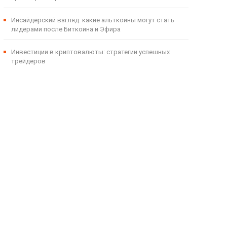
Инсайдерский взгляд: какие альткоины могут стать
лидерами после Биткоина и Эфира
Инвестиции в криптовалюты: стратегии успешных
трейдеров