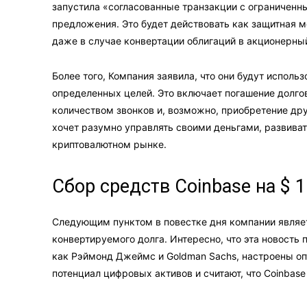
запустила «согласованные транзакции с ограниченн
предложения. Это будет действовать как защитная 
даже в случае конвертации облигаций в акционерный
Более того, Компания заявила, что они будут исполь
определенных целей. Это включает погашение долго
количеством звонков и, возможно, приобретение дру
хочет разумно управлять своими деньгами, развиват
криптовалютном рынке.
Сбор средств Coinbase на $ 
Следующим пунктом в повестке дня компании являе
конвертируемого долга. Интересно, что эта новость п
как Рэймонд Джеймс и Goldman Sachs, настроены опт
потенциал цифровых активов и считают, что Coinbas