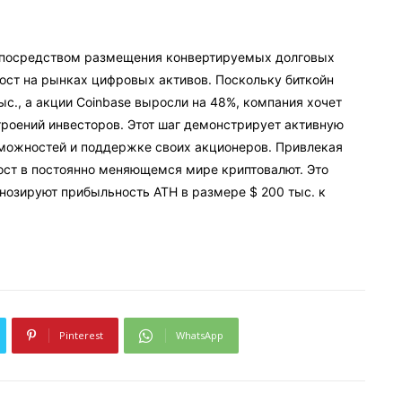
ва посредством размещения конвертируемых долговых
ст на рынках цифровых активов. Поскольку биткойн
ыс., а акции Coinbase выросли на 48%, компания хочет
троений инвесторов. Этот шаг демонстрирует активную
зможностей и поддержке своих акционеров. Привлекая
рост в постоянно меняющемся мире криптовалют. Это
нозируют прибыльность ATH в размере $ 200 тыс. к
Pinterest
WhatsApp