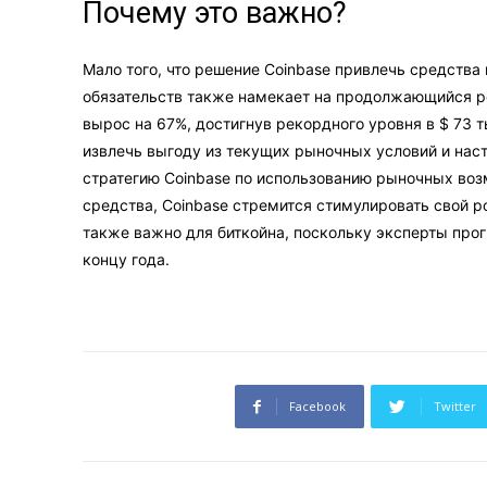
Почему это важно?
Мало того, что решение Coinbase привлечь средст
обязательств также намекает на продолжающийся ро
вырос на 67%, достигнув рекордного уровня в $ 73 т
извлечь выгоду из текущих рыночных условий и нас
стратегию Coinbase по использованию рыночных во
средства, Coinbase стремится стимулировать свой 
также важно для биткойна, поскольку эксперты прог
концу года.
Facebook
Twitter