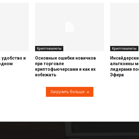
Криптовалюты
Криптовалюты
 удобство и
Основные ошибки новичков
Инсайдерский
 одном
при торговле
альткоины м
криптофьючерсами и как их
лидерами по
избежать
Эфира
Загрузить больше