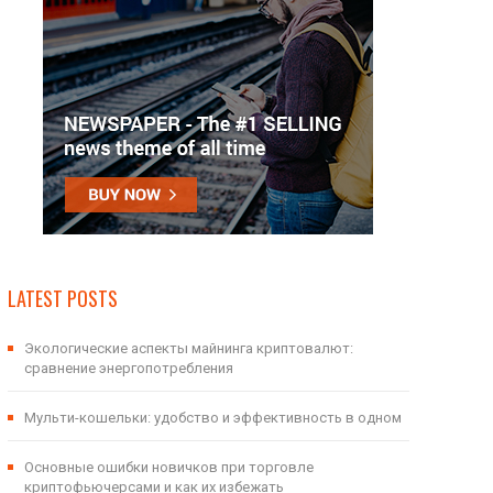
LATEST POSTS
Экологические аспекты майнинга криптовалют:
сравнение энергопотребления
Мульти-кошельки: удобство и эффективность в одном
Основные ошибки новичков при торговле
криптофьючерсами и как их избежать