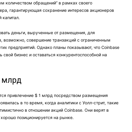
ым количеством обращений” в рамках своего
мера, гарантирующая сохранение интересов акционеров
 капитал.
зовать деньги, вырученные от размещения, для
в, возможно, совершение транзакций с ограниченным
гих предприятий. Однако планы показывают, что Coinbase
ь свой бизнес и оставаться конкурентоспособной на
1 млрд
тся привлечение $ 1 млрд посредством размещения
оявилась в то время, когда аналитики с Уолл-стрит, такие
имистично в отношении акций Coinbase. Они верят в
e хорошо позиционируется на рынке.