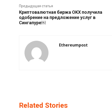
Предыдущая статья
Криптовалютная биржа OKX получила
одобрение на предложение услуг в
Сингапуре￼
Ethereumpost
Related Stories