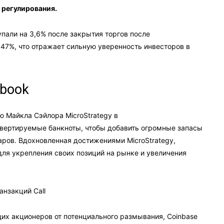
 регулирования.
упали на 3,6% после закрытия торгов после
 47%, что отражает сильную уверенность инвесторов в
ybook
ю Майкла Сэйлора MicroStrategy в
онвертируемые банкноты, чтобы добавить огромные запасы
аров. Вдохновленная достижениями MicroStrategy,
для укрепления своих позиций на рынке и увеличения
нзакций Call
их акционеров от потенциального размывания, Coinbase