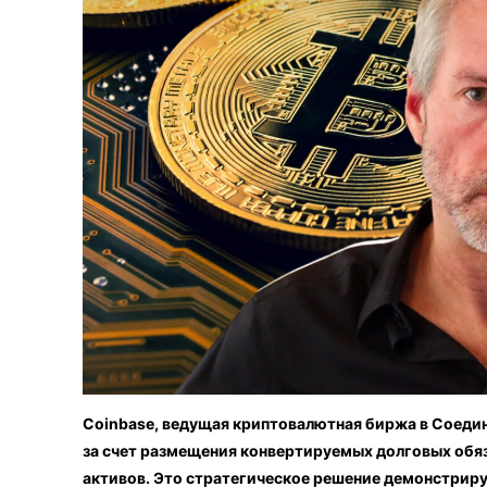
Coinbase, ведущая криптовалютная биржа в Соедин
за счет размещения конвертируемых долговых обяз
активов.
Это стратегическое решение демонстриру