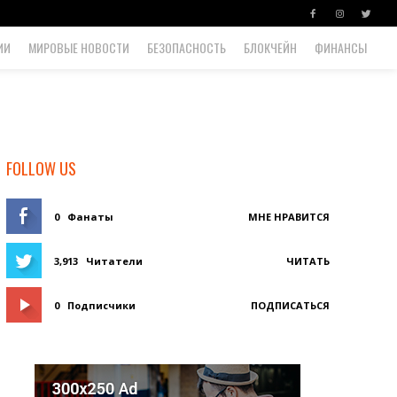
ИИ
МИРОВЫЕ НОВОСТИ
БЕЗОПАСНОСТЬ
БЛОКЧЕЙН
ФИНАНСЫ
FOLLOW US
0
Фанаты
МНЕ НРАВИТСЯ
3,913
Читатели
ЧИТАТЬ
0
Подписчики
ПОДПИСАТЬСЯ