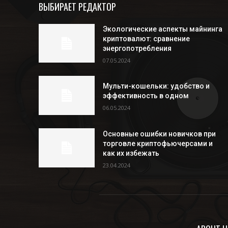
ВЫБИРАЕТ РЕДАКТОР
Экологические аспекты майнинга
криптовалют: сравнение
энергопотребления
07.05.2024
Мульти-кошельки: удобство и
эффективность в одном
06.05.2024
Основные ошибки новичков при
торговле криптофьючерсами и
как их избежать
23.04.2024