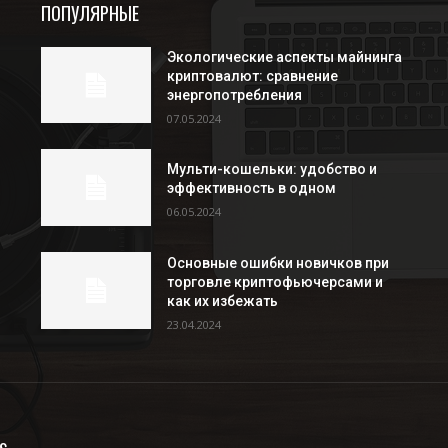
ПОПУЛЯРНЫЕ
Экологические аспекты майнинга
криптовалют: сравнение
энергопотребления
07.05.2024
Мульти-кошельки: удобство и
эффективность в одном
06.05.2024
Основные ошибки новичков при
торговле криптофьючерсами и
как их избежать
23.04.2024