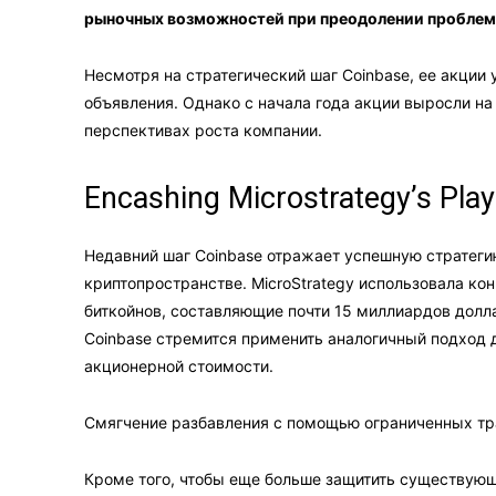
рыночных возможностей при преодолении проблем
Несмотря на стратегический шаг Coinbase, ее акции 
объявления. Однако с начала года акции выросли на
перспективах роста компании.
Encashing Microstrategy’s Pla
Недавний шаг Coinbase отражает успешную стратеги
криптопространстве. MicroStrategy использовала к
биткойнов, составляющие почти 15 миллиардов долл
Coinbase стремится применить аналогичный подход 
акционерной стоимости.
Смягчение разбавления с помощью ограниченных тра
Кроме того, чтобы еще больше защитить существующ