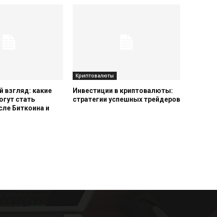
Криптовалюты
 взгляд: какие
Инвестиции в криптовалюты:
огут стать
стратегии успешных трейдеров
сле Биткоина и