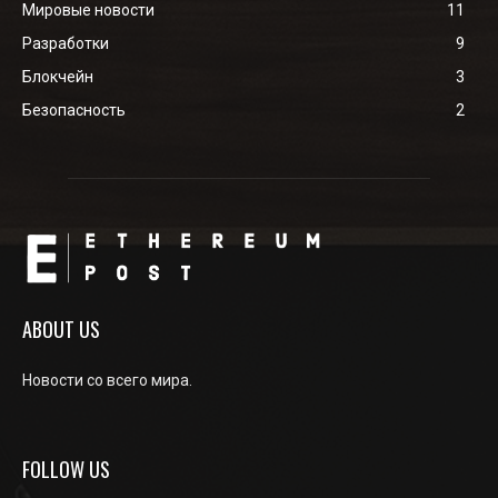
Мировые новости
11
Разработки
9
Блокчейн
3
Безопасность
2
ABOUT US
Новости со всего мира.
FOLLOW US