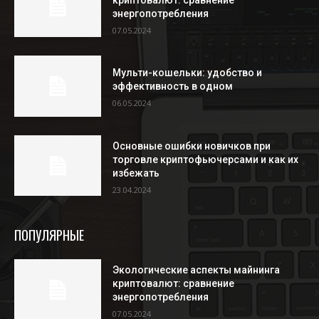
криптовалют: сравнение
энергопотребления
07.05.2024
Мульти-кошельки: удобство и
эффективность в одном
06.05.2024
Основные ошибки новичков при
торговле криптофьючерсами и как их
избежать
23.04.2024
ПОПУЛЯРНЫЕ
Экологические аспекты майнинга
криптовалют: сравнение
энергопотребления
07.05.2024