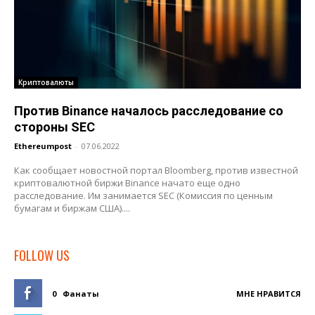
Криптовалюты
Против Binance началось расследование со
стороны SEC
Ethereumpost
-
07.06.2022
Как сообщает новостной портал Bloomberg, против известной
криптовалютной биржи Binance начато еще одно
расследование. Им занимается SEC (Комиссия по ценным
бумагам и биржам США)....
FOLLOW US
0
Фанаты
МНЕ НРАВИТСЯ