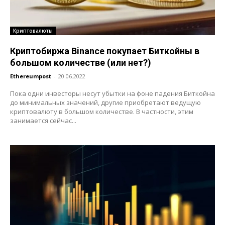
Криптовалюты
Криптобиржа Binance покупает Биткойны в
большом количестве (или нет?)
Ethereumpost
-
20.06.2022
Пока одни инвесторы несут убытки на фоне падения Биткойна
до минимальных значений, другие приобретают ведущую
криптовалюту в большом количестве. В частности, этим
занимается сейчас...