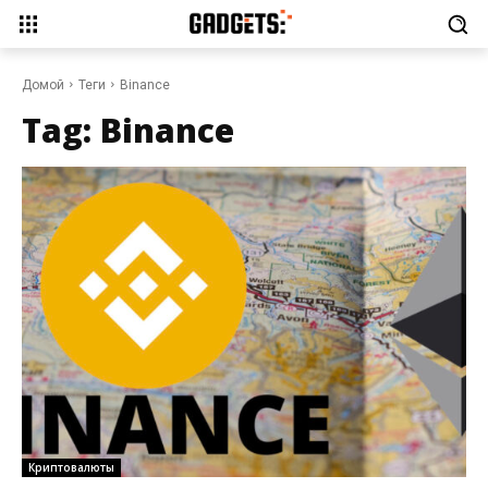
Домой
Теги
Binance
Tag:
Binance
Криптовалюты