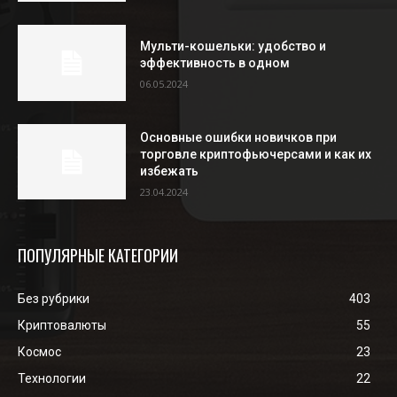
Мульти-кошельки: удобство и
эффективность в одном
06.05.2024
Основные ошибки новичков при
торговле криптофьючерсами и как их
избежать
23.04.2024
ПОПУЛЯРНЫЕ КАТЕГОРИИ
Без рубрики
403
Криптовалюты
55
Космос
23
Технологии
22