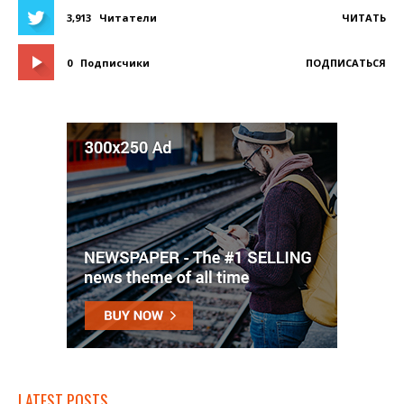
3,913
Читатели
ЧИТАТЬ
0
Подписчики
ПОДПИСАТЬСЯ
LATEST POSTS