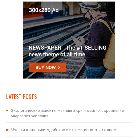
LATEST POSTS
Экологические аспекты майнинга криптовалют: сравнение
энергопотребления
Мульти-кошельки: удобство и эффективность в одном