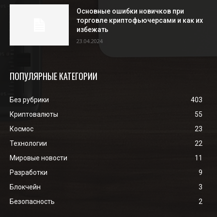
Основные ошибки новичков при
торговле криптофьючерсами и как их
избежать
23.04.2024
ПОПУЛЯРНЫЕ КАТЕГОРИИ
Без рубрики
403
Криптовалюты
55
Космос
23
Технологии
22
Мировые новости
11
Разработки
9
Блокчейн
3
Безопасность
2