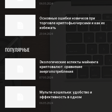
06.05.2024
Основные ошибки новичков при
торговле криптофьючерсами и как их
избежать
23.04.2024
ПОПУЛЯРНЫЕ
Экологические аспекты майнинга
криптовалют: сравнение
энергопотребления
07.05.2024
Мульти-кошельки: удобство и
эффективность в одном
06.05.2024