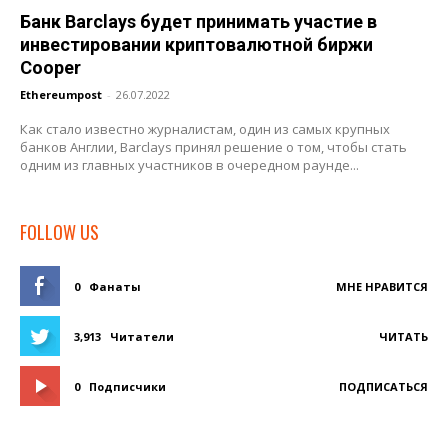
Банк Barclays будет принимать участие в
инвестировании криптовалютной биржи
Cooper
Ethereumpost
-
26.07.2022
Как стало известно журналистам, один из самых крупных
банков Англии, Barclays принял решение о том, чтобы стать
одним из главных участников в очередном раунде...
FOLLOW US
0
Фанаты
МНЕ НРАВИТСЯ
3,913
Читатели
ЧИТАТЬ
0
Подписчики
ПОДПИСАТЬСЯ