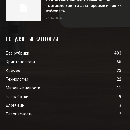
Основные ошибки новичков при
торговле криптофьючерсами и как их
избежать
23.04.2024
ПОПУЛЯРНЫЕ КАТЕГОРИИ
Без рубрики
403
Криптовалюты
55
Космос
23
Технологии
22
Мировые новости
11
Разработки
9
Блокчейн
3
Безопасность
2