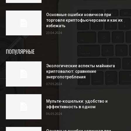
Основные ошибки новичков при
торговле криптофьючерсами и как их
избежать
23.04.2024
ПОПУЛЯРНЫЕ
Экологические аспекты майнинга
криптовалют: сравнение
энергопотребления
07.05.2024
Мульти-кошельки: удобство и
эффективность в одном
06.05.2024