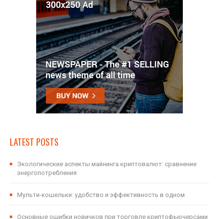
LATEST POSTS
Экологические аспекты майнинга криптовалют: сравнение
энергопотребления
Мульти-кошельки: удобство и эффективность в одном
Основные ошибки новичков при торговле криптофьючерсами