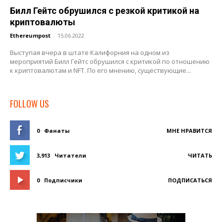
Билл Гейтс обрушился с резкой критикой на
криптовалюты
Ethereumpost
-
15.06.2022
Выступая вчера в штате Калифорния на одном из
мероприятий Билл Гейтс обрушился с критикой по отношению
к криптовалютам и NFT. По его мнению, существующие...
FOLLOW US
0
Фанаты
МНЕ НРАВИТСЯ
3,913
Читатели
ЧИТАТЬ
0
Подписчики
ПОДПИСАТЬСЯ