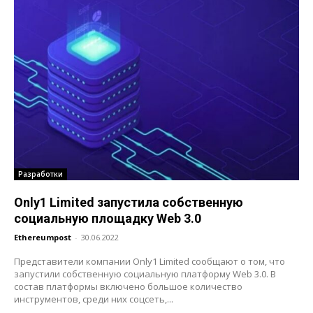
Разработки
Only1 Limited запустила собственную
социальную площадку Web 3.0
Ethereumpost
-
30.06.2022
Представители компании Only1 Limited сообщают о том, что
запустили собственную социальную платформу Web 3.0. В
состав платформы включено большое количество
инструментов, среди них соцсеть,...