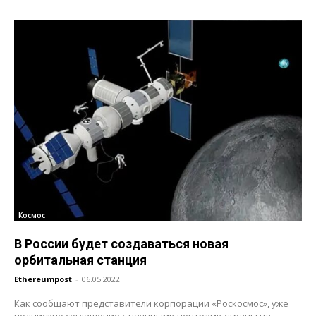
Космос
В России будет создаваться новая
орбитальная станция
Ethereumpost
-
06.05.2022
Как сообщают представители корпорации «Роскосмос», уже