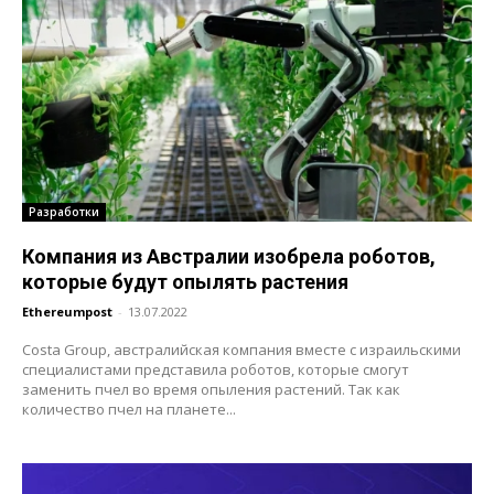
Разработки
Компания из Австралии изобрела роботов,
которые будут опылять растения
Ethereumpost
-
13.07.2022
Costa Group, австралийская компания вместе с израильскими
специалистами представила роботов, которые смогут
заменить пчел во время опыления растений. Так как
количество пчел на планете...