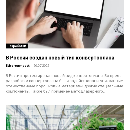
Разработки
В России создан новый тип конвертоплана
Ethereumpost
-
20.07.2022
В России протестирован новый вид конвертоплана. Во время
разработки конвертоплана были задействованы уникальные
отечественные порошковые материалы, другие специальные
компоненты. Также был применен метод лазерного...