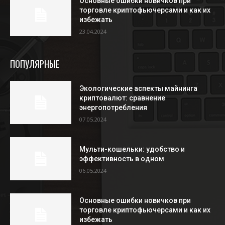
Основные ошибки новичков при
торговле криптофьючерсами и как их
избежать
23.04.2024
ПОПУЛЯРНЫЕ
Экологические аспекты майнинга
криптовалют: сравнение
энергопотребления
07.05.2024
Мульти-кошельки: удобство и
эффективность в одном
06.05.2024
Основные ошибки новичков при
торговле криптофьючерсами и как их
избежать