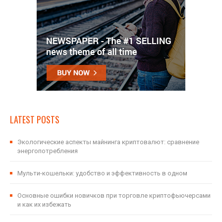
LATEST POSTS
Экологические аспекты майнинга криптовалют: сравнение
энергопотребления
Мульти-кошельки: удобство и эффективность в одном
Основные ошибки новичков при торговле криптофьючерсами
и как их избежать