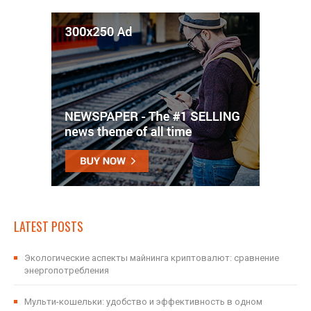
LATEST POSTS
Экологические аспекты майнинга криптовалют: сравнение
энергопотребления
Мульти-кошельки: удобство и эффективность в одном