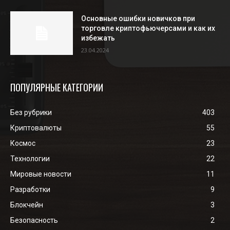
Основные ошибки новичков при
торговле криптофьючерсами и как их
избежать
23.04.2024
ПОПУЛЯРНЫЕ КАТЕГОРИИ
Без рубрики
403
Криптовалюты
55
Космос
23
Технологии
22
Мировые новости
11
Разработки
9
Блокчейн
3
Безопасность
2