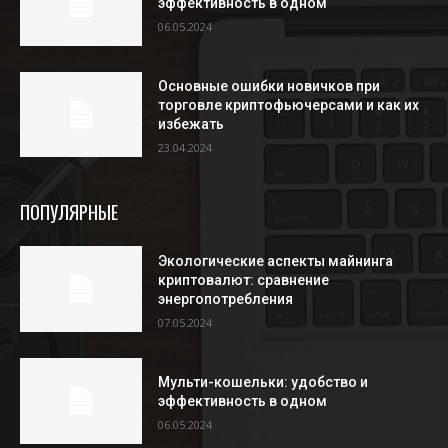
эффективность в одном
06.05.2024
Основные ошибки новичков при
торговле криптофьючерсами и как их
избежать
23.04.2024
ПОПУЛЯРНЫЕ
Экологические аспекты майнинга
криптовалют: сравнение
энергопотребления
07.05.2024
Мульти-кошельки: удобство и
эффективность в одном
06.05.2024