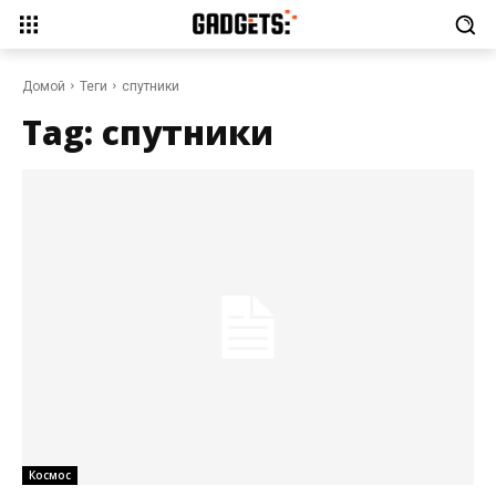
Домой
Теги
спутники
Tag:
спутники
Космос