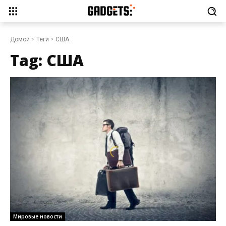
Домой
Теги
США
Tag:
США
Мировые новости