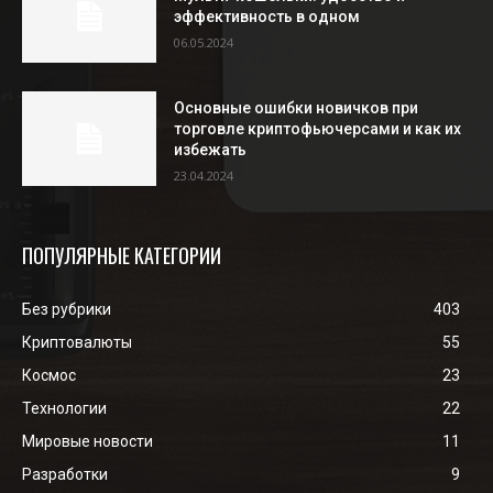
эффективность в одном
06.05.2024
Основные ошибки новичков при
торговле криптофьючерсами и как их
избежать
23.04.2024
ПОПУЛЯРНЫЕ КАТЕГОРИИ
Без рубрики
403
Криптовалюты
55
Космос
23
Технологии
22
Мировые новости
11
Разработки
9