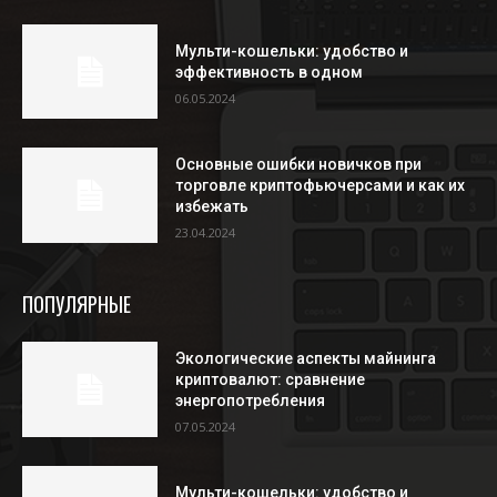
Мульти-кошельки: удобство и
эффективность в одном
06.05.2024
Основные ошибки новичков при
торговле криптофьючерсами и как их
избежать
23.04.2024
ПОПУЛЯРНЫЕ
Экологические аспекты майнинга
криптовалют: сравнение
энергопотребления
07.05.2024
Мульти-кошельки: удобство и