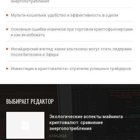
энергопотребления
Мульти-кошельки: удобство и эффективность в одном
Основные ошибки новичков при торговле криптофьючерсами
и как их избежать
Инсайдерский взгляд: какие альткоины могут стать лидерами
после Биткоина и Эфира
Инвестиции в криптовалюты: стратегии успешных трейдеров
ВЫБИРАЕТ РЕДАКТОР
Экологические аспекты майнинга
криптовалют: сравнение
энергопотребления
07.05.2024