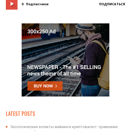
0
Подписчики
ПОДПИСАТЬСЯ
LATEST POSTS
Экологические аспекты майнинга криптовалют: сравнение