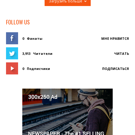
Загрузить больше
FOLLOW US
0
Фанаты
МНЕ НРАВИТСЯ
3,913
Читатели
ЧИТАТЬ
0
Подписчики
ПОДПИСАТЬСЯ