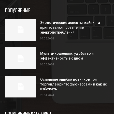
ПОПУЛЯРНЫЕ
Экологические аспекты майнинга
криптовалют: сравнение
энергопотребления
07.05.2024
Мульти-кошельки: удобство и
эффективность в одном
06.05.2024
Основные ошибки новичков при
торговле криптофьючерсами и как их
избежать
23.04.2024
ПОПУЛЯРНЫЕ КАТЕГОРИИ