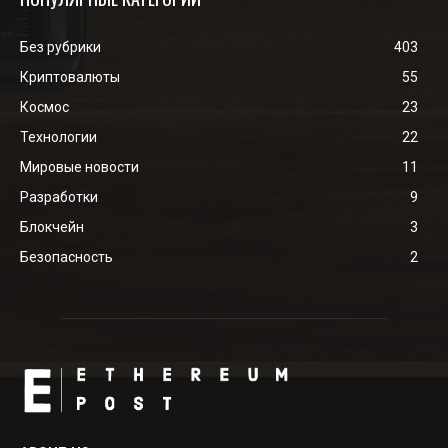
Без рубрики
403
Криптовалюты
55
Космос
23
Технологии
22
Мировые новости
11
Разработки
9
Блокчейн
3
Безопасность
2