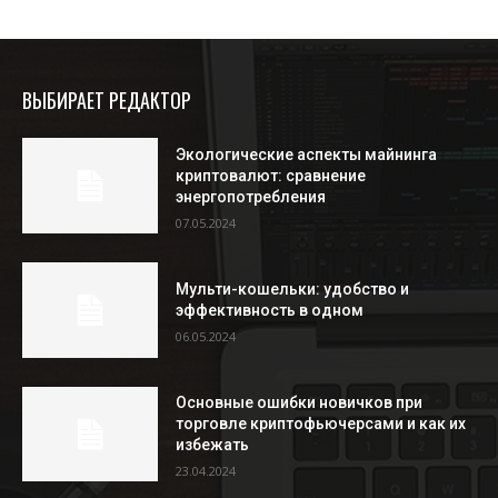
ВЫБИРАЕТ РЕДАКТОР
Экологические аспекты майнинга
криптовалют: сравнение
энергопотребления
07.05.2024
Мульти-кошельки: удобство и
эффективность в одном
06.05.2024
Основные ошибки новичков при
торговле криптофьючерсами и как их
избежать
23.04.2024