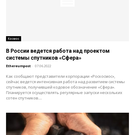
Космос
В России ведется работа над проектом
системы спутников «Сфера»
Ethereumpost
-
07.06.2022
Как сообщают представители корпорации «Роскосмос»,
сейчас ведется интенсивная работа над развитием системы
спутников, получившей кодовое обозначение «Сфера».
Планируется осуществлять регулярные запуски нескольких
сотен спутников....