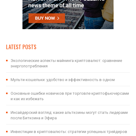
LATEST POSTS
Экологические аспекты майнинга криптовалют: сравнение
энергопотребления
Мульти-кошельки: удобство и эффективность в одном
Основные ошибки новичков при торговле криптофьючерсами
и как их избежать
Инсайдерский взгляд: какие альткоины могут стать лидерами
после Биткоина и Эфира
Инвестиции в криптовалюты: стратегии успешных трейдеров