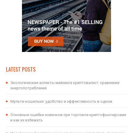
LATEST POSTS
Экологические аспекты майнинга криптовалют: сравнение
энергопотребления
Мульти-кошельки: удобство и эффективность в одном
Основные ошибки новичков при торговле криптофьючерсами
и как их избежать