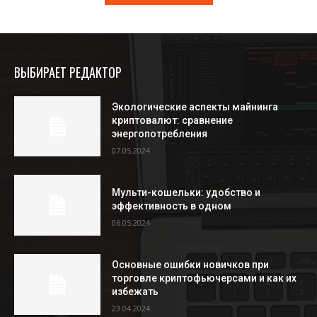
ВЫБИРАЕТ РЕДАКТОР
Экологические аспекты майнинга
криптовалют: сравнение
энергопотребления
07.05.2024
Мульти-кошельки: удобство и
эффективность в одном
06.05.2024
Основные ошибки новичков при
торговле криптофьючерсами и как их
избежать
23.04.2024