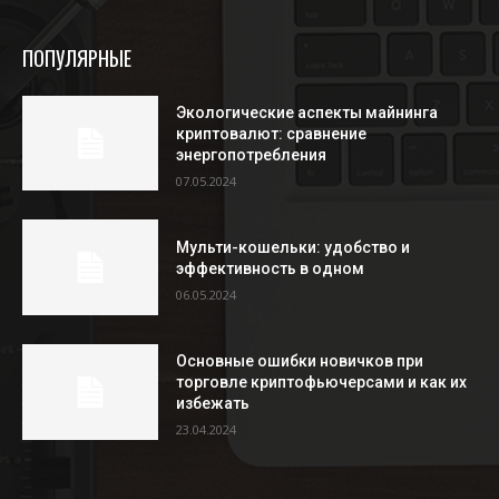
ПОПУЛЯРНЫЕ
Экологические аспекты майнинга
криптовалют: сравнение
энергопотребления
07.05.2024
Мульти-кошельки: удобство и
эффективность в одном
06.05.2024
Основные ошибки новичков при
торговле криптофьючерсами и как их
избежать
23.04.2024