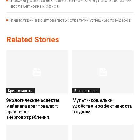
Инсайдерский взгляд: какие альткоины могут стать лидерами
после Биткоина и Эфира
Инвестиции в криптовалюты: стратегии успешных трейдеров
Related Stories
Криптовалюты
Безопасность
Экологические аспекты
Мульти-кошельки:
майнинга криптовалют:
удобство и эффективность
сравнение
в одном
энергопотребления