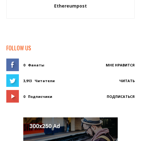
Ethereumpost
FOLLOW US
0
Фанаты
МНЕ НРАВИТСЯ
3,913
Читатели
ЧИТАТЬ
0
Подписчики
ПОДПИСАТЬСЯ