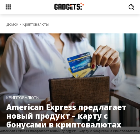
Домой
Криптовалюты
КРИПТОВАЛЮТЫ
American Express предлагает
новый продукт – карту с
бонусами в криптовалютах
American Express предлагает новый продукт – карту с бонусами в криптовалютах