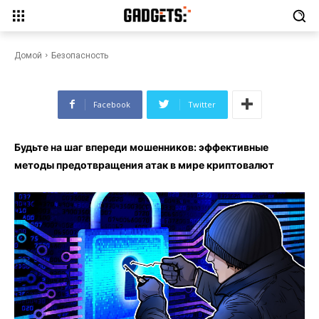
мошенников: эффективные
методы предотвращения атак
в мире криптовалют
Домой
Безопасность
Facebook
Twitter
Будьте на шаг впереди мошенников: эффективные
методы предотвращения атак в мире криптовалют