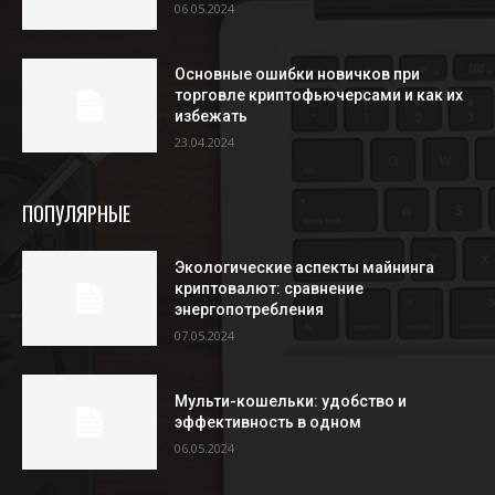
06.05.2024
Основные ошибки новичков при
торговле криптофьючерсами и как их
избежать
23.04.2024
ПОПУЛЯРНЫЕ
Экологические аспекты майнинга
криптовалют: сравнение
энергопотребления
07.05.2024
Мульти-кошельки: удобство и
эффективность в одном
06.05.2024