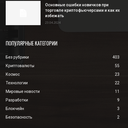
Основные ошибки новичков при
торговле криптофьючерсами и как их
избежать
23.04.2024
ПОПУЛЯРНЫЕ КАТЕГОРИИ
Без рубрики
403
Криптовалюты
55
Космос
23
Технологии
22
Мировые новости
11
Разработки
9
Блокчейн
3
Безопасность
2