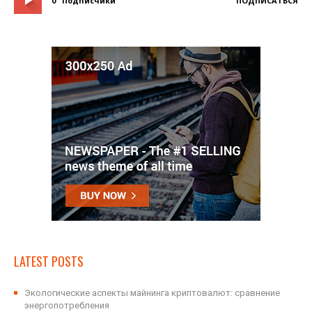
0
Подписчики
ПОДПИСАТЬСЯ
LATEST POSTS
Экологические аспекты майнинга криптовалют: сравнение
энергопотребления