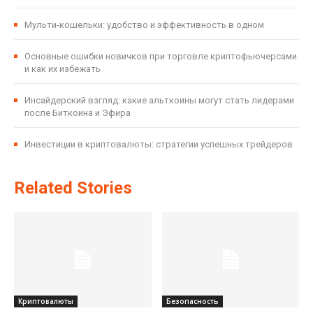
Мульти-кошельки: удобство и эффективность в одном
Основные ошибки новичков при торговле криптофьючерсами
и как их избежать
Инсайдерский взгляд: какие альткоины могут стать лидерами
после Биткоина и Эфира
Инвестиции в криптовалюты: стратегии успешных трейдеров
Related Stories
Криптовалюты
Безопасность