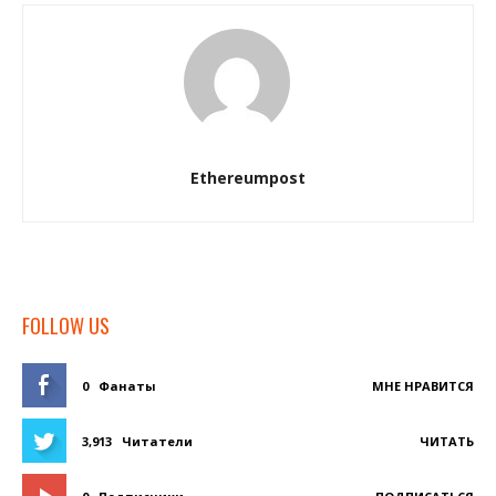
Ethereumpost
FOLLOW US
0
Фанаты
МНЕ НРАВИТСЯ
3,913
Читатели
ЧИТАТЬ