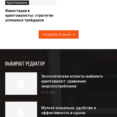
Криптовалюты
Инвестиции в
криптовалюты: стратегии
успешных трейдеров
Загрузить больше
ВЫБИРАЕТ РЕДАКТОР
Экологические аспекты майнинга
криптовалют: сравнение
энергопотребления
07.05.2024
Мульти-кошельки: удобство и
эффективность в одном