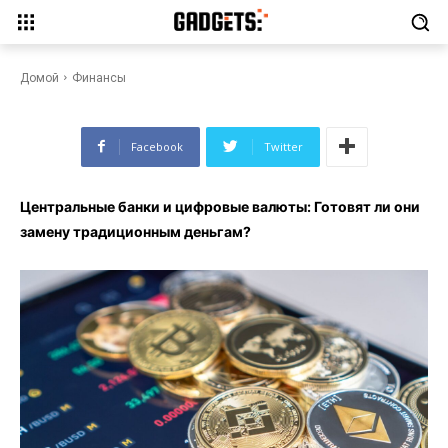
цифровые валюты: Готовят ли
они замену традиционным
деньгам?
Домой
Финансы
Facebook
Twitter
Центральные банки и цифровые валюты: Готовят ли они
замену традиционным деньгам?