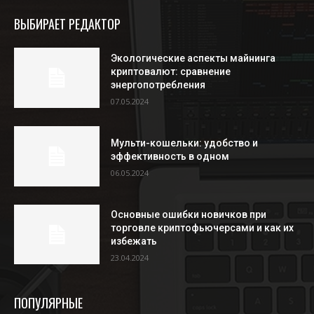
ВЫБИРАЕТ РЕДАКТОР
Экологические аспекты майнинга
криптовалют: сравнение
энергопотребления
07.05.2024
Мульти-кошельки: удобство и
эффективность в одном
06.05.2024
Основные ошибки новичков при
торговле криптофьючерсами и как их
избежать
23.04.2024
ПОПУЛЯРНЫЕ