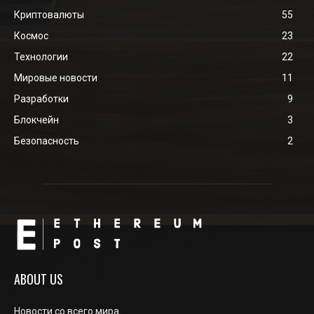
Криптовалюты
55
Космос
23
Технологии
22
Мировые новости
11
Разработки
9
Блокчейн
3
Безопасность
2
ABOUT US
Новости со всего мира.