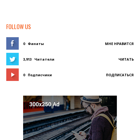
FOLLOW US
0
Фанаты
МНЕ НРАВИТСЯ
3,913
Читатели
ЧИТАТЬ
0
Подписчики
ПОДПИСАТЬСЯ