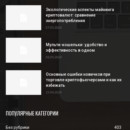
Экологические аспекты майнинга
криптовалют: сравнение
энергопотребления
07.05.2024
Мульти-кошельки: удобство и
эффективность в одном
06.05.2024
Основные ошибки новичков при
торговле криптофьючерсами и как их
избежать
23.04.2024
ПОПУЛЯРНЫЕ КАТЕГОРИИ
Без рубрики
403