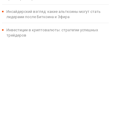
Инсайдерский взгляд: какие альткоины могут стать
лидерами после Биткоина и Эфира
Инвестиции в криптовалюты: стратегии успешных
трейдеров