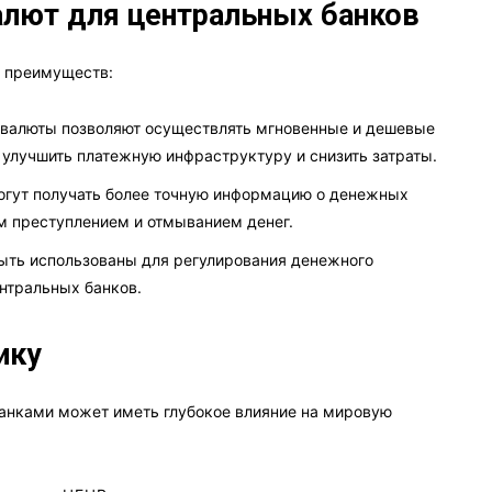
лют для центральных банков
 преимуществ:
алюты позволяют осуществлять мгновенные и дешевые
 улучшить платежную инфраструктуру и снизить затраты.
гут получать более точную информацию о денежных
м преступлением и отмыванием денег.
ть использованы для регулирования денежного
нтральных банков.
ику
анками может иметь глубокое влияние на мировую