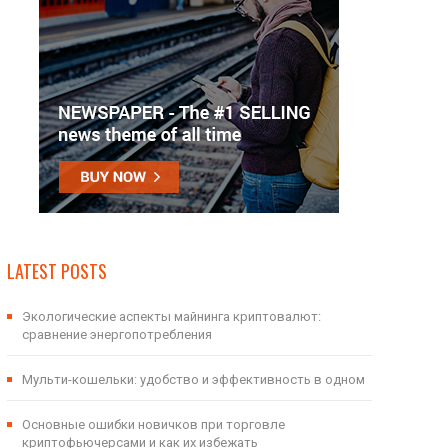
LATEST POSTS
Экологические аспекты майнинга криптовалют:
сравнение энергопотребления
Мульти-кошельки: удобство и эффективность в одном
Основные ошибки новичков при торговле
криптофьючерсами и как их избежать