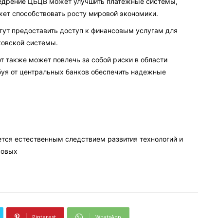
дрение ЦБЦВ может улучшить платежные системы,
жет способствовать росту мировой экономики.
ут предоставить доступ к финансовым услугам для
ковской системы.
 также может повлечь за собой риски в области
буя от центральных банков обеспечить надежные
тся естественным следствием развития технологий и
ровых
Pinterest
WhatsApp