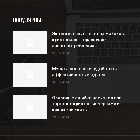
ПОПУЛЯРНЫЕ
Экологические аспекты майнинга
криптовалют: сравнение
энергопотребления
07.05.2024
Мульти-кошельки: удобство и
эффективность в одном
06.05.2024
Основные ошибки новичков при
торговле криптофьючерсами и
как их избежать
23.04.2024