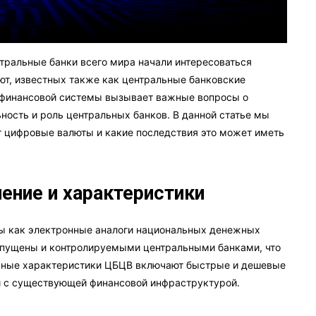
нтральные банки всего мира начали интересоваться
т, известных также как центральные банковские
я финансовой системы вызывает важные вопросы о
ность и роль центральных банков. В данной статье мы
 цифровые валюты и какие последствия это может иметь
ние и характеристики
ы как электронные аналоги национальных денежных
ыпущены и контролируемыми центральными банками, что
сновные характеристики ЦБЦВ включают быстрые и дешевые
и с существующей финансовой инфраструктурой.