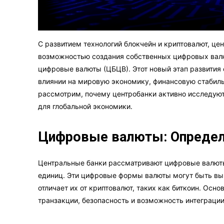
С развитием технологий блокчейн и криптовалют, це
возможностью создания собственных цифровых валю
цифровые валюты (ЦБЦВ). Этот новый этап развити
влиянии на мировую экономику, финансовую стабиль
рассмотрим, почему центробанки активно исследуют
для глобальной экономики.
Цифровые валюты: Определе
Центральные банки рассматривают цифровые валют
единиц. Эти цифровые формы валюты могут быть в
отличает их от криптовалют, таких как биткоин. О
транзакции, безопасность и возможность интеграци