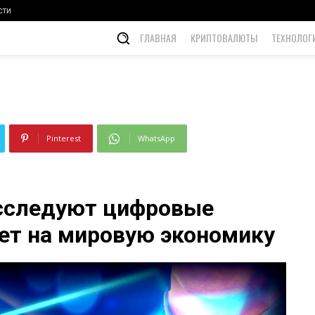
ономику
сти
ГЛАВНАЯ
КРИПТОВАЛЮТЫ
ТЕХНОЛОГ
Pinterest
WhatsApp
исследуют цифровые
яет на мировую экономику