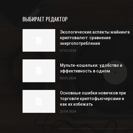
ВЫБИРАЕТ РЕДАКТОР
Экологические аспекты майнинга
криптовалют: сравнение
энергопотребления
07.05.2024
Мульти-кошельки: удобство и
эффективность в одном
06.05.2024
Основные ошибки новичков при
торговле криптофьючерсами и
как их избежать
23.04.2024