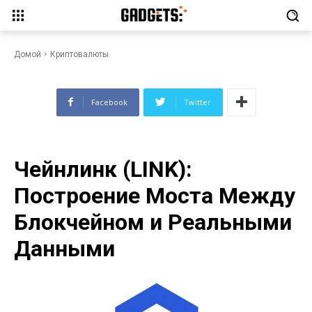
Чейнлинк (LINK): Построение
Моста Между Блокчейном и
Реальными Данными
Домой
Криптовалюты
Facebook
Twitter
Чейнлинк (LINK):
Построение Моста Между
Блокчейном и Реальными
Данными