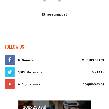
Ethereumpost
FOLLOW US
0
Фанаты
МНЕ НРАВИТСЯ
3,913
Читатели
ЧИТАТЬ
0
Подписчики
ПОДПИСАТЬСЯ