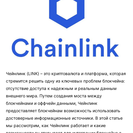
Чейнлинк (LINK) – это криптовалюта и платформа, которая
стремится решить одну из ключевых проблем блокчейна:
отсутствие доступа к надежным и реальным данным
внешнего мира. Путем создания моста между
блокчейнами и оффчейн данными, Чейнлинк
предоставляет блокчейнам возможность использовать
достоверные информационные источники. В этой статье
мы рассмотрим, как Чейнлинк работает и какие
возможности он открывает для интеграции блокчейна с