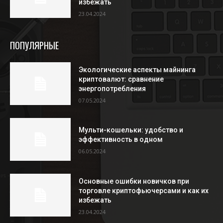
избежать
23.04.2024
ПОПУЛЯРНЫЕ
Экологические аспекты майнинга
криптовалют: сравнение
энергопотребления
07.05.2024
Мульти-кошельки: удобство и
эффективность в одном
06.05.2024
Основные ошибки новичков при
торговле криптофьючерсами и как их
избежать
23.04.2024