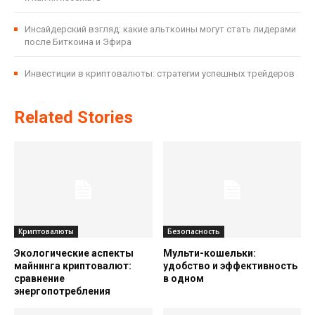
Инсайдерский взгляд: какие альткоины могут стать лидерами
после Биткоина и Эфира
Инвестиции в криптовалюты: стратегии успешных трейдеров
Related Stories
Криптовалюты
Безопасность
Экологические аспекты
Мульти-кошельки:
майнинга криптовалют:
удобство и эффективность
сравнение
в одном
энергопотребления