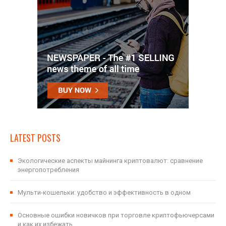
LATEST POSTS
Экологические аспекты майнинга криптовалют: сравнение
энергопотребления
Мульти-кошельки: удобство и эффективность в одном
Основные ошибки новичков при торговле криптофьючерсами
и как их избежать