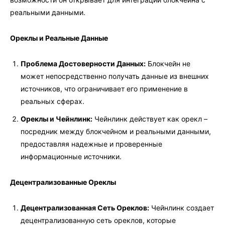
реальными данными.
Ореклы и Реальные Данные
Проблема Достоверности Данных:
Блокчейн не
может непосредственно получать данные из внешних
источников, что ограничивает его применение в
реальных сферах.
Ореклы и Чейнлинк:
Чейнлинк действует как орекл –
посредник между блокчейном и реальными данными,
предоставляя надежные и проверенные
информационные источники.
Децентрализованные Ореклы
Децентрализованная Сеть Ореклов:
Чейнлинк создает
децентрализованную сеть ореклов, которые