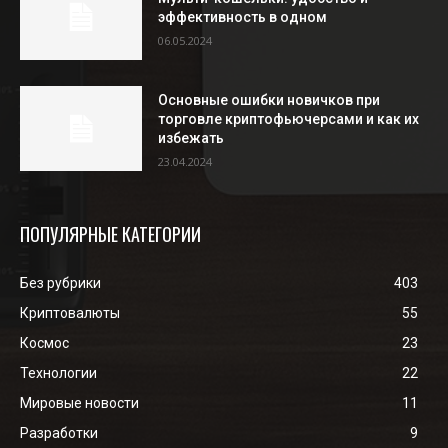
эффективность в одном
06.05.2024
Основные ошибки новичков при
торговле криптофьючерсами и как их
избежать
23.04.2024
ПОПУЛЯРНЫЕ КАТЕГОРИИ
Без рубрики
403
Криптовалюты
55
Космос
23
Технологии
22
Мировые новости
11
Разработки
9