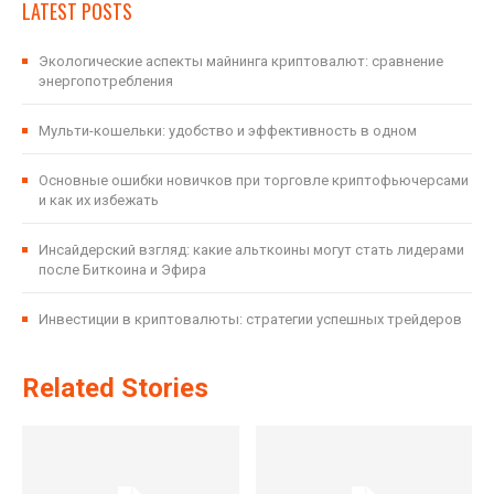
LATEST POSTS
Экологические аспекты майнинга криптовалют: сравнение
энергопотребления
Мульти-кошельки: удобство и эффективность в одном
Основные ошибки новичков при торговле криптофьючерсами
и как их избежать
Инсайдерский взгляд: какие альткоины могут стать лидерами
после Биткоина и Эфира
Инвестиции в криптовалюты: стратегии успешных трейдеров
Related Stories