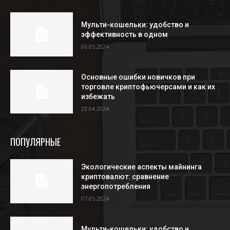
Мульти-кошельки: удобство и
эффективность в одном
06.05.2024
Основные ошибки новичков при
торговле криптофьючерсами и как их
избежать
23.04.2024
ПОПУЛЯРНЫЕ
Экологические аспекты майнинга
криптовалют: сравнение
энергопотребления
07.05.2024
Мульти-кошельки: удобство и