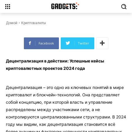
Успешные кейсы
криптовалютных проектов
2024 года
Домой
Криптовалюты
Facebook
Twitter
Децентрализация в действии: Успешные кейсы
криптовалютных проектов 2024 года
Децентрализация – это одно из ключевых понятий в мире
криптовалют и блокчейн-технологий. Она представляет
собой концепцию, при которой власть и управление
распределены между участниками сети, а не
контролируются централизованными структурами. В 2024
году мы видим, как децентрализация становится всё
более значимым фактором успешности криптовалютных