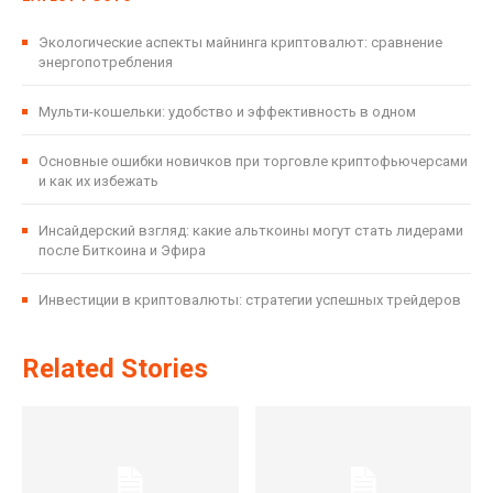
Экологические аспекты майнинга криптовалют: сравнение
энергопотребления
Мульти-кошельки: удобство и эффективность в одном
Основные ошибки новичков при торговле криптофьючерсами
и как их избежать
Инсайдерский взгляд: какие альткоины могут стать лидерами
после Биткоина и Эфира
Инвестиции в криптовалюты: стратегии успешных трейдеров
Related Stories