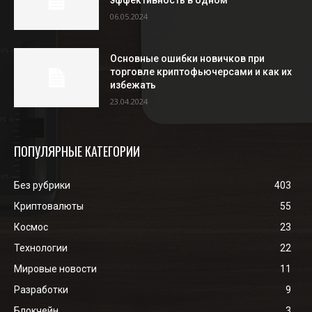
эффективность в одном
06.05.2024
Основные ошибки новичков при
торговле криптофьючерсами и как их
избежать
23.04.2024
ПОПУЛЯРНЫЕ КАТЕГОРИИ
Без рубрики
403
Криптовалюты
55
Космос
23
Технологии
22
Мировые новости
11
Разработки
9
Блокчейн
3