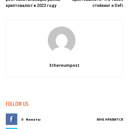
криптовалют в 2023 году
стейкинг и DeFi
Ethereumpost
FOLLOW US
0
Фанаты
МНЕ НРАВИТСЯ