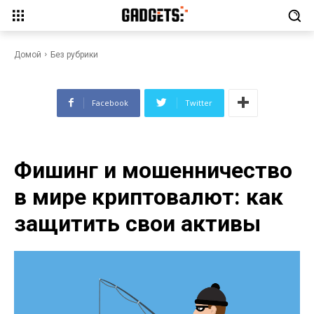
Фишинг и мошенничество в
мире криптовалют: как
защитить свои активы
Домой
Без рубрики
Facebook
Twitter
Фишинг и мошенничество
в мире криптовалют: как
защитить свои активы