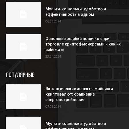
Мульти-кошельки: удобство и
эффективность в одном
06.05.2024
Основные ошибки новичков при
торговле криптофьючерсами и как их
избежать
23.04.2024
ПОПУЛЯРНЫЕ
Экологические аспекты майнинга
криптовалют: сравнение
энергопотребления
07.05.2024
Мульти-кошельки: удобство и