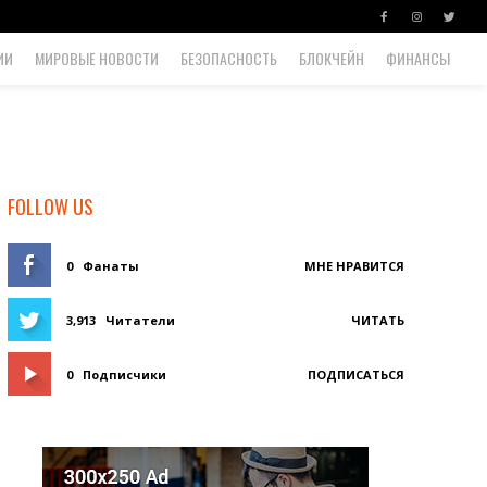
ИИ
МИРОВЫЕ НОВОСТИ
БЕЗОПАСНОСТЬ
БЛОКЧЕЙН
ФИНАНСЫ
FOLLOW US
0
Фанаты
МНЕ НРАВИТСЯ
3,913
Читатели
ЧИТАТЬ
0
Подписчики
ПОДПИСАТЬСЯ