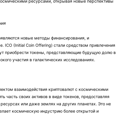
космическими ресурсами, открывая новые перспективы
ния
оявляются новые методы финансирования, и
ICO (Initial Coin Offering) стали средством привлечения
гут приобрести токены, представляющие будущую долю в
окого участия в галактических исследованиях.
пектом взаимодействия криптовалют с космическими
ь часть своих активов в виде токенов, предоставляя
 ресурсах или даже землях на других планетах. Это не
делает космическую индустрию более открытой и