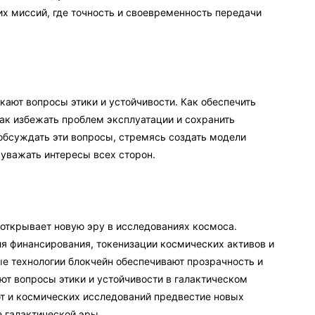
х миссий, где точность и своевременность передачи
кают вопросы этики и устойчивости. Как обеспечить
ак избежать проблем эксплуатации и сохранить
обсуждать эти вопросы, стремясь создать модели
 уважать интересы всех сторон.
 открывает новую эру в исследованиях космоса.
я финансирования, токенизации космических активов и
е технологии блокчейн обеспечивают прозрачность и
ют вопросы этики и устойчивости в галактическом
т и космических исследований предвестие новых
 галактической эры.