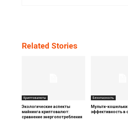
Related Stories
Криптовалюты
Безопасность
Экологические аспекты
Мульти-кошельки:
майнинга криптовалют:
эффективность в
сравнение энергопотребления