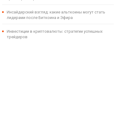
Инсайдерский взгляд: какие альткоины могут стать
лидерами после Биткоина и Эфира
Инвестиции в криптовалюты: стратегии успешных
трейдеров