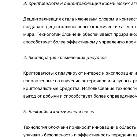
3. Криптовалюты и децентрализация космических аг
Децентрализация стала ключевым словом в контекс
создавать децентрализованные космические агентств
мира. Технологии блокчейн обеспечивают прозрачно
способствует более эффективному управлению косм
4. Эксплорация космических ресурсов
Криптовалюты стимулируют интерес к эксплорации 
направленные на изучение астероидов или лунных ре
криптовалютные средства. Использование технологи
выгод от добычи и способствует более справедливо
5. Блокчейн и космическая связь
Технология блокчейн привносит инновации в область
улучшить безопасность и эффективность передачи 