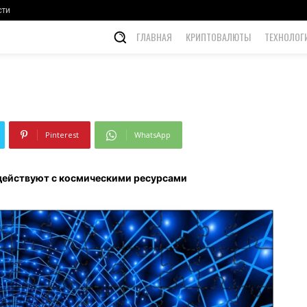
и ресурсами
сти
ГЛАВНАЯ
КРИПТОВАЛЮТЫ
ТЕХНОЛОГ
Pinterest
WhatsApp
действуют с космическими ресурсами