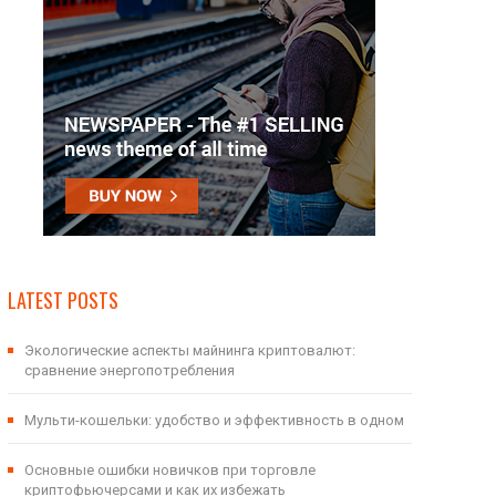
LATEST POSTS
Экологические аспекты майнинга криптовалют:
сравнение энергопотребления
Мульти-кошельки: удобство и эффективность в одном
Основные ошибки новичков при торговле
криптофьючерсами и как их избежать