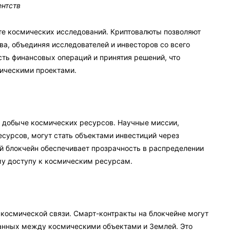
ентств
те космических исследований. Криптовалюты позволяют
а, объединяя исследователей и инвесторов со всего
сть финансовых операций и принятия решений, что
ическими проектами.
и добыче космических ресурсов. Научные миссии,
сурсов, могут стать объектами инвестиций через
й блокчейн обеспечивает прозрачность в распределении
му доступу к космическим ресурсам.
 космической связи. Смарт-контракты на блокчейне могут
данных между космическими объектами и Землей. Это