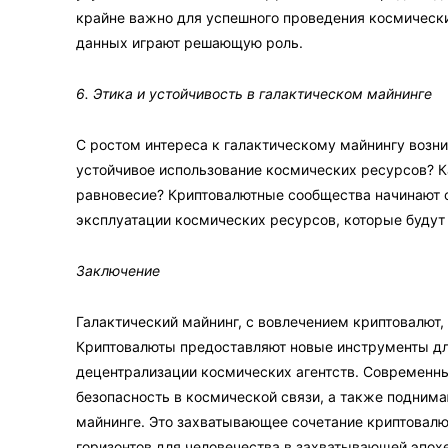
крайне важно для успешного проведения космически
данных играют решающую роль.
6. Этика и устойчивость в галактическом майнинге
С ростом интереса к галактическому майнингу возни
устойчивое использование космических ресурсов? К
равновесие? Криптовалютные сообщества начинают 
эксплуатации космических ресурсов, которые будут
Заключение
Галактический майнинг, с вовлечением криптовалют,
Криптовалюты предоставляют новые инструменты дл
децентрализации космических агентств. Современны
безопасность в космической связи, а также поднима
майнинге. Это захватывающее сочетание криптовалю
горизонтов для человечества в захватывающей эпохе