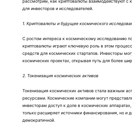
рассмотрим, как криптовалюты взаимодействуют с 
для инвесторов и исследователей.
1. Криптовалюты и будущее космического исследова
С ростом интереса к космическому исследованию п
криптовалюты играют ключевую роль в этом процессе. 
средств для космических стартапов. Инвесторы мо
космических проектах, открывая путь для более шир
2. Токенизация космических активов
Токенизация космических активов стала важным ас
ресурсами. Космические компании могут представлят
инвесторам доступ к доле в космических аппаратах,
только расширяет источники финансирования, но и 
демократичной.