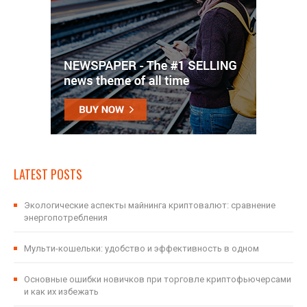
LATEST POSTS
Экологические аспекты майнинга криптовалют: сравнение
энергопотребления
Мульти-кошельки: удобство и эффективность в одном
Основные ошибки новичков при торговле криптофьючерсами
и как их избежать