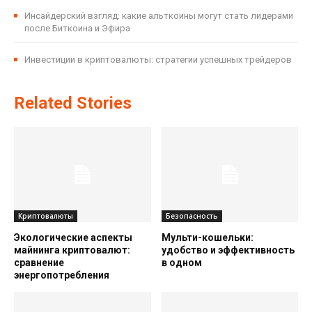
Инсайдерский взгляд: какие альткоины могут стать лидерами
после Биткоина и Эфира
Инвестиции в криптовалюты: стратегии успешных трейдеров
Related Stories
Криптовалюты
Безопасность
Экологические аспекты
Мульти-кошельки:
майнинга криптовалют:
удобство и эффективность
сравнение
в одном
энергопотребления