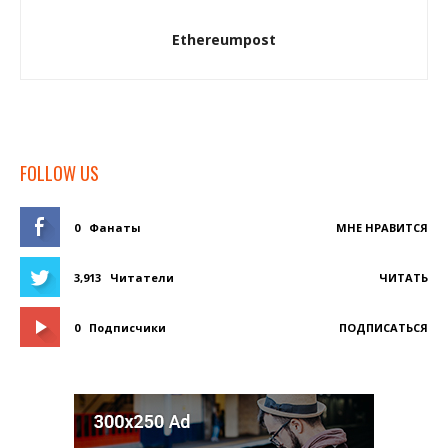
Ethereumpost
FOLLOW US
0
Фанаты
МНЕ НРАВИТСЯ
3,913
Читатели
ЧИТАТЬ
0
Подписчики
ПОДПИСАТЬСЯ