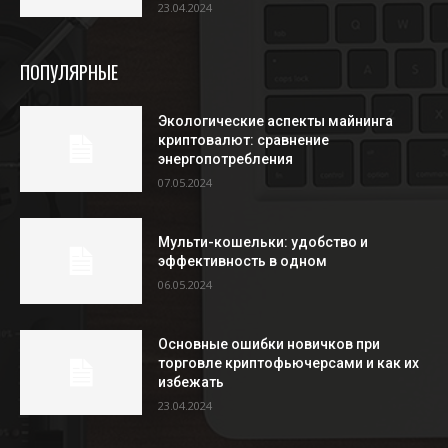
23.04.2024
ПОПУЛЯРНЫЕ
Экологические аспекты майнинга
криптовалют: сравнение
энергопотребления
07.05.2024
Мульти-кошельки: удобство и
эффективность в одном
06.05.2024
Основные ошибки новичков при
торговле криптофьючерсами и как их
избежать
23.04.2024