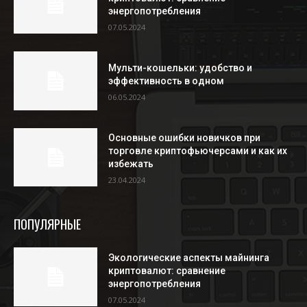
энергопотребления
07.05.2024
Мульти-кошельки: удобство и
эффективность в одном
06.05.2024
Основные ошибки новичков при
торговле криптофьючерсами и как их
избежать
23.04.2024
ПОПУЛЯРНЫЕ
Экологические аспекты майнинга
криптовалют: сравнение
энергопотребления
07.05.2024