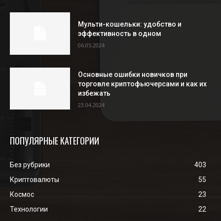
Мульти-кошельки: удобство и
эффективность в одном
06.05.2024
Основные ошибки новичков при
торговле криптофьючерсами и как их
избежать
23.04.2024
ПОПУЛЯРНЫЕ КАТЕГОРИИ
Без рубрики
403
Криптовалюты
55
Космос
23
Технологии
22