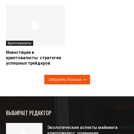
Криптовалюты
Инвестиции в
криптовалюты: стратегии
успешных трейдеров
Загрузить больше
ВЫБИРАЕТ РЕДАКТОР
Экологические аспекты майнинга
криптовалют: сравнение