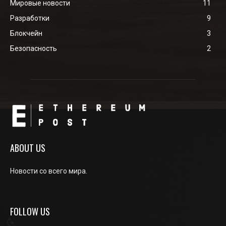
Мировые новости
11
Разработки
9
Блокчейн
3
Безопасность
2
ABOUT US
Новости со всего мира.
FOLLOW US