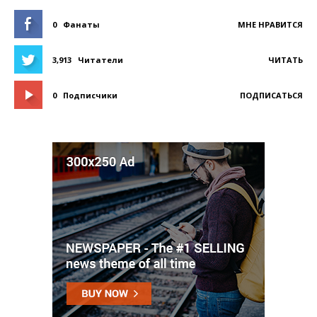
0
Фанаты
МНЕ НРАВИТСЯ
3,913
Читатели
ЧИТАТЬ
0
Подписчики
ПОДПИСАТЬСЯ