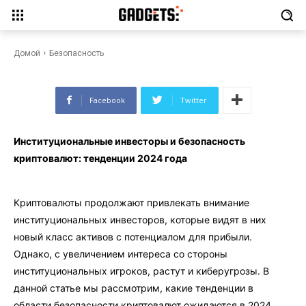
инвесторы и безопасность
криптовалют: тенденции 2024
года
Домой
Безопасность
Facebook
Twitter
Институциональные инвесторы и безопасность
криптовалют: тенденции 2024 года
Криптовалюты продолжают привлекать внимание
институциональных инвесторов, которые видят в них
новый класс активов с потенциалом для прибыли.
Однако, с увеличением интереса со стороны
институциональных игроков, растут и киберугрозы. В
данной статье мы рассмотрим, какие тенденции в
области безопасности криптовалют ожидаются в 2024