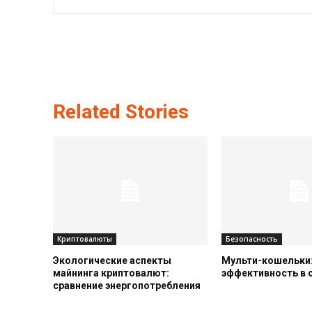
Related Stories
Криптовалюты
Безопасность
Экологические аспекты
Мульти-кошельки:
майнинга криптовалют:
эффективность в
сравнение энергопотребления