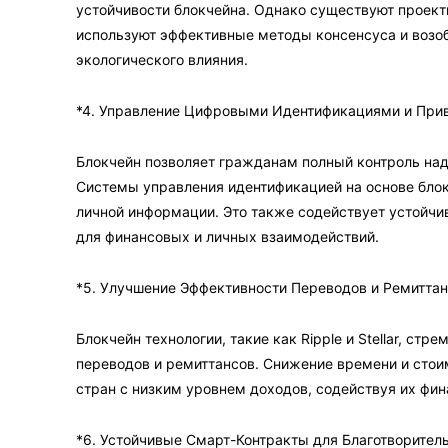
устойчивости блокчейна. Однако существуют проект
используют эффективные методы консенсуса и возо
экологического влияния.
*4. Управление Цифровыми Идентификациями и При
Блокчейн позволяет гражданам полный контроль на
Системы управления идентификацией на основе бло
личной информации. Это также содействует устойчи
для финансовых и личных взаимодействий.
*5. Улучшение Эффективности Переводов и Ремитта
Блокчейн технологии, такие как Ripple и Stellar, с
переводов и ремиттансов. Снижение времени и стои
стран с низким уровнем доходов, содействуя их фин
*6. Устойчивые Смарт-Контракты для Благотворител