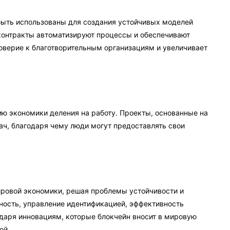
быть использованы для создания устойчивых моделей
 контракты автоматизируют процессы и обеспечивают
оверие к благотворительным организациям и увеличивает
ию экономики деления на работу. Проекты, основанные на
ч, благодаря чему люди могут предоставлять свои
ировой экономики, решая проблемы устойчивости и
ность, управление идентификацией, эффективность
одаря инновациям, которые блокчейн вносит в мировую
ой.