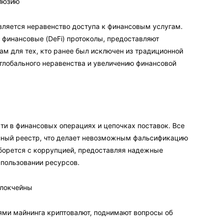
люзию
ляется неравенство доступа к финансовым услугам.
 финансовые (DeFi) протоколы, предоставляют
ам для тех, кто ранее был исключен из традиционной
глобального неравенства и увеличению финансовой
ти в финансовых операциях и цепочках поставок. Все
пный реестр, что делает невозможным фальсификацию
 борется с коррупцией, предоставляя надежные
пользовании ресурсов.
Блокчейны
ями майнинга криптовалют, поднимают вопросы об