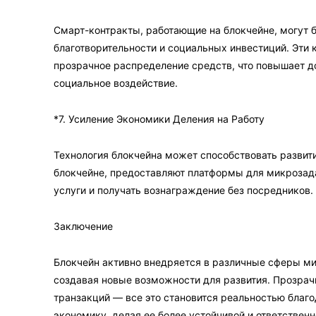
Смарт-контракты, работающие на блокчейне, могут 
благотворительности и социальных инвестиций. Эти
прозрачное распределение средств, что повышает д
социальное воздействие.
*7. Усиление Экономики Деления на Работу
Технология блокчейна может способствовать развит
блокчейне, предоставляют платформы для микрозада
услуги и получать вознаграждение без посредников.
Заключение
Блокчейн активно внедряется в различные сферы м
создавая новые возможности для развития. Прозрач
транзакций — все это становится реальностью благ
экономику, делая ее более устойчивой и ответственн