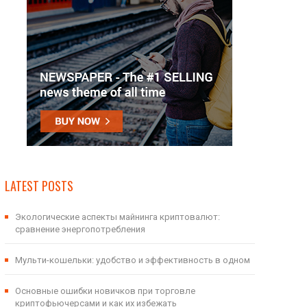
LATEST POSTS
Экологические аспекты майнинга криптовалют:
сравнение энергопотребления
Мульти-кошельки: удобство и эффективность в одном
Основные ошибки новичков при торговле
криптофьючерсами и как их избежать