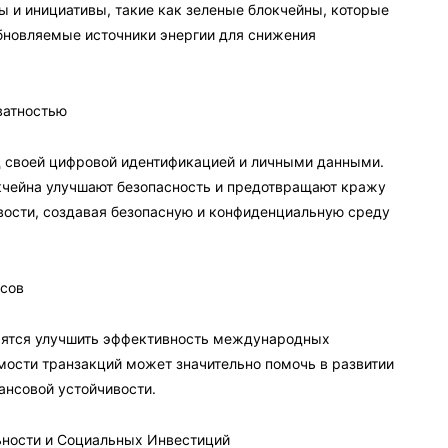
ы и инициативы, такие как зеленые блокчейны, которые
бновляемые источники энергии для снижения
ватностью
д своей цифровой идентификацией и личными данными.
кчейна улучшают безопасность и предотвращают кражу
вости, создавая безопасную и конфиденциальную среду
нсов
тремятся улучшить эффективность международных
мости транзакций может значительно помочь в развитии
ансовой устойчивости.
ьности и Социальных Инвестиций