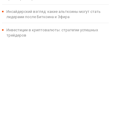
Инсайдерский взгляд: какие альткоины могут стать
лидерами после Биткоина и Эфира
Инвестиции в криптовалюты: стратегии успешных
трейдеров