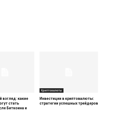
Криптовалюты
 взгляд: какие
Инвестиции в криптовалюты:
огут стать
стратегии успешных трейдеров
сле Биткоина и