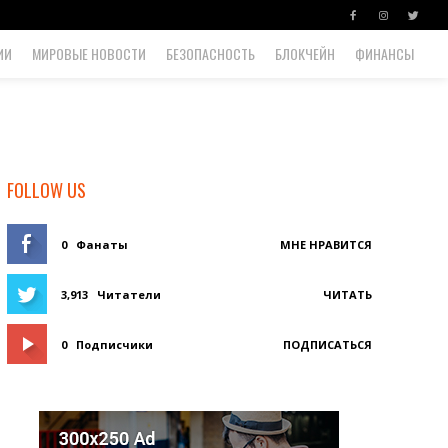
ИИ
МИРОВЫЕ НОВОСТИ
БЕЗОПАСНОСТЬ
БЛОКЧЕЙН
ФИНАНСЫ
FOLLOW US
0
Фанаты
МНЕ НРАВИТСЯ
3,913
Читатели
ЧИТАТЬ
0
Подписчики
ПОДПИСАТЬСЯ