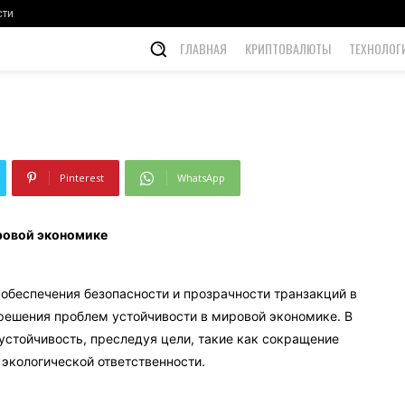
ономике
сти
ГЛАВНАЯ
КРИПТОВАЛЮТЫ
ТЕХНОЛОГ
Pinterest
WhatsApp
ровой экономике
 обеспечения безопасности и прозрачности транзакций в
решения проблем устойчивости в мировой экономике. В
 устойчивость, преследуя цели, такие как сокращение
экологической ответственности.