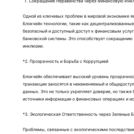
Сокращение Неравенства через Финансовую Инк
Одной из ключевых проблем в мировой экономике яв
Блокчейн технологии, такие как децентрализованные
безопасный и доступный доступ к финансовым услуг
банковской системы. Это способствует сокращению 
инклюзии.
*2. Прозрачность и Борьба с Коррупцией
Блокчейн обеспечивает высокий уровень прозрачнос
транзакции заносятся в неизменяемый и общедосту
данных. Это не только укрепляет доверие, но также
источники информации о финансовых операциях и ис
*3. Экологическая Ответственность через Зеленые 
Проблемы, связанные с экологическими последстви