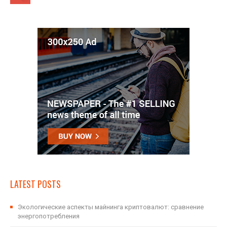
LATEST POSTS
Экологические аспекты майнинга криптовалют: сравнение
энергопотребления