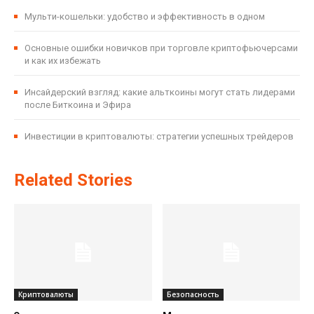
Мульти-кошельки: удобство и эффективность в одном
Основные ошибки новичков при торговле криптофьючерсами
и как их избежать
Инсайдерский взгляд: какие альткоины могут стать лидерами
после Биткоина и Эфира
Инвестиции в криптовалюты: стратегии успешных трейдеров
Related Stories
Криптовалюты
Безопасность