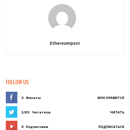
Ethereumpost
FOLLOW US
0
Фанаты
МНЕ НРАВИТСЯ
3,913
Читатели
ЧИТАТЬ
0
Подписчики
ПОДПИСАТЬСЯ