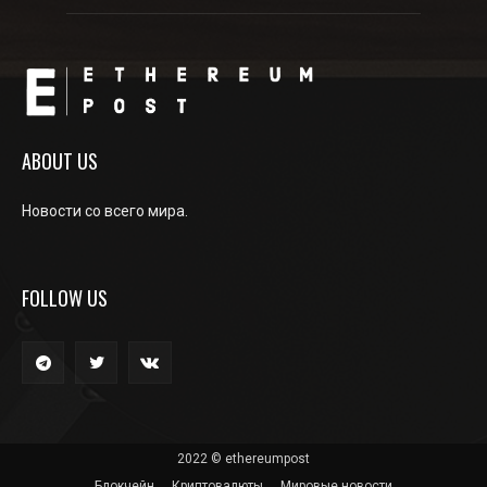
ABOUT US
Новости со всего мира.
FOLLOW US
2022 © ethereumpost
Блокчейн
Криптовалюты
Мировые новости