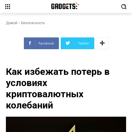
Как избежать потерь в
условиях криптовалютных
колебаний
Домой
Безопасность
Facebook
Twitter
Как избежать потерь в
условиях
криптовалютных
колебаний