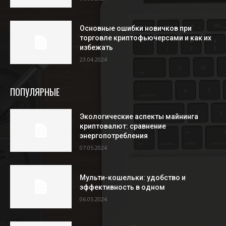
Основные ошибки новичков при
торговле криптофьючерсами и как их
избежать
23.04.2024
ПОПУЛЯРНЫЕ
Экологические аспекты майнинга
криптовалют: сравнение
энергопотребления
07.05.2024
Мульти-кошельки: удобство и
эффективность в одном
06.05.2024