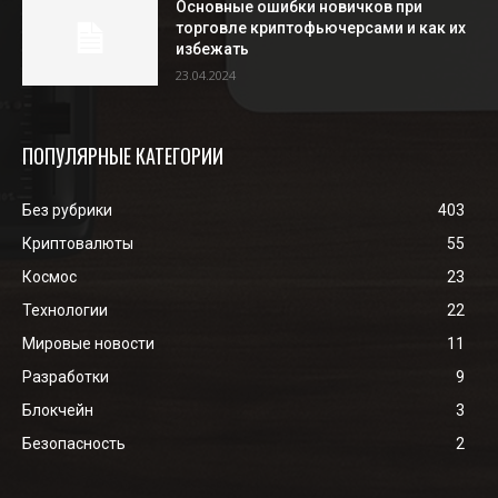
Основные ошибки новичков при
торговле криптофьючерсами и как их
избежать
23.04.2024
ПОПУЛЯРНЫЕ КАТЕГОРИИ
Без рубрики
403
Криптовалюты
55
Космос
23
Технологии
22
Мировые новости
11
Разработки
9
Блокчейн
3
Безопасность
2