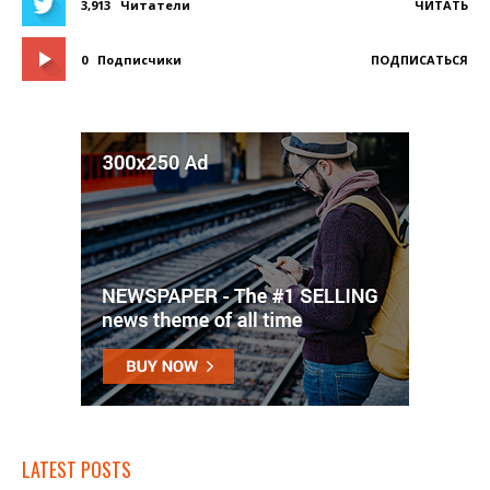
3,913
Читатели
ЧИТАТЬ
0
Подписчики
ПОДПИСАТЬСЯ
LATEST POSTS