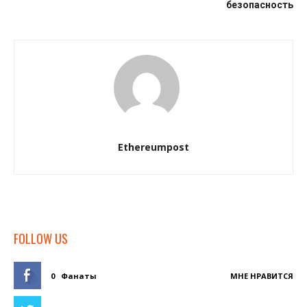
безопасность
Ethereumpost
FOLLOW US
0
Фанаты
МНЕ НРАВИТСЯ