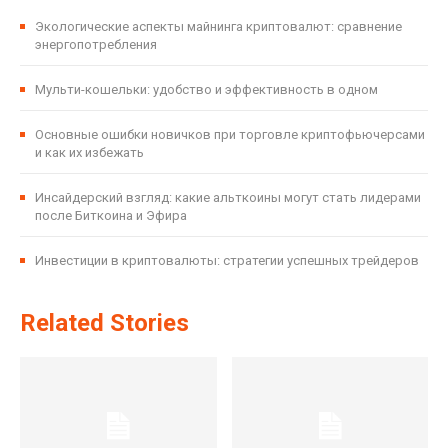
Экологические аспекты майнинга криптовалют: сравнение
энергопотребления
Мульти-кошельки: удобство и эффективность в одном
Основные ошибки новичков при торговле криптофьючерсами
и как их избежать
Инсайдерский взгляд: какие альткоины могут стать лидерами
после Биткоина и Эфира
Инвестиции в криптовалюты: стратегии успешных трейдеров
Related Stories