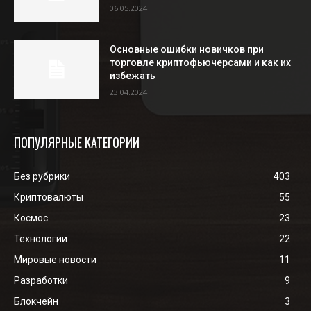
06.05.2024
Основные ошибки новичков при
торговле криптофьючерсами и как их
избежать
23.04.2024
ПОПУЛЯРНЫЕ КАТЕГОРИИ
Без рубрики
403
Криптовалюты
55
Космос
23
Технологии
22
Мировые новости
11
Разработки
9
Блокчейн
3