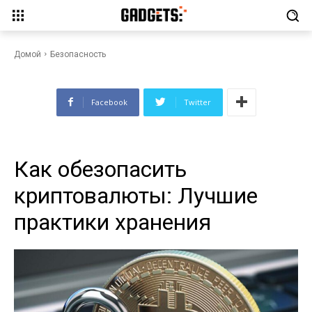
Как обезопасить
криптовалюты: Лучшие
практики хранения
Домой
Безопасность
Facebook
Twitter
Как обезопасить
криптовалюты: Лучшие
практики хранения