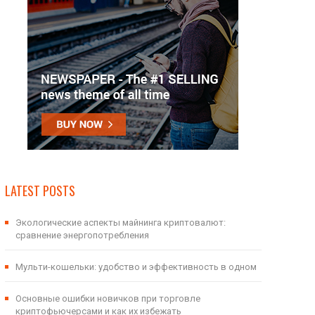
LATEST POSTS
Экологические аспекты майнинга криптовалют:
сравнение энергопотребления
Мульти-кошельки: удобство и эффективность в одном
Основные ошибки новичков при торговле
криптофьючерсами и как их избежать