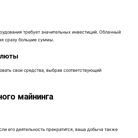
орудования требует значительных инвестиций. Облачный
вая сразу большие суммы.
валюты
овать свои средства, выбрав соответствующий
ного майнинга
если его деятельность прекратится, ваша добыча также