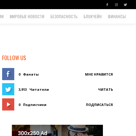
ИИ
МИРОВЫЕ НОВОСТИ
БЕЗОПАСНОСТЬ
БЛОКЧЕЙН
ФИНАНСЫ
FOLLOW US
0
Фанаты
МНЕ НРАВИТСЯ
3,913
Читатели
ЧИТАТЬ
0
Подписчики
ПОДПИСАТЬСЯ