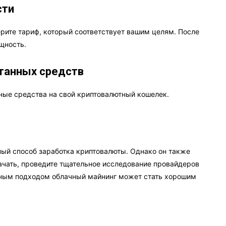
сти
рите тариф, который соответствует вашим целям. После
щность.
отанных средств
ные средства на свой криптовалютный кошелек.
ый способ заработка криптовалюты. Однако он также
чать, проведите тщательное исследование провайдеров
ьным подходом облачный майнинг может стать хорошим