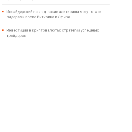
Инсайдерский взгляд: какие альткоины могут стать
лидерами после Биткоина и Эфира
Инвестиции в криптовалюты: стратегии успешных
трейдеров