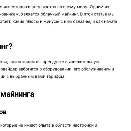
я инвесторов и энтузиастов по всему миру. Одним из
овичкам, является облачный майнинг. В этой статье мы
отает, какие плюсы и минусы с ним связаны, и как начать
инг?
юты, при котором вы арендуете вычислительную
ровайдер заботится о оборудовании, его обслуживании и
твии с выбранным вами тарифом.
 майнинга
ов
которые не имеют опыта в области настройки и