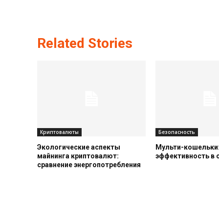
Related Stories
Криптовалюты
Безопасность
Экологические аспекты
Мульти-кошельки:
майнинга криптовалют:
эффективность в
сравнение энергопотребления