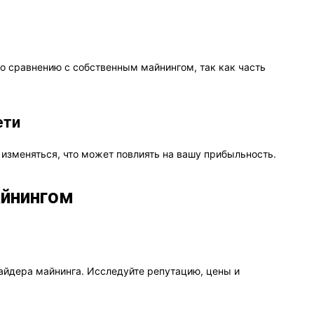
 сравнению с собственным майнингом, так как часть
ети
изменяться, что может повлиять на вашу прибыльность.
айнингом
айдера майнинга. Исследуйте репутацию, цены и