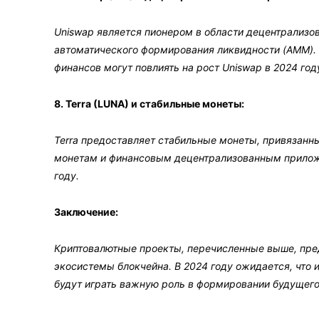
Uniswap является пионером в области децентрализо
автоматического формирования ликвидности (AMM). 
финансов могут повлиять на рост Uniswap в 2024 год
8. Terra (LUNA) и стабильные монеты:
Terra предоставляет стабильные монеты, привязанн
монетам и финансовым децентрализованным приложе
году.
Заключение:
Криптовалютные проекты, перечисленные выше, пре
экосистемы блокчейна. В 2024 году ожидается, что и
будут играть важную роль в формировании будущего