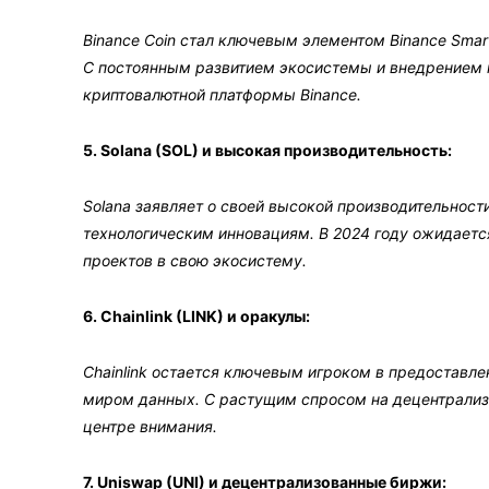
Binance Coin стал ключевым элементом Binance Smar
С постоянным развитием экосистемы и внедрением 
криптовалютной платформы Binance.
5. Solana (SOL) и высокая производительность:
Solana заявляет о своей высокой производительности
технологическим инновациям. В 2024 году ожидаетс
проектов в свою экосистему.
6. Chainlink (LINK) и оракулы:
Chainlink остается ключевым игроком в предоставле
миром данных. С растущим спросом на децентрализо
центре внимания.
7. Uniswap (UNI) и децентрализованные биржи: