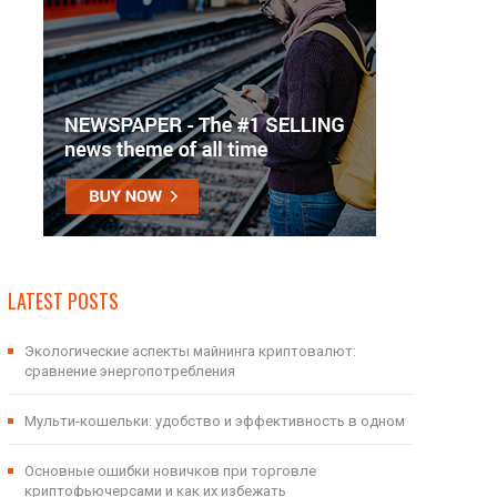
LATEST POSTS
Экологические аспекты майнинга криптовалют:
сравнение энергопотребления
Мульти-кошельки: удобство и эффективность в одном
Основные ошибки новичков при торговле
криптофьючерсами и как их избежать