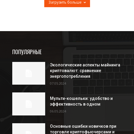
Загрузить больше
ПОПУЛЯРНЫЕ
Экологические аспекты майнинга
криптовалют: сравнение
энергопотребления
07.05.2024
Мульти-кошельки: удобство и
эффективность в одном
06.05.2024
Основные ошибки новичков при
торговле криптофьючерсами и