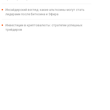
Инсайдерский взгляд: какие альткоины могут стать
лидерами после Биткоина и Эфира
Инвестиции в криптовалюты: стратегии успешных
трейдеров