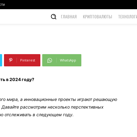
сти
ГЛАВНАЯ
КРИПТОВАЛЮТЫ
ТЕХНОЛОГ
Pinterest
WhatsApp
ть в 2024 году?
ого мира, а инновационные проекты играют решающую
. Давайте рассмотрим несколько перспективных
но отслеживать в следующем году.