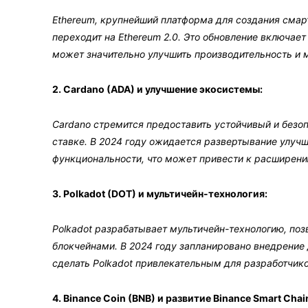
Ethereum, крупнейший платформа для создания смар
переходит на Ethereum 2.0. Это обновление включает
может значительно улучшить производительность и 
2. Cardano (ADA) и улучшение экосистемы:
Cardano стремится предоставить устойчивый и безо
ставке. В 2024 году ожидается развертывание улуч
функциональности, что может привести к расширен
3. Polkadot (DOT) и мультичейн-технология:
Polkadot разрабатывает мультичейн-технологию, п
блокчейнами. В 2024 году запланировано внедрение
сделать Polkadot привлекательным для разработчико
4. Binance Coin (BNB) и развитие Binance Smart Chai