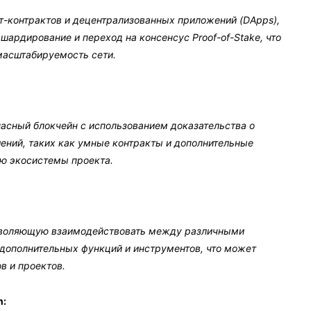
т-контрактов и децентрализованных приложений (DApps),
 шардирование и переход на консенсус Proof-of-Stake, что
масштабируемость сети.
пасный блокчейн с использованием доказательства о
шений, таких как умные контракты и дополнительные
ию экосистемы проекта.
озволяющую взаимодействовать между различными
 дополнительных функций и инструментов, что может
в и проектов.
n: