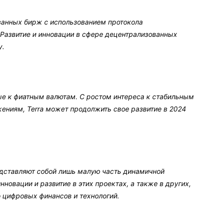
ванных бирж с использованием протокола
Развитие и инновации в сфере децентрализованных
у.
ые к фиатным валютам. С ростом интереса к стабильным
ниям, Terra может продолжить свое развитие в 2024
дставляют собой лишь малую часть динамичной
нновации и развитие в этих проектах, а также в других,
 цифровых финансов и технологий.