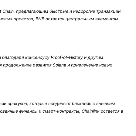
t Chain, предлагающим быстрые и недорогие транзакции.
новых проектов, BNB остается центральным элементом
 благодаря консенсусу Proof-of-History и другим
я продолжение развития Solana и привлечение новых
нии оракулов, которые соединяют блокчейн с внешним
ванные финансы и смарт-контракты, Chainlink остается в