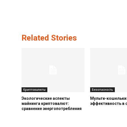
Related Stories
Криптовалюты
Безопасность
Экологические аспекты
Мульти-кошельки:
майнинга криптовалют:
эффективность в
сравнение энергопотребления