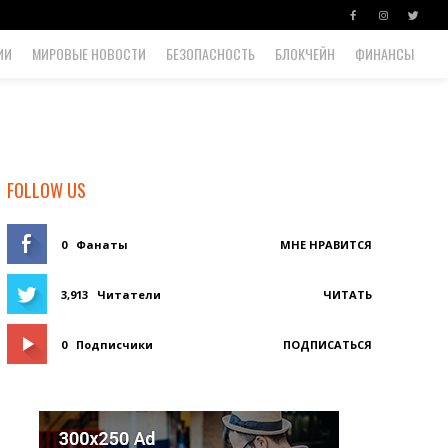
ИИ
МИРОВЫЕ НОВОСТИ
БЕЗОПАСНОСТЬ
БЛОКЧЕЙН
ФИНАНСЫ
FOLLOW US
0
Фанаты
МНЕ НРАВИТСЯ
3,913
Читатели
ЧИТАТЬ
0
Подписчики
ПОДПИСАТЬСЯ