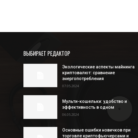
ВЫБИРАЕТ РЕДАКТОР
Экологические аспекты майнинга
криптовалют: сравнение
энергопотребления
07.05.2024
Мульти-кошельки: удобство и
эффективность в одном
06.05.2024
Основные ошибки новичков при
торговле криптофьючерсами и