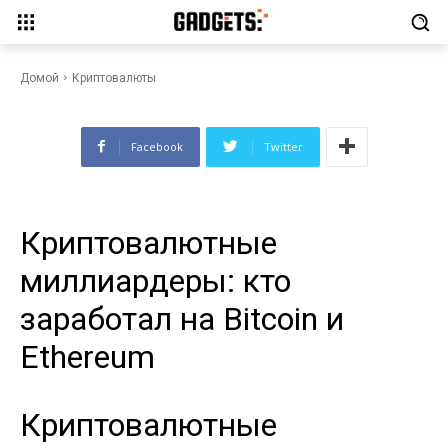
Криптовалютные
миллиардеры: кто заработал
на Bitcoin и Ethereum
Домой
Криптовалюты
Facebook
Twitter
Криптовалютные
миллиардеры: кто
заработал на Bitcoin и
Ethereum
Криптовалютные