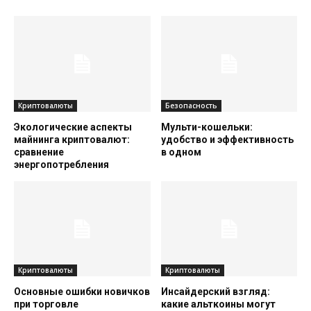
Криптовалюты
Безопасность
Экологические аспекты
Мульти-кошельки:
майнинга криптовалют:
удобство и эффективность
сравнение
в одном
энергопотребления
Криптовалюты
Криптовалюты
Основные ошибки новичков
Инсайдерский взгляд:
при торговле
какие альткоины могут