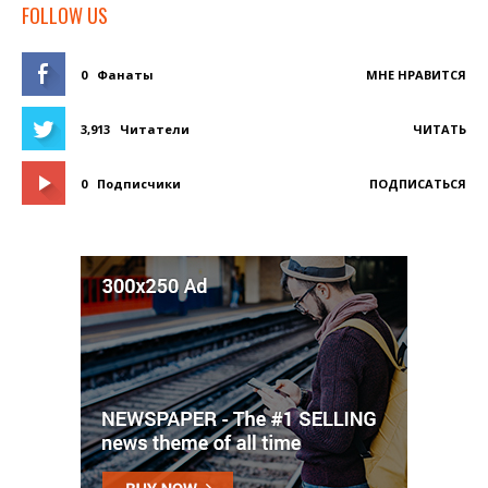
FOLLOW US
0
Фанаты
МНЕ НРАВИТСЯ
3,913
Читатели
ЧИТАТЬ
0
Подписчики
ПОДПИСАТЬСЯ