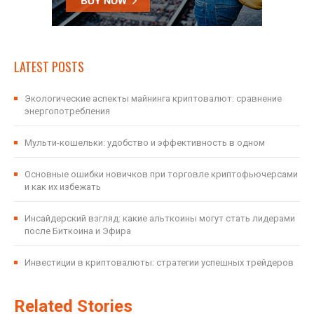
LATEST POSTS
Экологические аспекты майнинга криптовалют: сравнение
энергопотребления
Мульти-кошельки: удобство и эффективность в одном
Основные ошибки новичков при торговле криптофьючерсами
и как их избежать
Инсайдерский взгляд: какие альткоины могут стать лидерами
после Биткоина и Эфира
Инвестиции в криптовалюты: стратегии успешных трейдеров
Related Stories