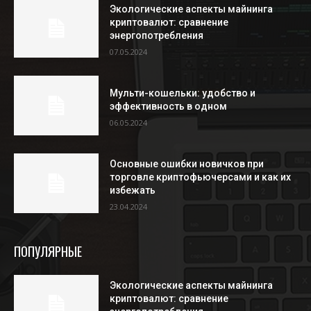
Экологические аспекты майнинга
криптовалют: сравнение
энергопотребления
07.05.2024
Мульти-кошельки: удобство и
эффективность в одном
06.05.2024
Основные ошибки новичков при
торговле криптофьючерсами и как их
избежать
23.04.2024
ПОПУЛЯРНЫЕ
Экологические аспекты майнинга
криптовалют: сравнение