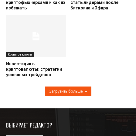
криптофьючерсами и как их
стать лидерами после
избежать
Биткоина и Эфира
Криптовалюты
Инвестиции в
криптовалюты: стратегии
успешных трейдеров
Загрузить больше
ВЫБИРАЕТ РЕДАКТОР