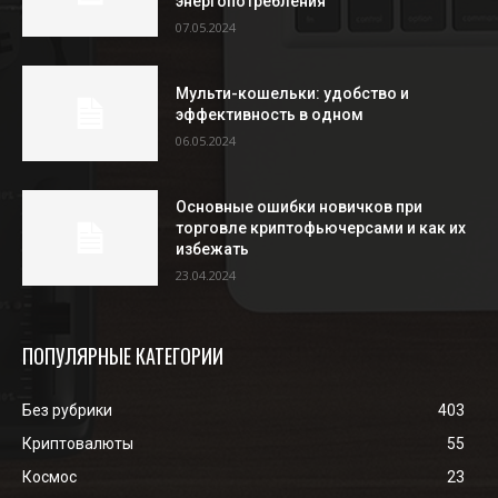
энергопотребления
07.05.2024
Мульти-кошельки: удобство и
эффективность в одном
06.05.2024
Основные ошибки новичков при
торговле криптофьючерсами и как их
избежать
23.04.2024
ПОПУЛЯРНЫЕ КАТЕГОРИИ
Без рубрики
403
Криптовалюты
55
Космос
23