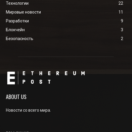
Технологии
22
Мировые новости
11
Разработки
9
Блокчейн
3
Безопасность
2
ABOUT US
Новости со всего мира.