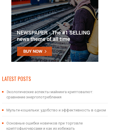
LATEST POSTS
Экологические аспекты майнинга криптовалют:
сравнение энергопотребления
Мульти-кошельки: удобство и эффективность в одном
Основные ошибки новичков при торговле
криптофьючерсами и как их избежать