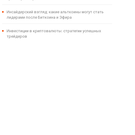
Инсайдерский взгляд: какие альткоины могут стать
лидерами после Биткоина и Эфира
Инвестиции в криптовалюты: стратегии успешных
трейдеров