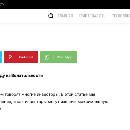
ности
сти
ГЛАВНАЯ
КРИПТОВАЛЮТЫ
ТЕХНОЛОГ
Pinterest
WhatsApp
ду из Волатильности
м говорят многие инвесторы. В этой статье мы
овения, и как инвесторы могут извлечь максимальную
в.