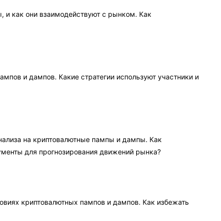
, и как они взаимодействуют с рынком. Как
ампов и дампов. Какие стратегии используют участники и
нализа на криптовалютные пампы и дампы. Как
рументы для прогнозирования движений рынка?
овиях криптовалютных пампов и дампов. Как избежать