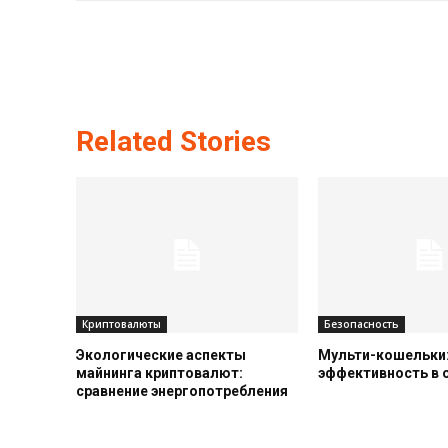
Related Stories
Криптовалюты
Безопасность
Экологические аспекты
Мульти-кошельки:
майнинга криптовалют:
эффективность в
сравнение энергопотребления