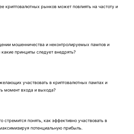
ее криптовалютных рынков может повлиять на частоту и
щении мошенничества и неконтролируемых пампов и
 какие принципы следует внедрять?
 желающих участвовать в криптовалютных пампах и
ть момент входа и выхода?
о стремится понять, как эффективно участвовать в
 максимизируя потенциальную прибыль.