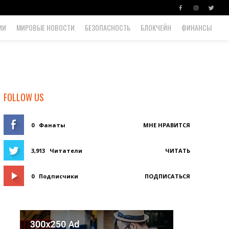
ИИ
МИРОВЫЕ НОВОСТИ
БЕЗОПАСНОСТЬ
БЛОКЧЕЙН
ФИНАНСЫ
FOLLOW US
0
Фанаты
МНЕ НРАВИТСЯ
3,913
Читатели
ЧИТАТЬ
0
Подписчики
ПОДПИСАТЬСЯ