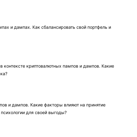
пах и дампах. Как сбалансировать свой портфель и
в контексте криптовалютных пампов и дампов. Какие
нка?
ов и дампов. Какие факторы влияют на принятие
 психологии для своей выгоды?