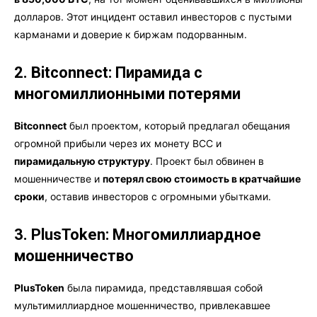
долларов. Этот инцидент оставил инвесторов с пустыми
карманами и доверие к биржам подорванным.
2. Bitconnect: Пирамида с
многомиллионными потерями
Bitconnect
был проектом, который предлагал обещания
огромной прибыли через их монету BCC и
пирамидальную структуру
. Проект был обвинен в
мошенничестве и
потерял свою стоимость в кратчайшие
сроки
, оставив инвесторов с огромными убытками.
3. PlusToken: Многомиллиардное
мошенничество
PlusToken
была пирамида, представлявшая собой
мультимиллиардное мошенничество, привлекавшее