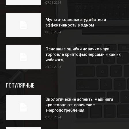
07.05.2024
Мульти-кошельки: удобство и
эффективность в одном
06.05.2024
Основные ошибки новичков при
торговле криптофьючерсами и как их
избежать
23.04.2024
ПОПУЛЯРНЫЕ
Экологические аспекты майнинга
криптовалют: сравнение
энергопотребления
07.05.2024