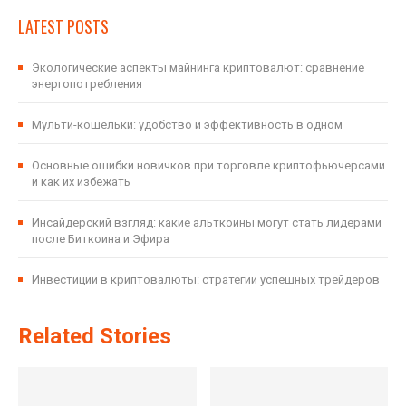
LATEST POSTS
Экологические аспекты майнинга криптовалют: сравнение
энергопотребления
Мульти-кошельки: удобство и эффективность в одном
Основные ошибки новичков при торговле криптофьючерсами
и как их избежать
Инсайдерский взгляд: какие альткоины могут стать лидерами
после Биткоина и Эфира
Инвестиции в криптовалюты: стратегии успешных трейдеров
Related Stories