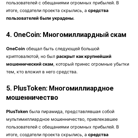
пользователей с обещаниями огромных прибылей. В
итоге, создатели проекта скрылись, а
средства
пользователей были украдены
.
4. OneCoin: Многомиллиардный скам
OneCoin
обещал быть следующей большой
криптовалютой, но был
раскрыт как крупнейший
мошеннический скам
, который принес огромные убытки
тем, кто вложил в него средства.
5. PlusToken: Многомиллиардное
мошенничество
PlusToken
была пирамида, представлявшая собой
мультимиллиардное мошенничество, привлекавшее
пользователей с обещаниями огромных прибылей. В
итоге, создатели проекта скрылись, а
средства