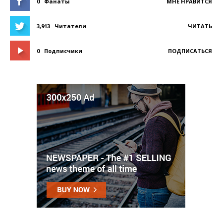
0
Фанаты
МНЕ НРАВИТСЯ
3,913
Читатели
ЧИТАТЬ
0
Подписчики
ПОДПИСАТЬСЯ