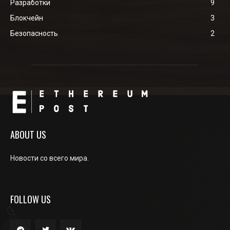
Разработки
9
Блокчейн
3
Безопасность
2
ABOUT US
Новости со всего мира.
FOLLOW US