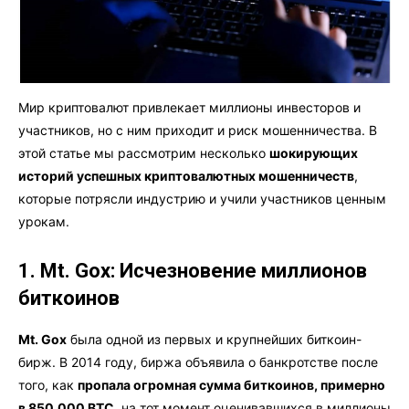
Мир криптовалют привлекает миллионы инвесторов и
участников, но с ним приходит и риск мошенничества. В
этой статье мы рассмотрим несколько
шокирующих
историй успешных криптовалютных мошенничеств
,
которые потрясли индустрию и учили участников ценным
урокам.
1. Mt. Gox: Исчезновение миллионов
биткоинов
Mt. Gox
была одной из первых и крупнейших биткоин-
бирж. В 2014 году, биржа объявила о банкротстве после
того, как
пропала огромная сумма биткоинов, примерно
в 850,000 BTC
, на тот момент оценивавшихся в миллионы