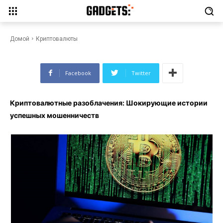
разоблачения: Шокирующие
истории успешных
мошенничеств
Домой
Криптовалюты
Facebook
Twitter
Криптовалютные разоблачения: Шокирующие истории
успешных мошенничеств