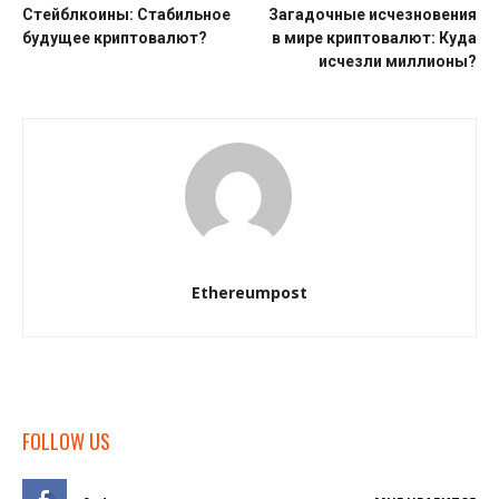
Стейблкоины: Стабильное
Загадочные исчезновения
будущее криптовалют?
в мире криптовалют: Куда
исчезли миллионы?
Ethereumpost
FOLLOW US