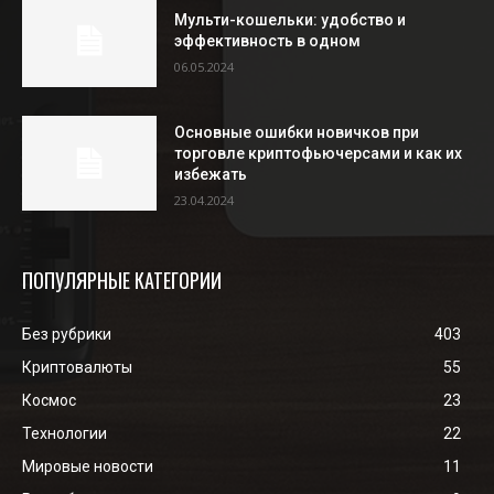
Мульти-кошельки: удобство и
эффективность в одном
06.05.2024
Основные ошибки новичков при
торговле криптофьючерсами и как их
избежать
23.04.2024
ПОПУЛЯРНЫЕ КАТЕГОРИИ
Без рубрики
403
Криптовалюты
55
Космос
23
Технологии
22
Мировые новости
11