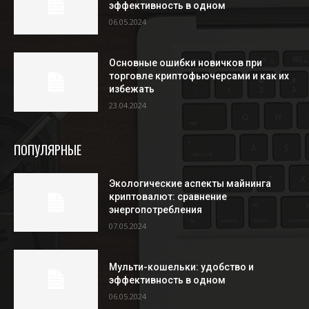
эффективность в одном
06.05.2024
Основные ошибки новичков при
торговле криптофьючерсами и как их
избежать
23.04.2024
ПОПУЛЯРНЫЕ
Экологические аспекты майнинга
криптовалют: сравнение
энергопотребления
07.05.2024
Мульти-кошельки: удобство и
эффективность в одном
06.05.2024