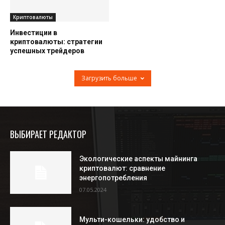
Криптовалюты
Инвестиции в
криптовалюты: стратегии
успешных трейдеров
Загрузить больше
ВЫБИРАЕТ РЕДАКТОР
Экологические аспекты майнинга
криптовалют: сравнение
энергопотребления
07.05.2024
Мульти-кошельки: удобство и