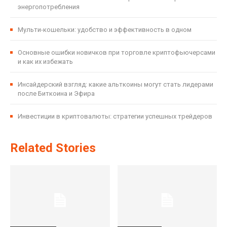
энергопотребления
Мульти-кошельки: удобство и эффективность в одном
Основные ошибки новичков при торговле криптофьючерсами
и как их избежать
Инсайдерский взгляд: какие альткоины могут стать лидерами
после Биткоина и Эфира
Инвестиции в криптовалюты: стратегии успешных трейдеров
Related Stories