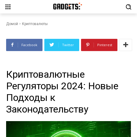
Криптовалютные Регуляторы
2024: Новые Подходы к
Законодательству
Домой
Криптовалюты
Facebook
Twitter
Pinterest
Криптовалютные
Регуляторы 2024: Новые
Подходы к
Законодательству