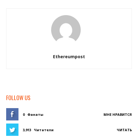
Ethereumpost
FOLLOW US
0
Фанаты
МНЕ НРАВИТСЯ
3,913
Читатели
ЧИТАТЬ