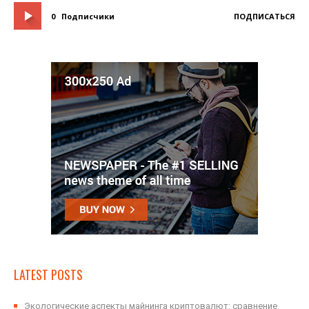
0
Подписчики
ПОДПИСАТЬСЯ
LATEST POSTS
Экологические аспекты майнинга криптовалют: сравнение