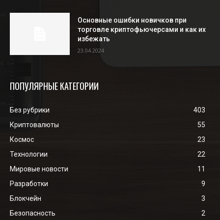
Основные ошибки новичков при
торговле криптофьючерсами и как их
избежать
23.04.2024
ПОПУЛЯРНЫЕ КАТЕГОРИИ
Без рубрики
403
Криптовалюты
55
Космос
23
Технологии
22
Мировые новости
11
Разработки
9
Блокчейн
3
Безопасность
2