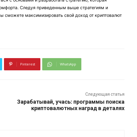
комфорта. Следуя приведенным выше стратегиям и
вы сможете максимизировать свой доход от криптовалют
Pinterest
WhatsApp
Следующая статья
Зарабатывай, учась: программы поиска
криптовалютных наград в деталях