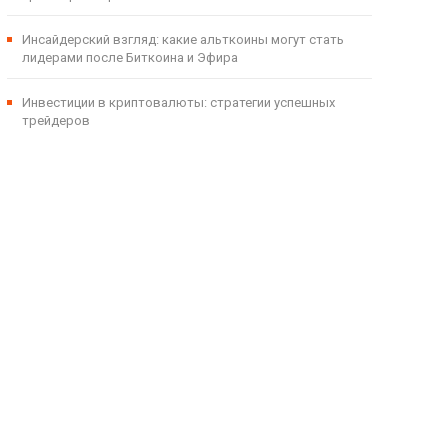
Инсайдерский взгляд: какие альткоины могут стать
лидерами после Биткоина и Эфира
Инвестиции в криптовалюты: стратегии успешных
трейдеров