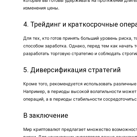
которые вы готовы удерживать на протяжении длите
изменения цены.
4. Трейдинг и краткосрочные опер
Для тех, кто готов принять больший уровень риска,
способом заработка. Однако, перед тем как начать 
разработать торговую стратегию и соблюдать строги
5. Диверсификация стратегий
Кроме того, рекомендуется использовать различные 
Например, в периоды высокой волатильности может
операций, а в периоды стабильности сосредоточитьс
В заключение
Мир криптовалют предлагает множество возможносте
риски. Для начинающих инвесторов важно ознакомить