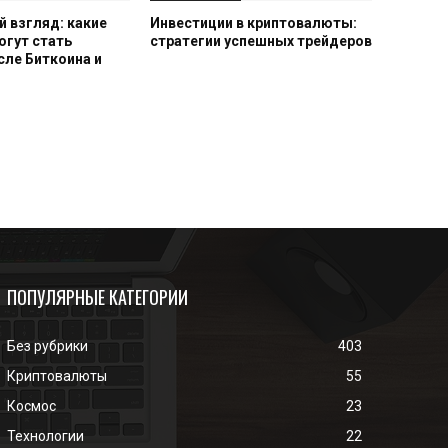
 взгляд: какие
Инвестиции в криптовалюты:
огут стать
стратегии успешных трейдеров
сле Биткоина и
ПОПУЛЯРНЫЕ КАТЕГОРИИ
Без рубрики
403
Криптовалюты
55
Космос
23
Технологии
22