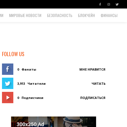
ИИ
МИРОВЫЕ НОВОСТИ
БЕЗОПАСНОСТЬ
БЛОКЧЕЙН
ФИНАНСЫ
FOLLOW US
0
Фанаты
МНЕ НРАВИТСЯ
3,913
Читатели
ЧИТАТЬ
0
Подписчики
ПОДПИСАТЬСЯ