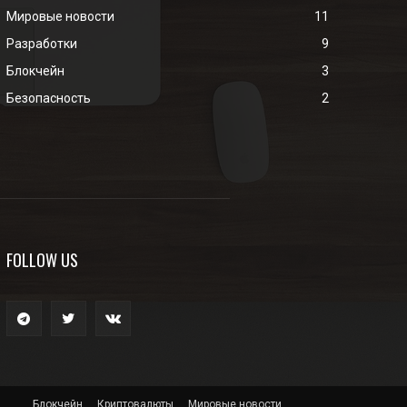
Мировые новости
11
Разработки
9
Блокчейн
3
Безопасность
2
FOLLOW US
Блокчейн
Криптовалюты
Мировые новости