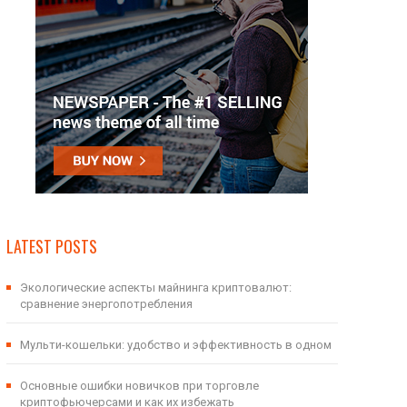
LATEST POSTS
Экологические аспекты майнинга криптовалют:
сравнение энергопотребления
Мульти-кошельки: удобство и эффективность в одном
Основные ошибки новичков при торговле
криптофьючерсами и как их избежать