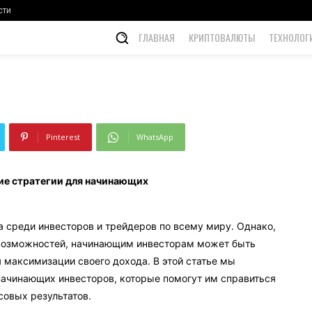
ля начинающих
сти
ГЛАВНАЯ
КРИПТОВАЛЮТЫ
ТЕХНОЛОГ
Pinterest
WhatsApp
ие стратегии для начинающих
 среди инвесторов и трейдеров по всему миру. Однако,
 возможностей, начинающим инвесторам может быть
 максимизации своего дохода. В этой статье мы
начинающих инвесторов, которые помогут им справиться
овых результатов.