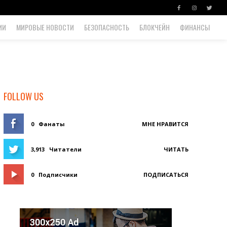
ИИ
МИРОВЫЕ НОВОСТИ
БЕЗОПАСНОСТЬ
БЛОКЧЕЙН
ФИНАНСЫ
FOLLOW US
0
Фанаты
МНЕ НРАВИТСЯ
3,913
Читатели
ЧИТАТЬ
0
Подписчики
ПОДПИСАТЬСЯ