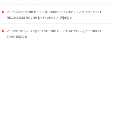
Инсайдерский взгляд: какие альткоины могут стать
лидерами после Биткоина и Эфира
Инвестиции в криптовалюты: стратегии успешных
трейдеров