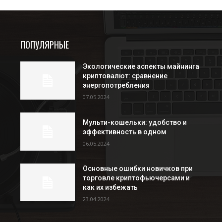
ПОПУЛЯРНЫЕ
Экологические аспекты майнинга
криптовалют: сравнение
энергопотребления
07.05.2024
Мульти-кошельки: удобство и
эффективность в одном
06.05.2024
Основные ошибки новичков при
торговле криптофьючерсами и
как их избежать
23.04.2024