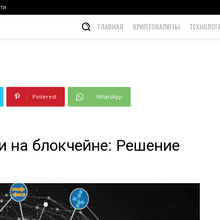
Решение проблем
ти
ГЛАВНАЯ
КРИПТОВАЛЮТЫ
ТЕХНОЛОГ
Pinterest
WhatsApp
 на блокчейне: Решение