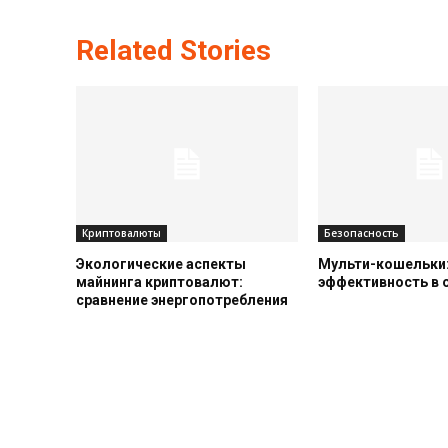
Related Stories
Криптовалюты
Безопасность
Экологические аспекты
Мульти-кошельки:
майнинга криптовалют:
эффективность в
сравнение энергопотребления