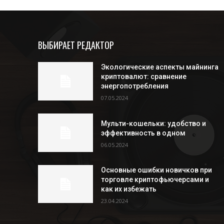
ВЫБИРАЕТ РЕДАКТОР
Экологические аспекты майнинга
криптовалют: сравнение
энергопотребления
07.05.2024
Мульти-кошельки: удобство и
эффективность в одном
06.05.2024
Основные ошибки новичков при
торговле криптофьючерсами и
как их избежать
23.04.2024