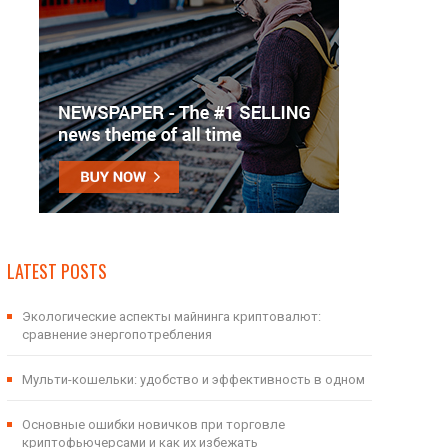
LATEST POSTS
Экологические аспекты майнинга криптовалют:
сравнение энергопотребления
Мульти-кошельки: удобство и эффективность в одном
Основные ошибки новичков при торговле
криптофьючерсами и как их избежать