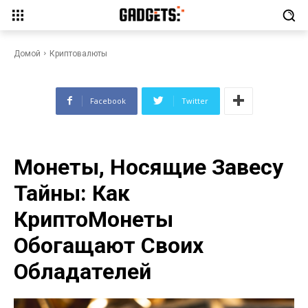
Тайны: Как КриптоМонеты
Обогащают Своих
Обладателей
Домой
Криптовалюты
Facebook
Twitter
Монеты, Носящие Завесу
Тайны: Как
КриптоМонеты
Обогащают Своих
Обладателей