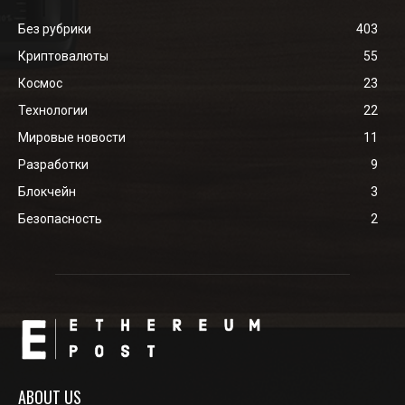
Без рубрики
403
Криптовалюты
55
Космос
23
Технологии
22
Мировые новости
11
Разработки
9
Блокчейн
3
Безопасность
2
ABOUT US