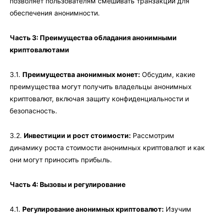
позволяет пользователям смешивать транзакции для
обеспечения анонимности.
Часть 3: Преимущества обладания анонимными
криптовалютами
3.1.
Преимущества анонимных монет:
Обсудим, какие
преимущества могут получить владельцы анонимных
криптовалют, включая защиту конфиденциальности и
безопасность.
3.2.
Инвестиции и рост стоимости:
Рассмотрим
динамику роста стоимости анонимных криптовалют и как
они могут приносить прибыль.
Часть 4: Вызовы и регулирование
4.1.
Регулирование анонимных криптовалют:
Изучим