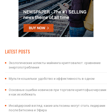
LATEST POSTS
Экологические аспекты майнинга криптовалют: сравнение
энергопотребления
Мульти-кошельки: удобство и эффективность в одном
Основные ошибки новичков при торговле криптофьючерсами
и как их избежать
Инсайдерский взгляд: какие альткоины могут стать лидерами
после Биткоина и Эфира