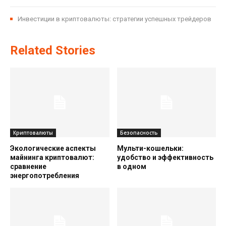
Инвестиции в криптовалюты: стратегии успешных трейдеров
Related Stories
Криптовалюты
Безопасность
Экологические аспекты
Мульти-кошельки:
майнинга криптовалют:
удобство и эффективность
сравнение
в одном
энергопотребления