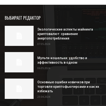
ВЫБИРАЕТ РЕДАКТОР
Экологические аспекты майнинга
криптовалют: сравнение
энергопотребления
07.05.2024
Мульти-кошельки: удобство и
эффективность в одном
06.05.2024
Основные ошибки новичков при
торговле криптофьючерсами и как их
избежать
23.04.2024