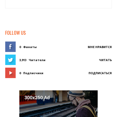
FOLLOW US
0
Фанаты
МНЕ НРАВИТСЯ
3,913
Читатели
ЧИТАТЬ
0
Подписчики
ПОДПИСАТЬСЯ