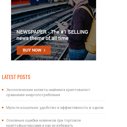
LATEST POSTS
Экологические аспекты майнинга криптовалют:
сравнение энергопотребления
Мульти-кошельки: удобство и эффективность в одном
Основные ошибки новичков при торговле
криптофьючерсами и как их избежать