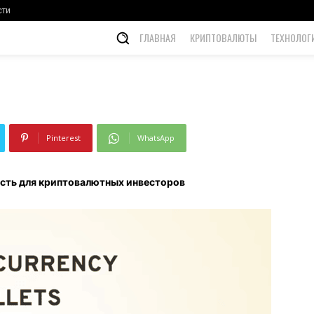
ных инвесторов
сти
ГЛАВНАЯ
КРИПТОВАЛЮТЫ
ТЕХНОЛОГ
Pinterest
WhatsApp
сть для криптовалютных инвесторов