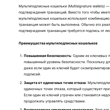
Мультиподписные кошельки (Multisignature wallets) 
подтверждения транзакций. Вместо того чтобы имет
мультиподписные кошельки используют комбинацию 
транзакция может быть выполнена. Обычно это реал
подтверждения транзакции требуется подпись от лю
Преимущества мультиподписных кошельков
Повышенная безопасность
: Одним из ключевых 
повышенный уровень безопасности. Поскольку дл
даже если один из ключей будет скомпрометиров
подписей.
Защита от одиночных точек отказа
: Мультиподп
одиночных точек отказа, который существует пр
Если один из ключей утрачен или становится нед
продолжать управлять средствами.
Распределение управления средствами
: Этот ти