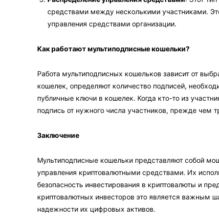
средствами между несколькими участниками. Это
управления средствами организации.
Как работают мультиподписные кошельки?
Работа мультиподписных кошельков зависит от выбр
кошелек, определяют количество подписей, необход
публичные ключи в кошелек. Когда кто-то из участн
подпись от нужного числа участников, прежде чем т
Заключение
Мультиподписные кошельки представляют собой мощ
управления криптовалютными средствами. Их исполь
безопасность инвестирования в криптовалюты и пре
криптовалютных инвесторов это является важным ша
надежности их цифровых активов.