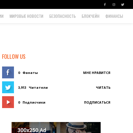
ИИ
МИРОВЫЕ НОВОСТИ
БЕЗОПАСНОСТЬ
БЛОКЧЕЙН
ФИНАНСЫ
FOLLOW US
0
Фанаты
МНЕ НРАВИТСЯ
3,913
Читатели
ЧИТАТЬ
0
Подписчики
ПОДПИСАТЬСЯ