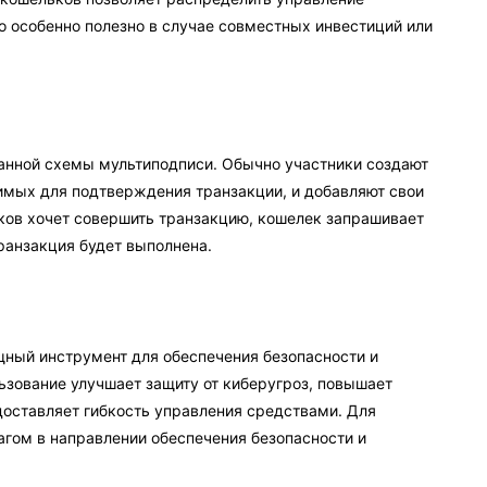
 особенно полезно в случае совместных инвестиций или
анной схемы мультиподписи. Обычно участники создают
имых для подтверждения транзакции, и добавляют свои
иков хочет совершить транзакцию, кошелек запрашивает
ранзакция будет выполнена.
ный инструмент для обеспечения безопасности и
зование улучшает защиту от киберугроз, повышает
доставляет гибкость управления средствами. Для
гом в направлении обеспечения безопасности и