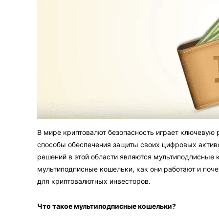
В мире криптовалют безопасность играет ключевую 
способы обеспечения защиты своих цифровых активо
решений в этой области являются мультиподписные к
мультиподписные кошельки, как они работают и поч
для криптовалютных инвесторов.
Что такое мультиподписные кошельки?