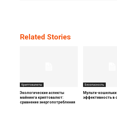
Related Stories
Криптовалюты
Безопасность
Экологические аспекты
Мульти-кошельки:
майнинга криптовалют:
эффективность в
сравнение энергопотребления