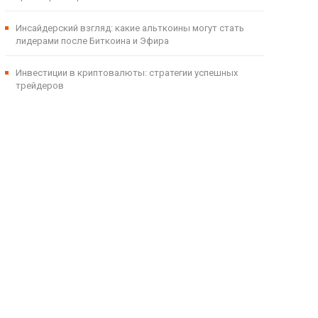
Инсайдерский взгляд: какие альткоины могут стать
лидерами после Биткоина и Эфира
Инвестиции в криптовалюты: стратегии успешных
трейдеров