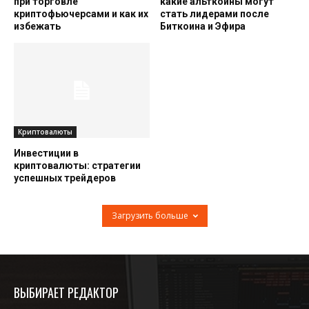
при торговле
какие альткоины могут
криптофьючерсами и как их
стать лидерами после
избежать
Биткоина и Эфира
Криптовалюты
Инвестиции в
криптовалюты: стратегии
успешных трейдеров
Загрузить больше
ВЫБИРАЕТ РЕДАКТОР