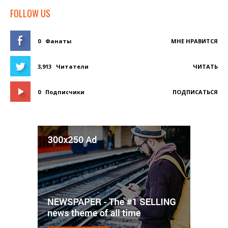
FOLLOW US
0
Фанаты
МНЕ НРАВИТСЯ
3,913
Читатели
ЧИТАТЬ
0
Подписчики
ПОДПИСАТЬСЯ