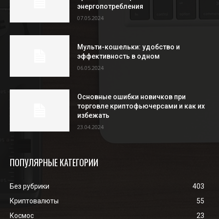
энергопотребления
07.05.2024
Мульти-кошельки: удобство и
эффективность в одном
06.05.2024
Основные ошибки новичков при
торговле криптофьючерсами и как их
избежать
23.04.2024
ПОПУЛЯРНЫЕ КАТЕГОРИИ
Без рубрики
403
Криптовалюты
55
Космос
23