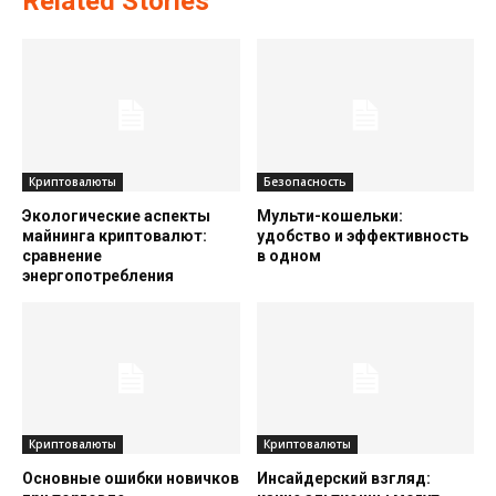
Related Stories
Криптовалюты
Безопасность
Экологические аспекты
Мульти-кошельки:
майнинга криптовалют:
удобство и эффективность
сравнение
в одном
энергопотребления
Криптовалюты
Криптовалюты
Основные ошибки новичков
Инсайдерский взгляд: