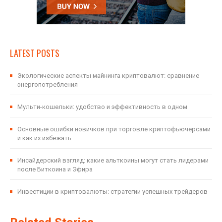
LATEST POSTS
Экологические аспекты майнинга криптовалют: сравнение
энергопотребления
Мульти-кошельки: удобство и эффективность в одном
Основные ошибки новичков при торговле криптофьючерсами
и как их избежать
Инсайдерский взгляд: какие альткоины могут стать лидерами
после Биткоина и Эфира
Инвестиции в криптовалюты: стратегии успешных трейдеров