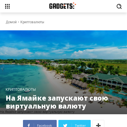
Домой
Криптовалюты
КРИПТОВАЛЮТЫ
На Ямайке запускают свою
виртуальную валюту
На Ямайке запускают свою виртуальную валюту
Facebook
Twitter