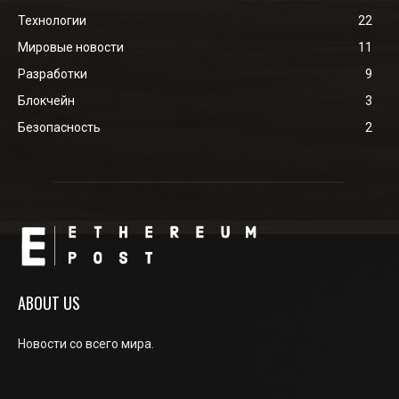
Технологии
22
Мировые новости
11
Разработки
9
Блокчейн
3
Безопасность
2
ABOUT US
Новости со всего мира.