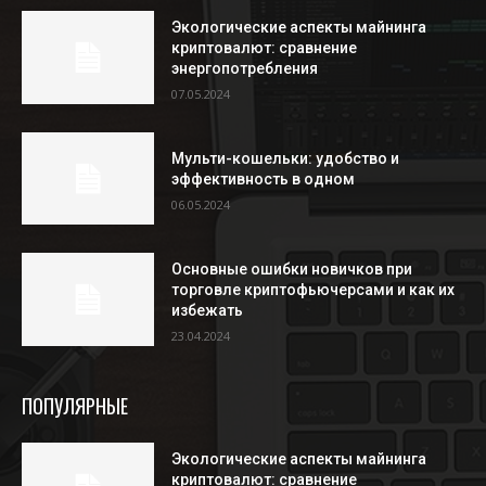
Экологические аспекты майнинга
криптовалют: сравнение
энергопотребления
07.05.2024
Мульти-кошельки: удобство и
эффективность в одном
06.05.2024
Основные ошибки новичков при
торговле криптофьючерсами и как их
избежать
23.04.2024
ПОПУЛЯРНЫЕ
Экологические аспекты майнинга
криптовалют: сравнение