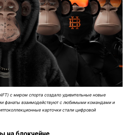
NFT) с миром спорта создало удивительные новые
ми фанаты взаимодействуют с любимыми командами и
риптоколлекционные карточки стали цифровой
ы на блокчейне