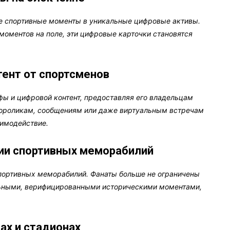
е спортивные моменты в уникальные цифровые активы.
моментов на поле, эти цифровые карточки становятся
тент от спортсменов
ы и цифровой контент, предоставляя его владельцам
еороликам, сообщениям или даже виртуальным встречам
аимодействие.
ии спортивных меморабилий
портивных меморабилий. Фанаты больше не ограничены
льными, верифицированными историческими моментами,
ах и стадионах