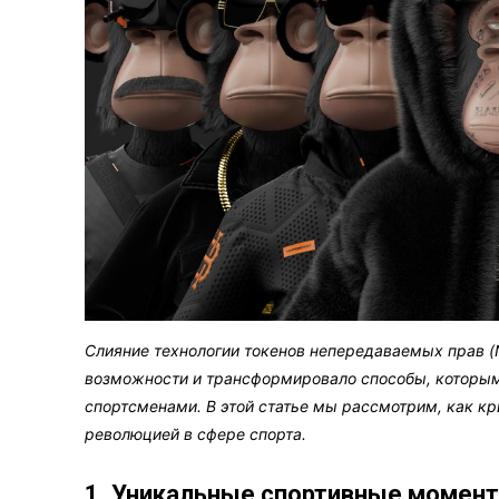
Слияние технологии токенов непередаваемых прав (
возможности и трансформировало способы, которы
спортсменами. В этой статье мы рассмотрим, как к
революцией в сфере спорта.
1. Уникальные спортивные момент