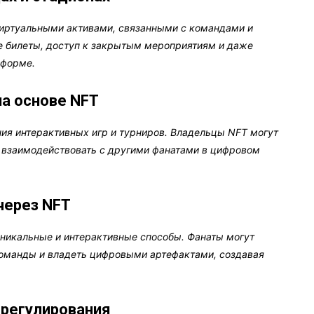
иртуальными активами, связанными с командами и
е билеты, доступ к закрытым мероприятиям и даже
 форме.
на основе NFT
ния интерактивных игр и турниров. Владельцы NFT могут
и взаимодействовать с другими фанатами в цифровом
через NFT
никальные и интерактивные способы. Фанаты могут
команды и владеть цифровыми артефактами, создавая
 регулирования