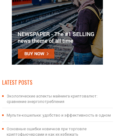
LATEST POSTS
Экологические аспекты майнинга криптовалют:
сравнение энергопотребления
Мульти-кошельки: удобство и эффективность в одном
Основные ошибки новичков при торговле
криптофьючерсами и как их избежать