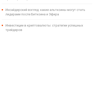
Инсайдерский взгляд: какие альткоины могут стать
лидерами после Биткоина и Эфира
Инвестиции в криптовалюты: стратегии успешных
трейдеров