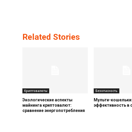
Related Stories
Криптовалюты
Безопасность
Экологические аспекты
Мульти-кошельки:
майнинга криптовалют:
эффективность в
сравнение энергопотребления