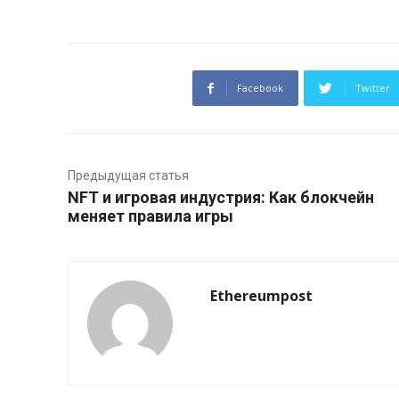
Facebook
Twitter
Предыдущая статья
NFT и игровая индустрия: Как блокчейн
меняет правила игры
Ethereumpost