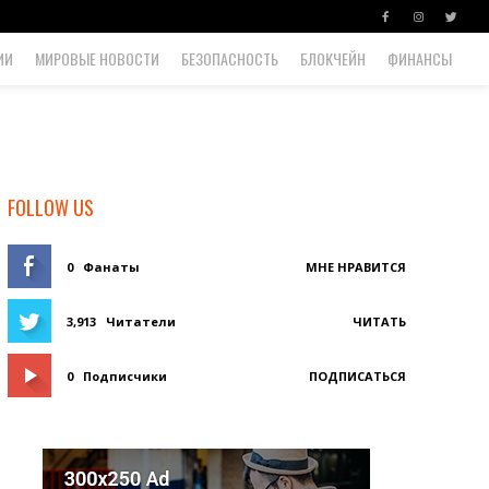
ИИ
МИРОВЫЕ НОВОСТИ
БЕЗОПАСНОСТЬ
БЛОКЧЕЙН
ФИНАНСЫ
FOLLOW US
0
Фанаты
МНЕ НРАВИТСЯ
3,913
Читатели
ЧИТАТЬ
0
Подписчики
ПОДПИСАТЬСЯ