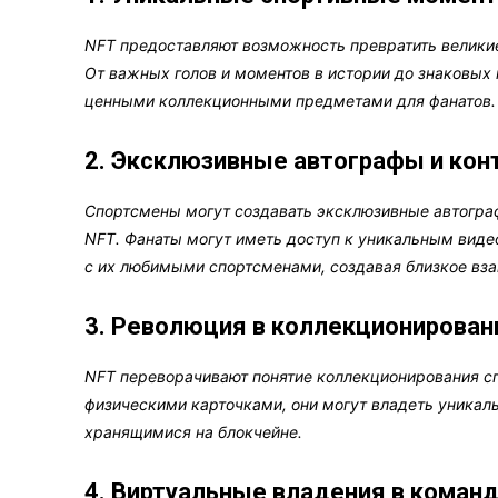
NFT предоставляют возможность превратить велики
От важных голов и моментов в истории до знаковых 
ценными коллекционными предметами для фанатов.
2. Эксклюзивные автографы и кон
Спортсмены могут создавать эксклюзивные автограф
NFT. Фанаты могут иметь доступ к уникальным вид
с их любимыми спортсменами, создавая близкое вз
3. Революция в коллекционирован
NFT переворачивают понятие коллекционирования с
физическими карточками, они могут владеть уника
хранящимися на блокчейне.
4. Виртуальные владения в команд