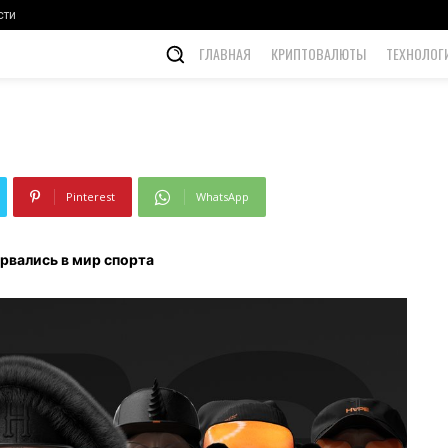
сти
ГЛАВНАЯ
КРИПТОВАЛЮТЫ
ТЕХНОЛОГ
Pinterest
WhatsApp
рвались в мир спорта