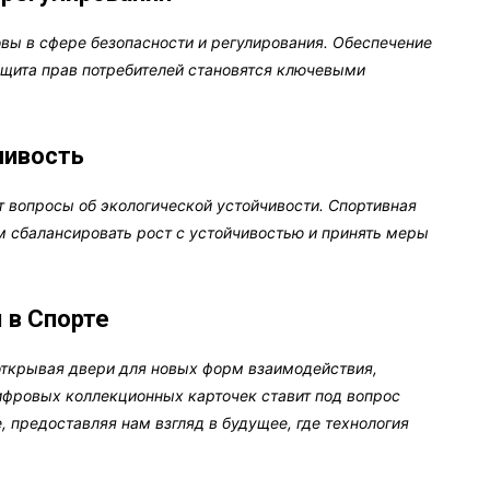
овы в сфере безопасности и регулирования. Обеспечение
ащита прав потребителей становятся ключевыми
чивость
т вопросы об экологической устойчивости. Спортивная
 сбалансировать рост с устойчивостью и принять меры
 в Спорте
открывая двери для новых форм взаимодействия,
цифровых коллекционных карточек ставит под вопрос
 предоставляя нам взгляд в будущее, где технология