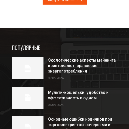
ПОПУЛЯРНЫЕ
Экологические аспекты майнинга
криптовалют: сравнение
энергопотребления
07.05.2024
Мульти-кошельки: удобство и
эффективность в одном
06.05.2024
Основные ошибки новичков при
торговле криптофьючерсами и