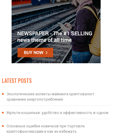
LATEST POSTS
Экологические аспекты майнинга криптовалют:
сравнение энергопотребления
Мульти-кошельки: удобство и эффективность в одном
Основные ошибки новичков при торговле
криптофьючерсами и как их избежать