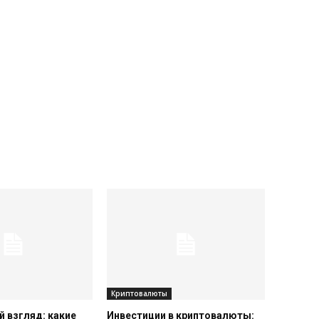
Криптовалюты
 взгляд: какие
Инвестиции в криптовалюты: