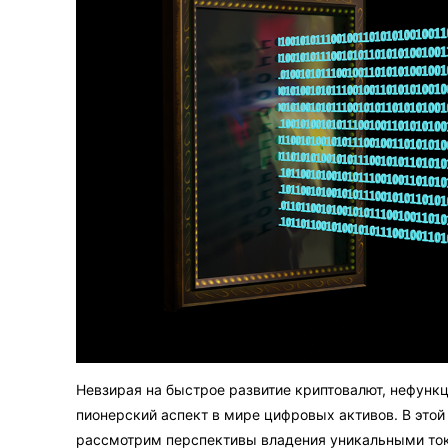
Невзирая на быстрое развитие криптовалют, нефунк
пионерский аспект в мире цифровых активов. В это
рассмотрим перспективы владения уникальными то