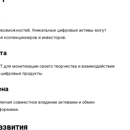
и
 возможностей. Уникальные цифровые активы могут
ая коллекционеров и инвесторов.
та
FT для монетизации своего творчества и взаимодействия
е цифровые продукты.
ена
ключая совместное владение активами и обмен
формами.
азвития