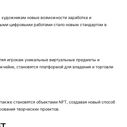
я художникам новые возможности заработка и
ными цифровыми работами стало новым стандартом в
вляя игрокам уникальные виртуальные предметы и
кчейне, становятся платформой для владения и торговли
также становятся объектами NFT, создавая новый способ
рования творческих проектов.
FT