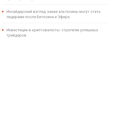
Инсайдерский взгляд: какие альткоины могут стать
лидерами после Биткоина и Эфира
Инвестиции в криптовалюты: стратегии успешных
трейдеров