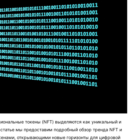
циональные токены (NFT) выделяются как уникальный и
й статье мы предоставим подробный обзор тренда NFT и
кенами, открывающими новые горизонты для цифровой