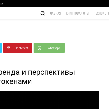
и токенами
ти
ГЛАВНАЯ
КРИПТОВАЛЮТЫ
ТЕХНОЛОГ
Pinterest
WhatsApp
ренда и перспективы
токенами