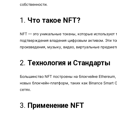
собственности.
1.
Что такое NFT?
NFT — это уникальные токены, которые используют 
подтверждения владения цифровым активом. Эти то
произведения, музыку, видео, виртуальные предметы
2.
Технология и Стандарты
Большинство NFT построены на блокчейне Ethereum, 
новых блокчейн-платформ, таких как Binance Smart C
сетях.
3.
Применение NFT