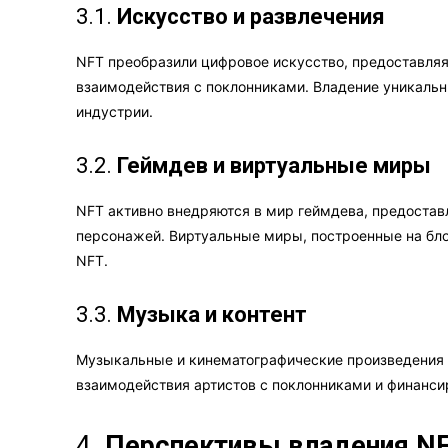
3.1.
Искусство и развлечения
NFT преобразили цифровое искусство, предоставля
взаимодействия с поклонниками. Владение уникаль
индустрии.
3.2.
Геймдев и виртуальные миры
NFT активно внедряются в мир геймдева, предоста
персонажей. Виртуальные миры, построенные на бло
NFT.
3.3.
Музыка и контент
Музыкальные и кинематографические произведения 
взаимодействия артистов с поклонниками и финанси
4.
Перспективы владения N