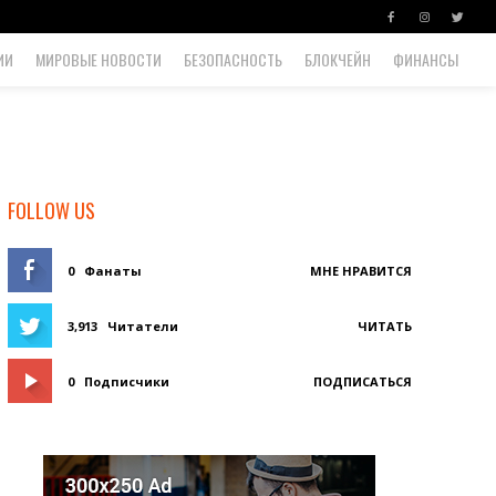
ИИ
МИРОВЫЕ НОВОСТИ
БЕЗОПАСНОСТЬ
БЛОКЧЕЙН
ФИНАНСЫ
FOLLOW US
0
Фанаты
МНЕ НРАВИТСЯ
3,913
Читатели
ЧИТАТЬ
0
Подписчики
ПОДПИСАТЬСЯ