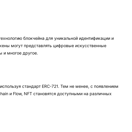
технологию блокчейна для уникальной идентификации и
кены могут представлять цифровые искусственные
 и многое другое.
используя стандарт ERC-721. Тем не менее, с появлением
hain и Flow, NFT становятся доступными на различных