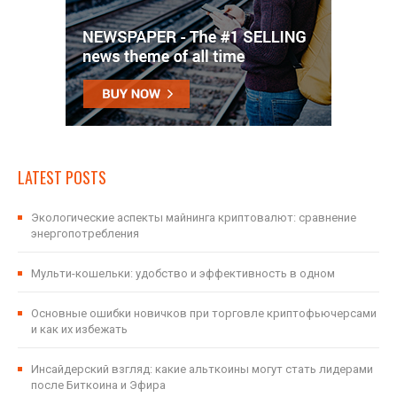
LATEST POSTS
Экологические аспекты майнинга криптовалют: сравнение
энергопотребления
Мульти-кошельки: удобство и эффективность в одном
Основные ошибки новичков при торговле криптофьючерсами
и как их избежать
Инсайдерский взгляд: какие альткоины могут стать лидерами
после Биткоина и Эфира