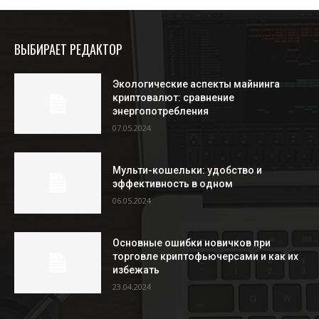
ВЫБИРАЕТ РЕДАКТОР
Экологические аспекты майнинга
криптовалют: сравнение
энергопотребления
07.05.2024
Мульти-кошельки: удобство и
эффективность в одном
06.05.2024
Основные ошибки новичков при
торговле криптофьючерсами и как их
избежать
23.04.2024