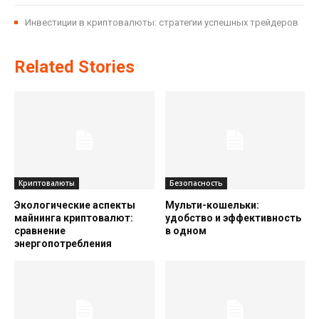
Инвестиции в криптовалюты: стратегии успешных трейдеров
Related Stories
Криптовалюты
Безопасность
Экологические аспекты
Мульти-кошельки:
майнинга криптовалют:
удобство и эффективность
сравнение
в одном
энергопотребления