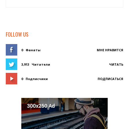
FOLLOW US
0
Фанаты
МНЕ НРАВИТСЯ
3,913
Читатели
ЧИТАТЬ
0
Подписчики
ПОДПИСАТЬСЯ