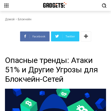
Опасные тренды: Атаки 51% и
Другие Угрозы для Блокчейн-
Сетей
Домой
Блокчейн
Facebook
Twitter
Опасные тренды: Атаки
51% и Другие Угрозы для
Блокчейн-Сетей