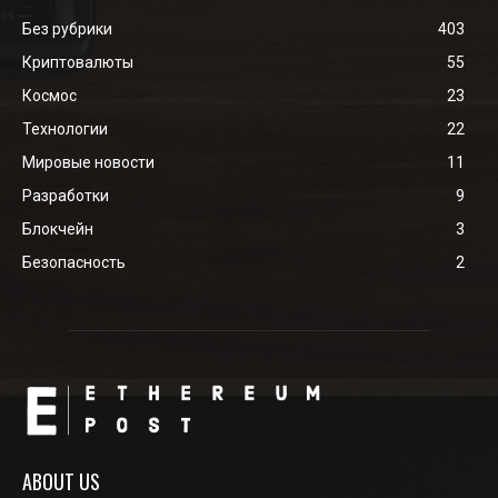
Без рубрики
403
Криптовалюты
55
Космос
23
Технологии
22
Мировые новости
11
Разработки
9
Блокчейн
3
Безопасность
2
ABOUT US