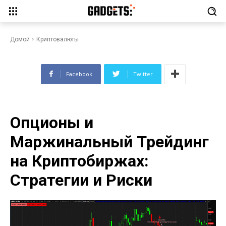
Опционы и Маржинальный
Трейдинг на Криптобиржах:
Стратегии и Риски
Домой
Криптовалюты
Facebook
Twitter
Опционы и
Маржинальный Трейдинг
на Криптобиржах:
Стратегии и Риски