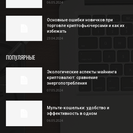
06.05.2024
Основные ошибки новичков при
торговле криптофьючерсами и как их
избежать
23.04.2024
ПОПУЛЯРНЫЕ
Экологические аспекты майнинга
криптовалют: сравнение
энергопотребления
07.05.2024
Мульти-кошельки: удобство и
эффективность в одном
06.05.2024