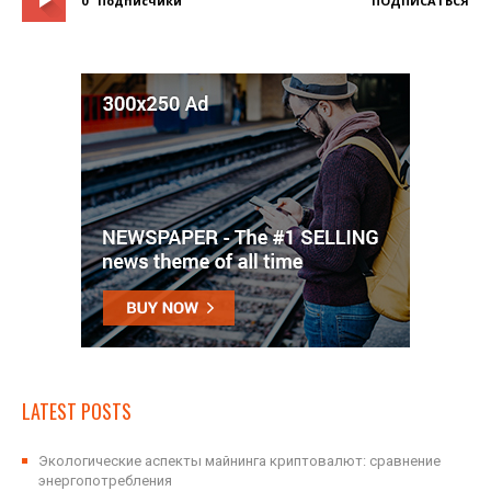
0
Подписчики
ПОДПИСАТЬСЯ
LATEST POSTS
Экологические аспекты майнинга криптовалют: сравнение
энергопотребления