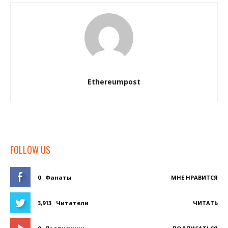
Ethereumpost
FOLLOW US
0
Фанаты
МНЕ НРАВИТСЯ
3,913
Читатели
ЧИТАТЬ