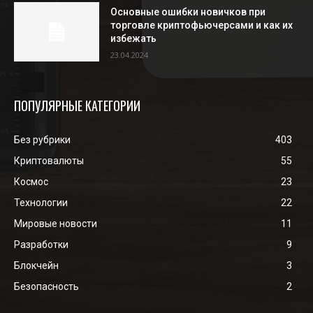
Основные ошибки новичков при
торговле криптофьючерсами и как их
избежать
23.04.2024
ПОПУЛЯРНЫЕ КАТЕГОРИИ
Без рубрики
403
Криптовалюты
55
Космос
23
Технологии
22
Мировые новости
11
Разработки
9
Блокчейн
3
Безопасность
2