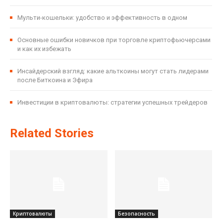
Мульти-кошельки: удобство и эффективность в одном
Основные ошибки новичков при торговле криптофьючерсами
и как их избежать
Инсайдерский взгляд: какие альткоины могут стать лидерами
после Биткоина и Эфира
Инвестиции в криптовалюты: стратегии успешных трейдеров
Related Stories
Криптовалюты
Безопасность