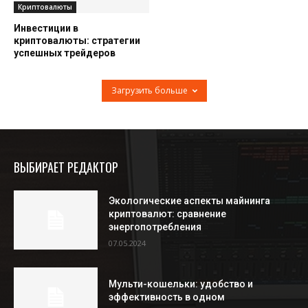
Криптовалюты
Инвестиции в
криптовалюты: стратегии
успешных трейдеров
Загрузить больше
ВЫБИРАЕТ РЕДАКТОР
Экологические аспекты майнинга
криптовалют: сравнение
энергопотребления
07.05.2024
Мульти-кошельки: удобство и
эффективность в одном