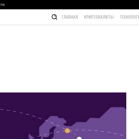
е обещания
сти
ГЛАВНАЯ
КРИПТОВАЛЮТЫ
ТЕХНОЛОГ
Pinterest
WhatsApp