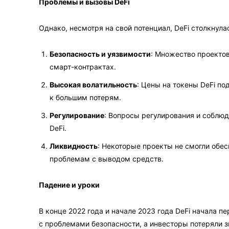
Проблемы и вызовы DeFi
Однако, несмотря на свой потенциал, DeFi столкнула
Безопасность и уязвимости
: Множество проектов
смарт-контрактах.
Высокая волатильность
: Цены на токены DeFi п
к большим потерям.
Регулирование
: Вопросы регулирования и соблю
DeFi.
Ликвидность
: Некоторые проекты не смогли обес
проблемам с выводом средств.
Падение и уроки
В конце 2022 года и начале 2023 года DeFi начала 
с проблемами безопасности, а инвесторы потеряли 