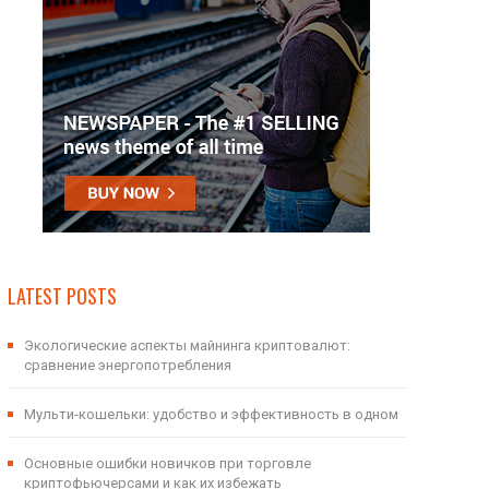
LATEST POSTS
Экологические аспекты майнинга криптовалют:
сравнение энергопотребления
Мульти-кошельки: удобство и эффективность в одном
Основные ошибки новичков при торговле
криптофьючерсами и как их избежать