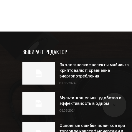
ВЫБИРАЕТ РЕДАКТОР
Экологические аспекты майнинга
криптовалют: сравнение
энергопотребления
07.05.2024
Мульти-кошельки: удобство и
эффективность в одном
06.05.2024
Основные ошибки новичков при
торговле криптофьючерсами и