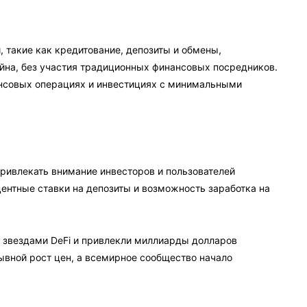
, такие как кредитование, депозиты и обмены,
ейна, без участия традиционных финансовых посредников.
ансовых операциях и инвестициях с минимальными
 привлекать внимание инвесторов и пользователей
ентные ставки на депозиты и возможность заработка на
и звездами DeFi и привлекли миллиарды долларов
рывной рост цен, а всемирное сообщество начало