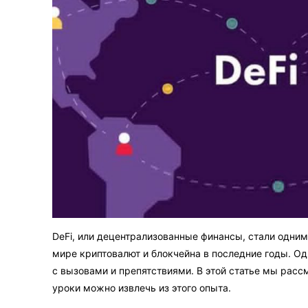
DeFi, или децентрализованные финансы, стали одни
мире криптовалют и блокчейна в последние годы. Одн
с вызовами и препятствиями. В этой статье мы расс
уроки можно извлечь из этого опыта.