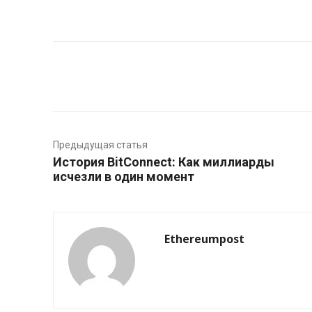
Facebook
Twitter
Предыдущая статья
История BitConnect: Как миллиарды
исчезли в один момент
Ethereumpost