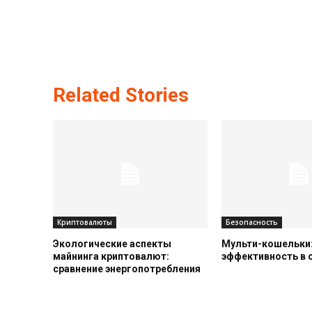
Related Stories
Криптовалюты
Безопасность
Экологические аспекты
Мульти-кошельки:
майнинга криптовалют:
эффективность в
сравнение энергопотребления