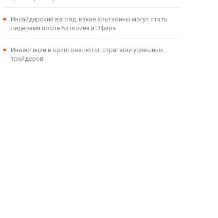
Инсайдерский взгляд: какие альткоины могут стать
лидерами после Биткоина и Эфира
Инвестиции в криптовалюты: стратегии успешных
трейдеров