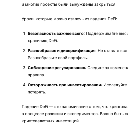
и многие проекты были вынуждены закрыться.
Уроки, которые можно извлечь из падения DeFi:
Безопасность важнее всего
: Поддерживайте высш
хранилищ DeFi.
Разнообразие и диверсификация
: Не ставьте вс
Разнообразьте свой портфель.
Соблюдение регулирования
: Следите за изменен
правила.
Осторожность при инвестировании
: Исследуйте
потерять.
Падение DeFi — это напоминание о том, что крипто
в процессе развития и экспериментов. Важно быть 
криптовалютных инвестиций.