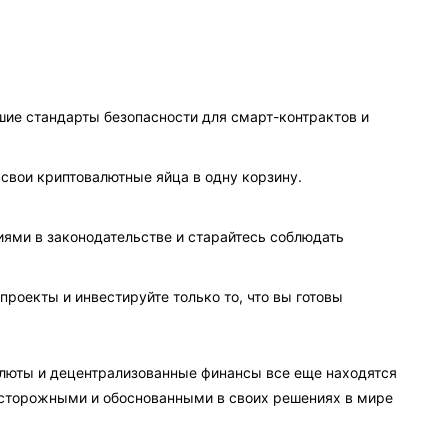
ие стандарты безопасности для смарт-контрактов и
е свои криптовалютные яйца в одну корзину.
иями в законодательстве и старайтесь соблюдать
 проекты и инвестируйте только то, что вы готовы
валюты и децентрализованные финансы все еще находятся
осторожными и обоснованными в своих решениях в мире