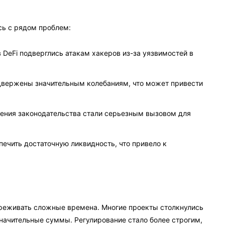
сь с рядом проблем:
 DeFi подверглись атакам хакеров из-за уязвимостей в
одвержены значительным колебаниям, что может привести
дения законодательства стали серьезным вызовом для
печить достаточную ликвидность, что привело к
переживать сложные времена. Многие проекты столкнулись
значительные суммы. Регулирование стало более строгим,