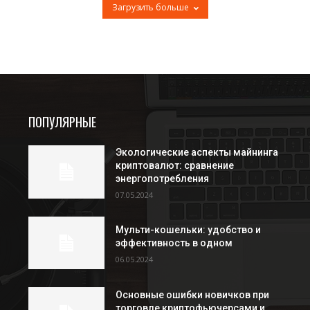
Загрузить больше
ПОПУЛЯРНЫЕ
Экологические аспекты майнинга
криптовалют: сравнение
энергопотребления
07.05.2024
Мульти-кошельки: удобство и
эффективность в одном
06.05.2024
Основные ошибки новичков при
торговле криптофьючерсами и