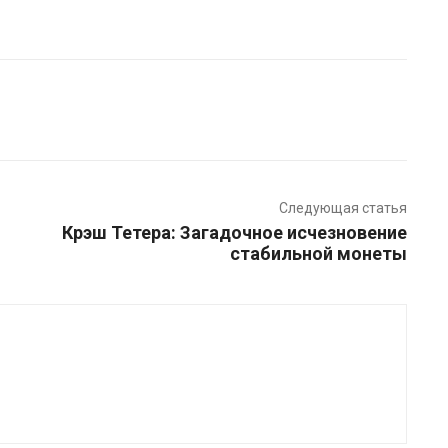
Pinterest
WhatsApp
Следующая статья
Крэш Тетера: Загадочное исчезновение
стабильной монеты