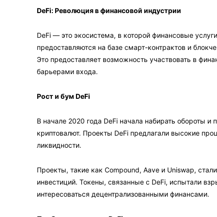
DeFi: Революция в финансовой индустрии
DeFi — это экосистема, в которой финансовые услуги
предоставляются на базе смарт-контрактов и блокч
Это предоставляет возможность участвовать в фин
барьерами входа.
Рост и бум DeFi
В начале 2020 года DeFi начала набирать обороты и
криптовалют. Проекты DeFi предлагали высокие проц
ликвидности.
Проекты, такие как Compound, Aave и Uniswap, стал
инвестиций. Токены, связанные с DeFi, испытали вз
интересоваться децентрализованными финансами.