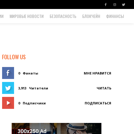
ИИ
МИРОВЫЕ НОВОСТИ
БЕЗОПАСНОСТЬ
БЛОКЧЕЙН
ФИНАНСЫ
FOLLOW US
0
Фанаты
МНЕ НРАВИТСЯ
3,913
Читатели
ЧИТАТЬ
0
Подписчики
ПОДПИСАТЬСЯ