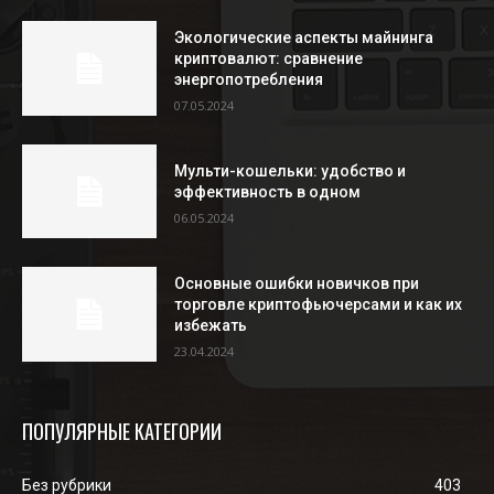
Экологические аспекты майнинга
криптовалют: сравнение
энергопотребления
07.05.2024
Мульти-кошельки: удобство и
эффективность в одном
06.05.2024
Основные ошибки новичков при
торговле криптофьючерсами и как их
избежать
23.04.2024
ПОПУЛЯРНЫЕ КАТЕГОРИИ
Без рубрики
403