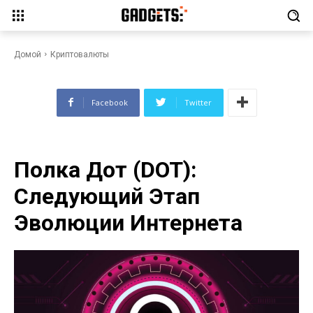
Полка Дот (DOT): Следующий
Этап Эволюции Интернета
Домой
Криптовалюты
Facebook
Twitter
Полка Дот (DOT):
Следующий Этап
Эволюции Интернета