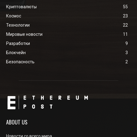
Криптовалюты
55
Космос
23
Технологии
22
Мировые новости
11
Разработки
9
Блокчейн
3
Безопасность
2
ABOUT US
Новости со всего мира.