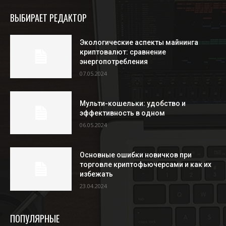
ВЫБИРАЕТ РЕДАКТОР
Экологические аспекты майнинга
криптовалют: сравнение
энергопотребления
07.05.2024
Мульти-кошельки: удобство и
эффективность в одном
06.05.2024
Основные ошибки новичков при
торговле криптофьючерсами и как их
избежать
23.04.2024
ПОПУЛЯРНЫЕ