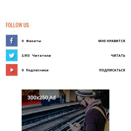
FOLLOW US
0
Фанаты
МНЕ НРАВИТСЯ
3,913
Читатели
ЧИТАТЬ
0
Подписчики
ПОДПИСАТЬСЯ