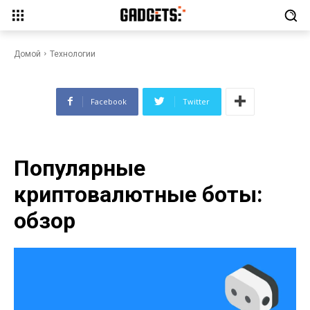
Популярные криптовалютные
боты: обзор
Домой
Технологии
Facebook
Twitter
Популярные
криптовалютные боты:
обзор