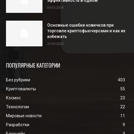
эффективность в одном
06.05.2024
Основные ошибки новичков при
торговле криптофьючерсами и как их
избежать
23.04.2024
ПОПУЛЯРНЫЕ КАТЕГОРИИ
Без рубрики
403
Криптовалюты
55
Космос
23
Технологии
22
Мировые новости
11
Разработки
9
Блокчейн
3