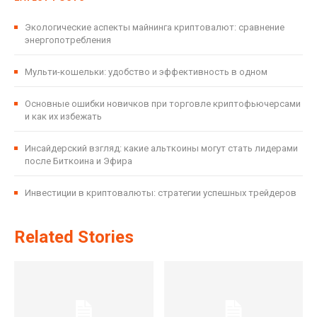
Экологические аспекты майнинга криптовалют: сравнение
энергопотребления
Мульти-кошельки: удобство и эффективность в одном
Основные ошибки новичков при торговле криптофьючерсами
и как их избежать
Инсайдерский взгляд: какие альткоины могут стать лидерами
после Биткоина и Эфира
Инвестиции в криптовалюты: стратегии успешных трейдеров
Related Stories