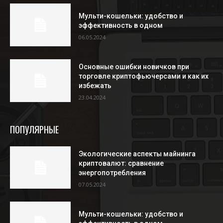
Мульти-кошельки: удобство и
эффективность в одном
06.05.2024
Основные ошибки новичков при
торговле криптофьючерсами и как их
избежать
23.04.2024
ПОПУЛЯРНЫЕ
Экологические аспекты майнинга
криптовалют: сравнение
энергопотребления
07.05.2024
Мульти-кошельки: удобство и