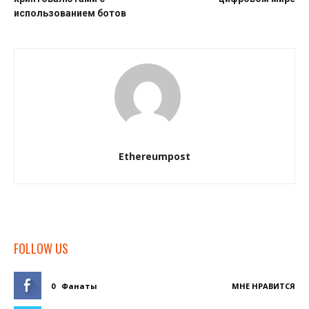
использованием ботов
Ethereumpost
FOLLOW US
0
Фанаты
МНЕ НРАВИТСЯ