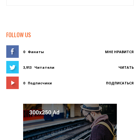
FOLLOW US
0
Фанаты
МНЕ НРАВИТСЯ
3,913
Читатели
ЧИТАТЬ
0
Подписчики
ПОДПИСАТЬСЯ