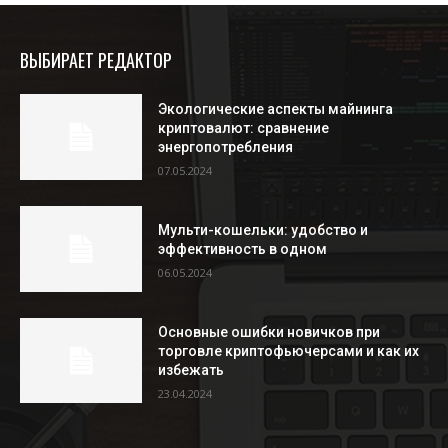
ВЫБИРАЕТ РЕДАКТОР
Экологические аспекты майнинга
криптовалют: сравнение
энергопотребления
07.05.2024
Мульти-кошельки: удобство и
эффективность в одном
06.05.2024
Основные ошибки новичков при
торговле криптофьючерсами и как их
избежать
23.04.2024