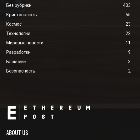
Без рубрики
403
Криптовалюты
55
Космос
23
Технологии
22
Мировые новости
11
Разработки
9
Блокчейн
3
Безопасность
2
ABOUT US