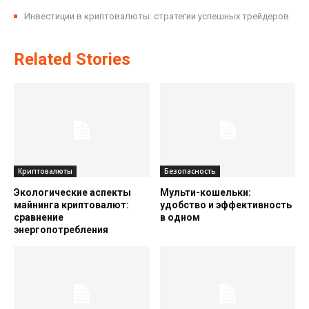
Инвестиции в криптовалюты: стратегии успешных трейдеров
Related Stories
Криптовалюты
Безопасность
Экологические аспекты
Мульти-кошельки:
майнинга криптовалют:
удобство и эффективность
сравнение
в одном
энергопотребления