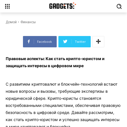
Правовые аспекты: Как стать
крипто-юристом и защищать
интересы в цифровом мире
Домой
Финансы
Facebook
Twitter
Правовые аспекты: Как стать крипто-юристом и
защищать интересы в цифровом мире
С развитием криптовалют и блокчейн-технологий встают
новые вопросы и вызовы, требующие экспертизы в
юридической сфере. Крипто-юристы становятся
востребованными специалистами, обеспечивая правовую
безопасность в цифровой среде. Давайте рассмотрим,
как стать крипто-юристом и успешно защищать интересы
в мире криптовалют и блокчейна.