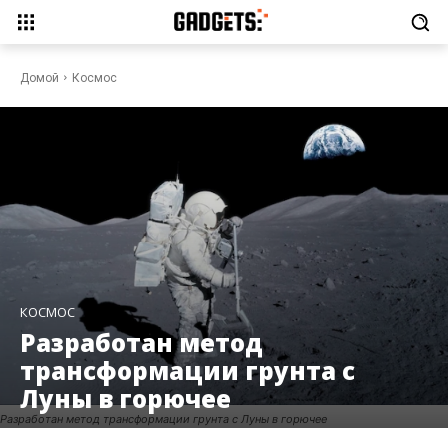
Домой
Космос
КОСМОС
Разработан метод
трансформации грунта с
Луны в горючее
Разработан метод трансформации грунта с Луны в горючее