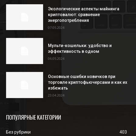
Экологические аспекты майнинга
криптовалют: сравнение
энергопотребления
07.05.2024
Мульти-кошельки: удобство и
эффективность в одном
06.05.2024
Основные ошибки новичков при
торговле криптофьючерсами и как их
избежать
23.04.2024
ПОПУЛЯРНЫЕ КАТЕГОРИИ
Без рубрики
403