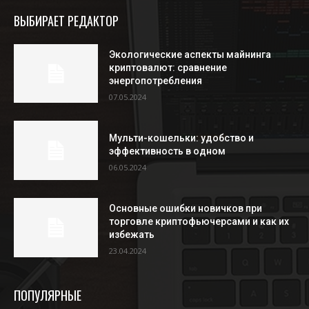
ВЫБИРАЕТ РЕДАКТОР
Экологические аспекты майнинга
криптовалют: сравнение
энергопотребления
07.05.2024
Мульти-кошельки: удобство и
эффективность в одном
06.05.2024
Основные ошибки новичков при
торговле криптофьючерсами и как их
избежать
23.04.2024
ПОПУЛЯРНЫЕ