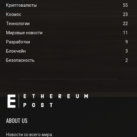
Криптовалюты
55
Космос
23
Технологии
22
Мировые новости
11
Разработки
9
Блокчейн
3
Безопасность
2
ABOUT US
Новости со всего мира.