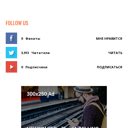
FOLLOW US
0
Фанаты
МНЕ НРАВИТСЯ
3,913
Читатели
ЧИТАТЬ
0
Подписчики
ПОДПИСАТЬСЯ