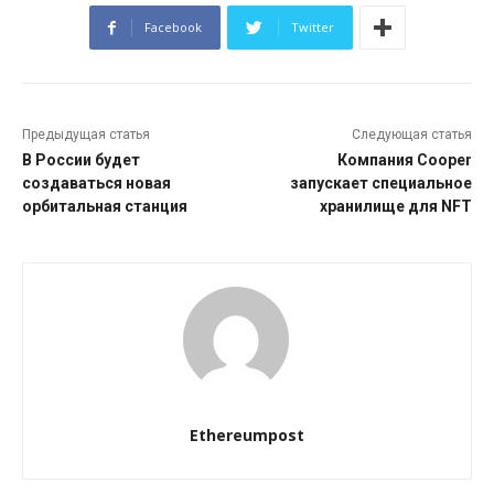
Facebook
Twitter
Предыдущая статья
Следующая статья
В России будет
Компания Cooper
создаваться новая
запускает специальное
орбитальная станция
хранилище для NFT
Ethereumpost