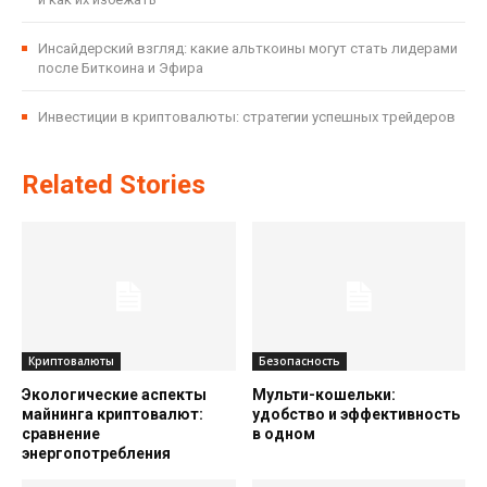
Инсайдерский взгляд: какие альткоины могут стать лидерами
после Биткоина и Эфира
Инвестиции в криптовалюты: стратегии успешных трейдеров
Related Stories
Криптовалюты
Безопасность
Экологические аспекты
Мульти-кошельки:
майнинга криптовалют:
удобство и эффективность
сравнение
в одном
энергопотребления