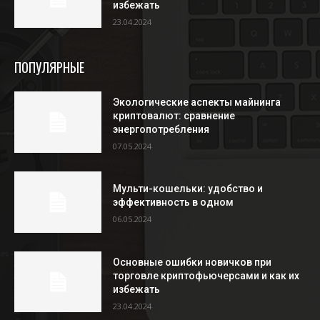
избежать
23.04.2024
ПОПУЛЯРНЫЕ
Экологические аспекты майнинга
криптовалют: сравнение
энергопотребления
07.05.2024
Мульти-кошельки: удобство и
эффективность в одном
06.05.2024
Основные ошибки новичков при
торговле криптофьючерсами и как их
избежать
23.04.2024