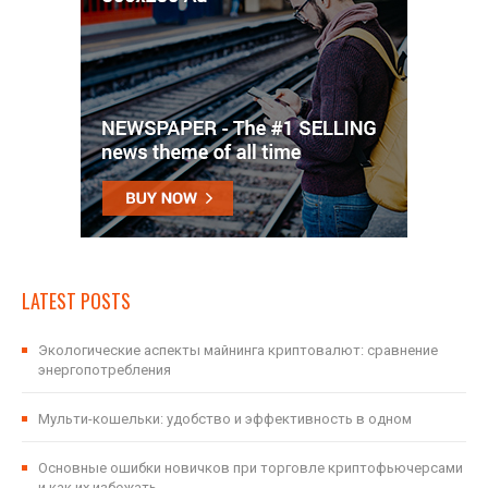
LATEST POSTS
Экологические аспекты майнинга криптовалют: сравнение
энергопотребления
Мульти-кошельки: удобство и эффективность в одном
Основные ошибки новичков при торговле криптофьючерсами
и как их избежать