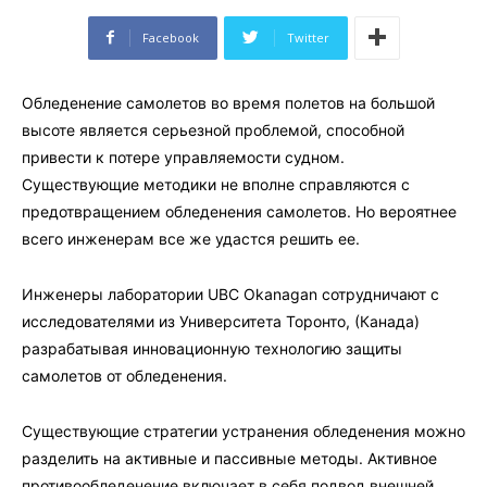
Facebook
Twitter
Обледенение самолетов во время полетов на большой
высоте является серьезной проблемой, способной
привести к потере управляемости судном.
Существующие методики не вполне справляются с
предотвращением обледенения самолетов. Но вероятнее
всего инженерам все же удастся решить ее.
Инженеры лаборатории UBC Okanagan сотрудничают с
исследователями из Университета Торонто, (Канада)
разрабатывая инновационную технологию защиты
самолетов от обледенения.
Существующие стратегии устранения обледенения можно
разделить на активные и пассивные методы. Активное
противообледенение включает в себя подвод внешней