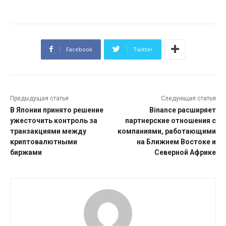
Facebook
Twitter
Предыдущая статья
Следующая статья
В Японии принято решение
Binance расширяет
ужесточить контроль за
партнерские отношения с
транзакциями между
компаниями, работающими
криптовалютными
на Ближнем Востоке и
биржами
Северной Африке