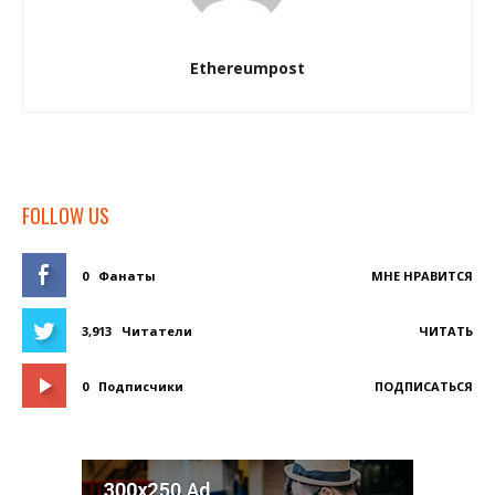
Ethereumpost
FOLLOW US
0
Фанаты
МНЕ НРАВИТСЯ
3,913
Читатели
ЧИТАТЬ
0
Подписчики
ПОДПИСАТЬСЯ