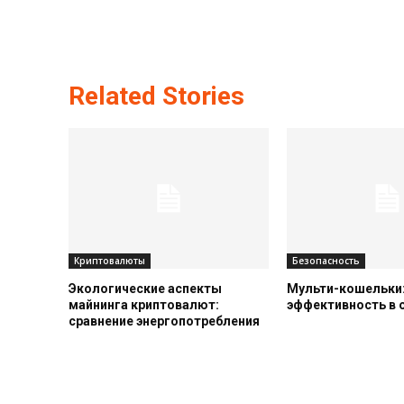
Related Stories
Криптовалюты
Безопасность
Экологические аспекты
Мульти-кошельки:
майнинга криптовалют:
эффективность в
сравнение энергопотребления