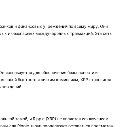
0 банков и финансовых учреждений по всему миру. Они
трых и безопасных международных транзакций. Эта сеть
 Он используется для обеспечения безопасности и
аря своей быстроте и низким комиссиям, XRP становится
учреждений.
альной темой, и Ripple (XRP) не является исключением.
вы для Ripple, и они продолжают оставаться предметом