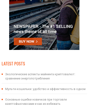
LATEST POSTS
Экологические аспекты майнинга криптовалют:
сравнение энергопотребления
Мульти-кошельки: удобство и эффективность в одном
Основные ошибки новичков при торговле
криптофьючерсами и как их избежать