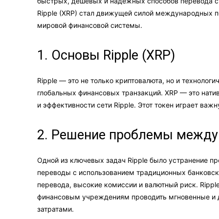
быстрых, дешевых и надежных способов перевода ср
Ripple (XRP) стал движущей силой международных п
мировой финансовой системы.
1. Основы Ripple (XRP)
Ripple — это не только криптовалюта, но и технолог
глобальных финансовых транзакций. XRP — это нати
и эффективности сети Ripple. Этот токен играет ва
2. Решение проблемы между
Одной из ключевых задач Ripple было устранение 
переводы с использованием традиционных банковски
перевода, высокие комиссии и валютный риск. Rippl
финансовым учреждениям проводить мгновенные и 
затратами.