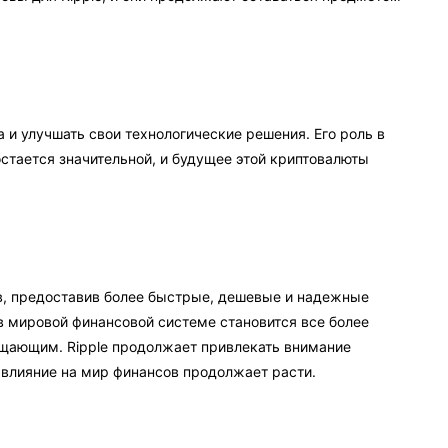
 и улучшать свои технологические решения. Его роль в
тается значительной, и будущее этой криптовалюты
в, предоставив более быстрые, дешевые и надежные
в мировой финансовой системе становится все более
бещающим. Ripple продолжает привлекать внимание
 влияние на мир финансов продолжает расти.