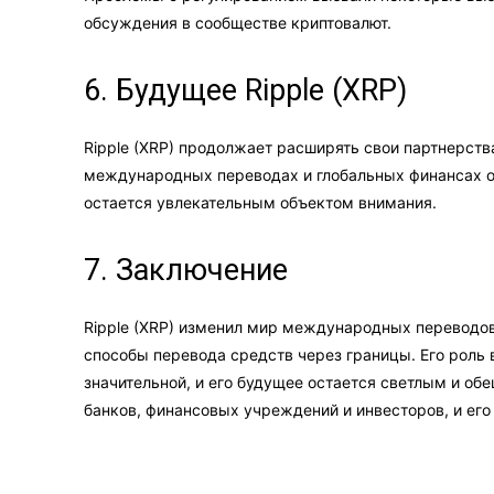
обсуждения в сообществе криптовалют.
6. Будущее Ripple (XRP)
Ripple (XRP) продолжает расширять свои партнерства
международных переводах и глобальных финансах ос
остается увлекательным объектом внимания.
7. Заключение
Ripple (XRP) изменил мир международных переводо
способы перевода средств через границы. Его роль 
значительной, и его будущее остается светлым и о
банков, финансовых учреждений и инвесторов, и его