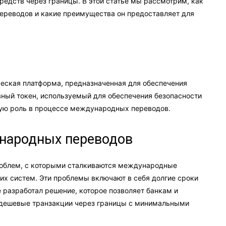
едств через границы. В этой статье мы рассмотрим, как
ереводов и какие преимущества он предоставляет для
ическая платформа, предназначенная для обеспечения
вный токен, используемый для обеспечения безопасности
жную роль в процессе международных переводов.
народных переводов
проблем, с которыми сталкиваются международные
х систем. Эти проблемы включают в себя долгие сроки
e разработал решение, которое позволяет банкам и
дешевые транзакции через границы с минимальными