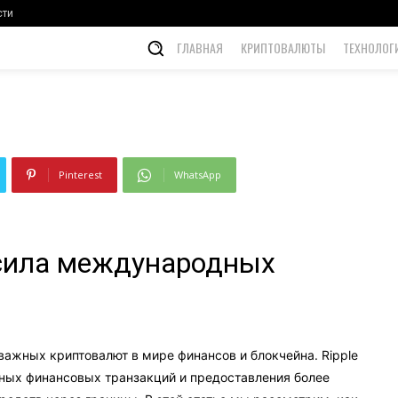
ных переводов
сти
ГЛАВНАЯ
КРИПТОВАЛЮТЫ
ТЕХНОЛОГ
Pinterest
WhatsApp
 сила международных
 важных криптовалют в мире финансов и блокчейна. Ripple
ых финансовых транзакций и предоставления более