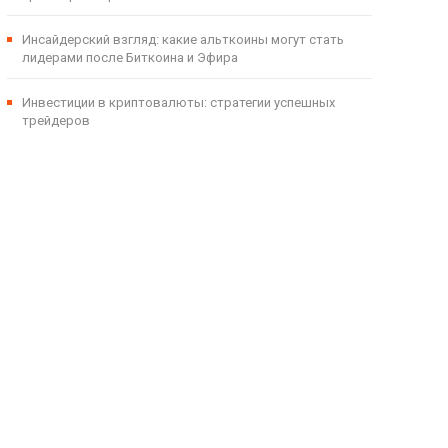
Инсайдерский взгляд: какие альткоины могут стать
лидерами после Биткоина и Эфира
Инвестиции в криптовалюты: стратегии успешных
трейдеров