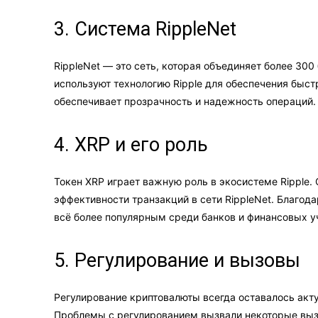
3. Система RippleNet
RippleNet — это сеть, которая объединяет более 30
используют технологию Ripple для обеспечения быс
обеспечивает прозрачность и надежность операций.
4. XRP и его роль
Токен XRP играет важную роль в экосистеме Ripple.
эффективности транзакций в сети RippleNet. Благод
всё более популярным среди банков и финансовых 
5. Регулирование и вызовы
Регулирование криптовалюты всегда оставалось акту
Проблемы с регулированием вызвали некоторые вызо