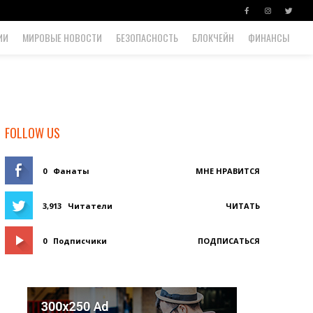
ИИ
МИРОВЫЕ НОВОСТИ
БЕЗОПАСНОСТЬ
БЛОКЧЕЙН
ФИНАНСЫ
FOLLOW US
0
Фанаты
МНЕ НРАВИТСЯ
3,913
Читатели
ЧИТАТЬ
0
Подписчики
ПОДПИСАТЬСЯ