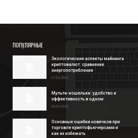
ПОПУЛЯРНЫЕ
Экологические аспекты майнинга
криптовалют: сравнение
энергопотребления
07.05.2024
Мульти-кошельки: удобство и
эффективность в одном
06.05.2024
Основные ошибки новичков при
торговле криптофьючерсами и
как их избежать