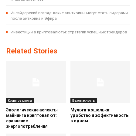
Инсайдерский взгляд: какие альткоины могут стать лидерами
после Биткоина и Эфира
Инвестиции в криптовалюты: стратегии успешных трейдеров
Related Stories
Криптовалюты
Безопасность
Экологические аспекты
Мульти-кошельки:
майнинга криптовалют:
удобство и эффективность
сравнение
в одном
энергопотребления