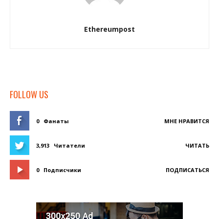
Ethereumpost
FOLLOW US
0
Фанаты
МНЕ НРАВИТСЯ
3,913
Читатели
ЧИТАТЬ
0
Подписчики
ПОДПИСАТЬСЯ