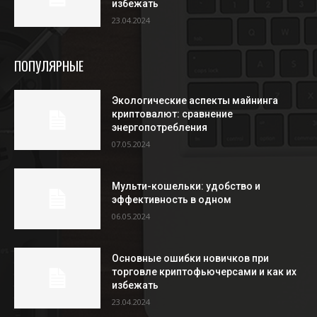
избежать
23.04.2024
ПОПУЛЯРНЫЕ
Экологические аспекты майнинга
криптовалют: сравнение
энергопотребления
07.05.2024
Мульти-кошельки: удобство и
эффективность в одном
06.05.2024
Основные ошибки новичков при
торговле криптофьючерсами и как их
избежать
23.04.2024