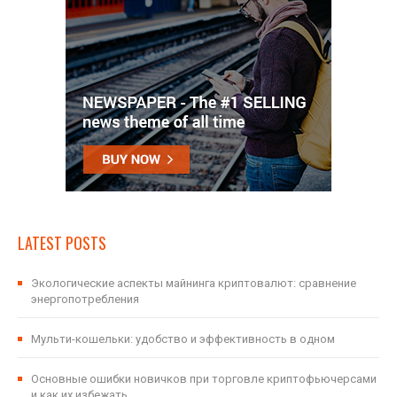
LATEST POSTS
Экологические аспекты майнинга криптовалют: сравнение
энергопотребления
Мульти-кошельки: удобство и эффективность в одном
Основные ошибки новичков при торговле криптофьючерсами
и как их избежать