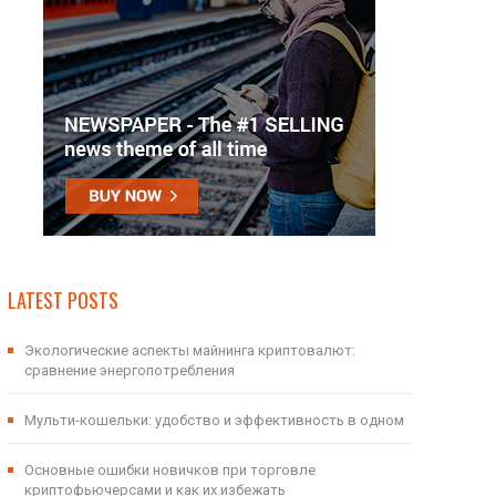
LATEST POSTS
Экологические аспекты майнинга криптовалют:
сравнение энергопотребления
Мульти-кошельки: удобство и эффективность в одном
Основные ошибки новичков при торговле
криптофьючерсами и как их избежать