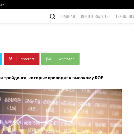
высокому ROE
сти
ГЛАВНАЯ
КРИПТОВАЛЮТЫ
ТЕХНОЛОГ
Pinterest
WhatsApp
и трейдинга, которые приводят к высокому ROE