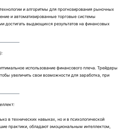
ехнологии и алгоритмы для прогнозирования рыночных
чение и автоматизированные торговые системы
и достигать выдающихся результатов на финансовых
):
оптимальное использование финансового плеча. Трейдеры
тобы увеличить свои возможности для заработка, при
еллект:
ко в технических навыках, но и в психологической
шие практики, обладают эмоциональным интеллектом,