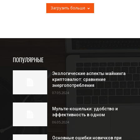
Загрузить больше
ПОПУЛЯРНЫЕ
Экологические аспекты майнинга
криптовалют: сравнение
энергопотребления
07.05.2024
Мульти-кошельки: удобство и
эффективность в одном
06.05.2024
Основные ошибки новичков при