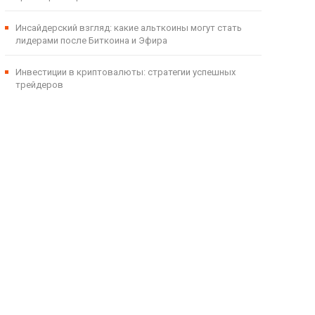
Инсайдерский взгляд: какие альткоины могут стать
лидерами после Биткоина и Эфира
Инвестиции в криптовалюты: стратегии успешных
трейдеров