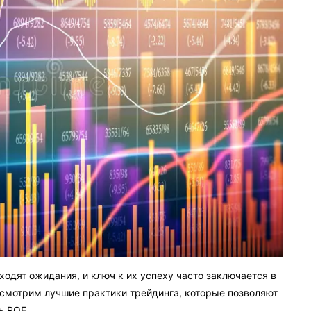
ходят ожидания, и ключ к их успеху часто заключается в
ассмотрим лучшие практики трейдинга, которые позволяют
ь ROE.