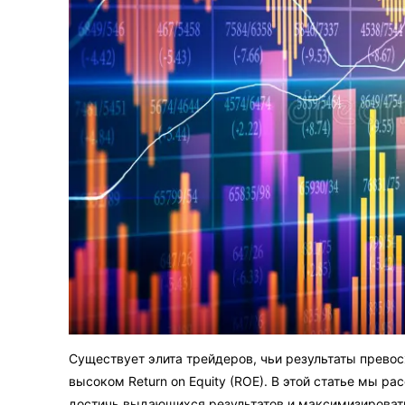
Существует элита трейдеров, чьи результаты превос
высоком Return on Equity (ROE). В этой статье мы р
достичь выдающихся результатов и максимизироват