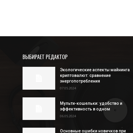
ВЫБИРАЕТ РЕДАКТОР
Экологические аспекты майнинга
криптовалют: сравнение
энергопотребления
07.05.2024
Мульти-кошельки: удобство и
эффективность в одном
06.05.2024
Основные ошибки новичков при