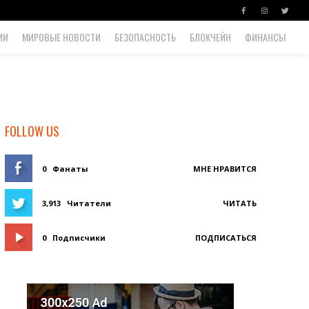
ИИ
МИРОВЫЕ НОВОСТИ
БЕЗОПАСНОСТЬ
БЛОКЧЕЙН
ФИНАНСЫ
FOLLOW US
0
Фанаты
МНЕ НРАВИТСЯ
3,913
Читатели
ЧИТАТЬ
0
Подписчики
ПОДПИСАТЬСЯ