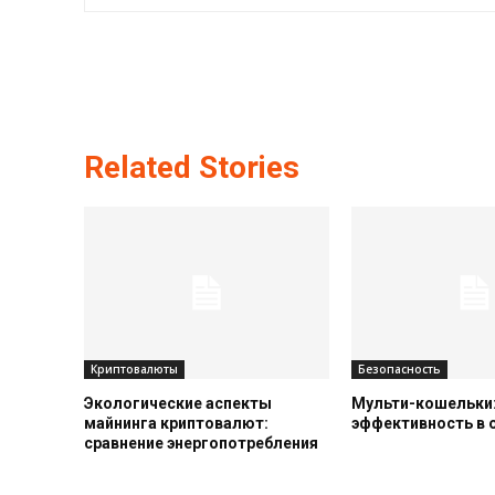
Related Stories
Криптовалюты
Безопасность
Экологические аспекты
Мульти-кошельки:
майнинга криптовалют:
эффективность в
сравнение энергопотребления