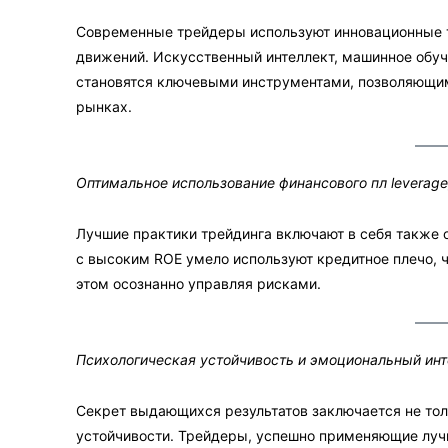
Современные трейдеры используют инновационные т
движений. Искусственный интеллект, машинное обу
становятся ключевыми инструментами, позволяющим
рынках.
Оптимальное использование финансового пл leverage
Лучшие практики трейдинга включают в себя также 
с высоким ROE умело используют кредитное плечо, ч
этом осознанно управляя рисками.
Психологическая устойчивость и эмоциональный инт
Секрет выдающихся результатов заключается не толь
устойчивости. Трейдеры, успешно применяющие луч