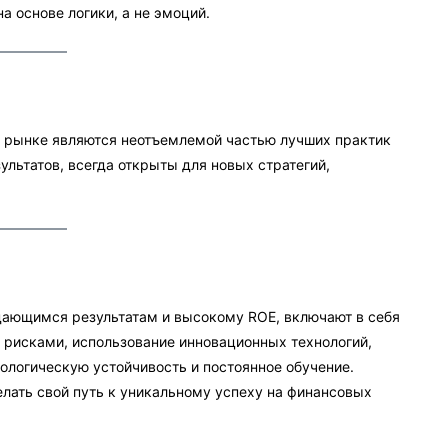
а основе логики, а не эмоций.
а рынке являются неотъемлемой частью лучших практик
льтатов, всегда открыты для новых стратегий,
дающимся результатам и высокому ROE, включают в себя
 рисками, использование инновационных технологий,
ологическую устойчивость и постоянное обучение.
лать свой путь к уникальному успеху на финансовых