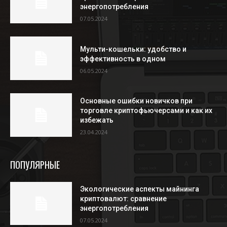
энергопотребления
07.05.2024
Мульти-кошельки: удобство и
эффективность в одном
06.05.2024
Основные ошибки новичков при
торговле криптофьючерсами и как их
избежать
23.04.2024
ПОПУЛЯРНЫЕ
Экологические аспекты майнинга
криптовалют: сравнение
энергопотребления
07.05.2024