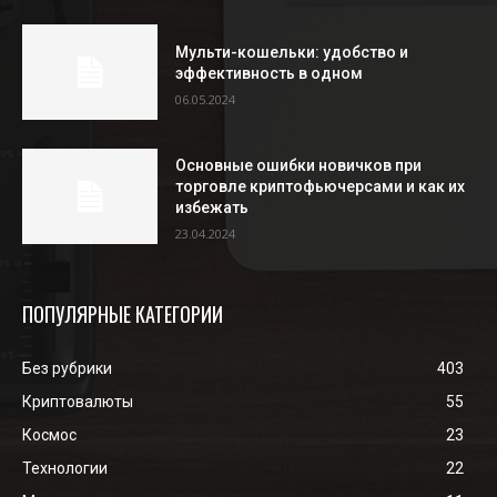
Мульти-кошельки: удобство и
эффективность в одном
06.05.2024
Основные ошибки новичков при
торговле криптофьючерсами и как их
избежать
23.04.2024
ПОПУЛЯРНЫЕ КАТЕГОРИИ
Без рубрики
403
Криптовалюты
55
Космос
23
Технологии
22