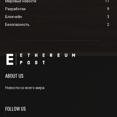
Мировые новости
11
Разработки
9
Блокчейн
3
Безопасность
2
ABOUT US
Новости со всего мира.
FOLLOW US