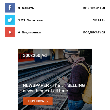
0
Фанаты
МНЕ НРАВИТСЯ
3,913
Читатели
ЧИТАТЬ
0
Подписчики
ПОДПИСАТЬСЯ