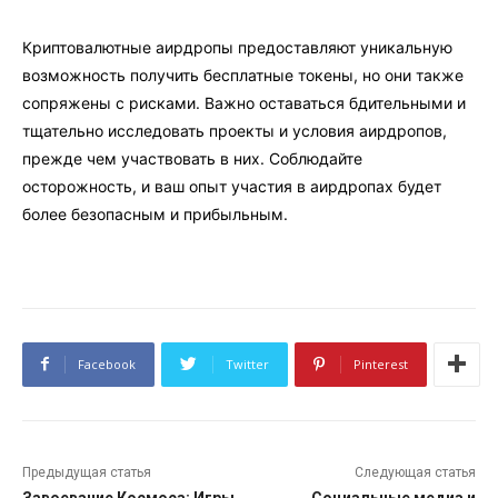
Криптовалютные аирдропы предоставляют уникальную
возможность получить бесплатные токены, но они также
сопряжены с рисками. Важно оставаться бдительными и
тщательно исследовать проекты и условия аирдропов,
прежде чем участвовать в них. Соблюдайте
осторожность, и ваш опыт участия в аирдропах будет
более безопасным и прибыльным.
Facebook
Twitter
Pinterest
Предыдущая статья
Следующая статья
Завоевание Космоса: Игры
Социальные медиа и