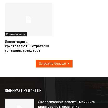
Криптовалюты
Инвестиции в
криптовалюты: стратегии
успешных трейдеров
Загрузить больше
ВЫБИРАЕТ РЕДАКТОР
Экологические аспекты майнинга
криптовалют: сравнение