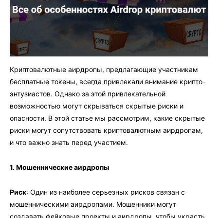
Криптовалютные аирдропы, предлагающие участникам
бесплатные токены, всегда привлекали внимание крипто-
энтузиастов. Однако за этой привлекательной
возможностью могут скрываться скрытые риски и
опасности. В этой статье мы рассмотрим, какие скрытые
риски могут сопутствовать криптовалютным аирдропам,
и что важно знать перед участием.
1. Мошеннические аирдропы
Риск
: Один из наиболее серьезных рисков связан с
мошенническими аирдропами. Мошенники могут
создавать фейковые проекты и аирдропы, чтобы украсть