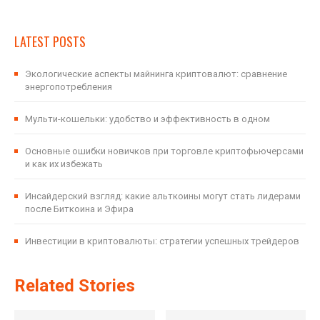
LATEST POSTS
Экологические аспекты майнинга криптовалют: сравнение
энергопотребления
Мульти-кошельки: удобство и эффективность в одном
Основные ошибки новичков при торговле криптофьючерсами
и как их избежать
Инсайдерский взгляд: какие альткоины могут стать лидерами
после Биткоина и Эфира
Инвестиции в криптовалюты: стратегии успешных трейдеров
Related Stories