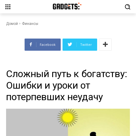
Сложный путь к богатству:
Ошибки и уроки от
потерпевших неудачу
Домой
Финансы
Facebook
Twitter
Сложный путь к богатству:
Ошибки и уроки от
потерпевших неудачу