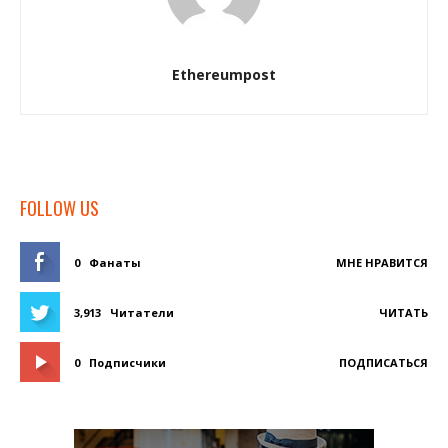
Ethereumpost
FOLLOW US
0
Фанаты
МНЕ НРАВИТСЯ
3,913
Читатели
ЧИТАТЬ
0
Подписчики
ПОДПИСАТЬСЯ