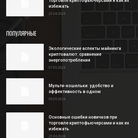
торговле криптофьючерсами и как их
избежать
23.04.2024
ПОПУЛЯРНЫЕ
Экологические аспекты майнинга
криптовалют: сравнение
энергопотребления
07.05.2024
Мульти-кошельки: удобство и
эффективность в одном
06.05.2024
Основные ошибки новичков при
торговле криптофьючерсами и как их
избежать
23.04.2024