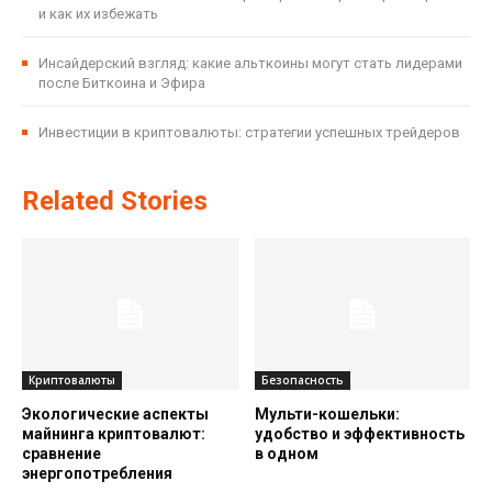
и как их избежать
Инсайдерский взгляд: какие альткоины могут стать лидерами
после Биткоина и Эфира
Инвестиции в криптовалюты: стратегии успешных трейдеров
Related Stories
Криптовалюты
Безопасность
Экологические аспекты
Мульти-кошельки:
майнинга криптовалют:
удобство и эффективность
сравнение
в одном
энергопотребления