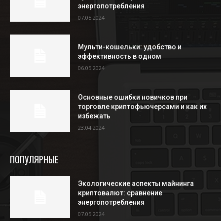
энергопотребления
07.05.2024
Мульти-кошельки: удобство и
эффективность в одном
06.05.2024
Основные ошибки новичков при
торговле криптофьючерсами и как их
избежать
23.04.2024
ПОПУЛЯРНЫЕ
Экологические аспекты майнинга
криптовалют: сравнение
энергопотребления
07.05.2024