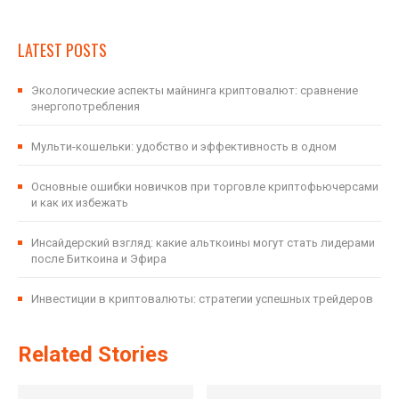
LATEST POSTS
Экологические аспекты майнинга криптовалют: сравнение
энергопотребления
Мульти-кошельки: удобство и эффективность в одном
Основные ошибки новичков при торговле криптофьючерсами
и как их избежать
Инсайдерский взгляд: какие альткоины могут стать лидерами
после Биткоина и Эфира
Инвестиции в криптовалюты: стратегии успешных трейдеров
Related Stories