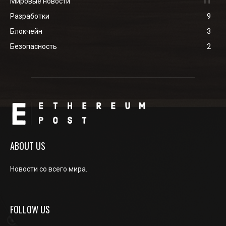
Мировые новости
11
Разработки
9
Блокчейн
3
Безопасность
2
ABOUT US
Новости со всего мира.
FOLLOW US