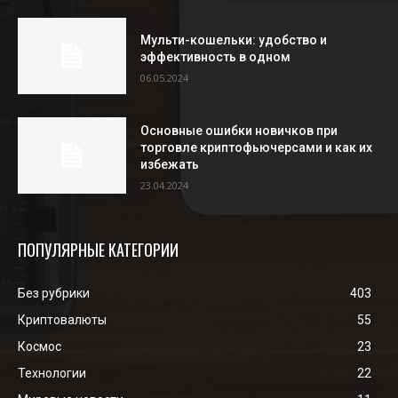
Мульти-кошельки: удобство и
эффективность в одном
06.05.2024
Основные ошибки новичков при
торговле криптофьючерсами и как их
избежать
23.04.2024
ПОПУЛЯРНЫЕ КАТЕГОРИИ
Без рубрики
403
Криптовалюты
55
Космос
23
Технологии
22