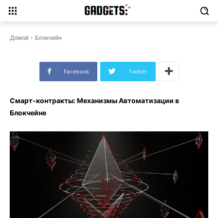
Смарт-контракты: Механизмы
Автоматизации в Блокчейне
Домой
Блокчейн
Facebook
Twitter
Смарт-контракты: Механизмы Автоматизации в
Блокчейне