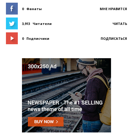
0
Фанаты
МНЕ НРАВИТСЯ
3,913
Читатели
ЧИТАТЬ
0
Подписчики
ПОДПИСАТЬСЯ