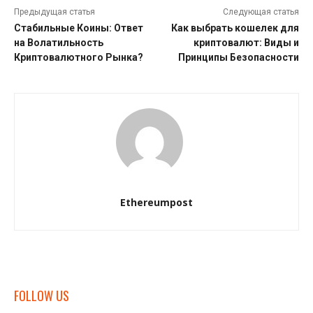
Предыдущая статья
Следующая статья
Стабильные Коины: Ответ
Как выбрать кошелек для
на Волатильность
криптовалют: Виды и
Криптовалютного Рынка?
Принципы Безопасности
Ethereumpost
FOLLOW US