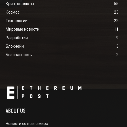
Криптовалюты
55
Космос
23
Технологии
22
Мировые новости
11
Разработки
9
Блокчейн
3
Безопасность
2
ABOUT US
Новости со всего мира.