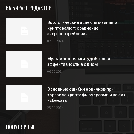
ВЫБИРАЕТ РЕДАКТОР
Экологические аспекты майнинга
криптовалют: сравнение
энергопотребления
07.05.2024
Мульти-кошельки: удобство и
эффективность в одном
06.05.2024
Основные ошибки новичков при
торговле криптофьючерсами и как их
избежать
23.04.2024
ПОПУЛЯРНЫЕ