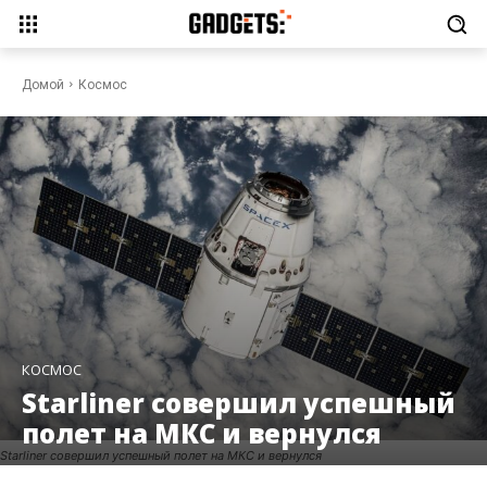
Домой
Космос
КОСМОС
Starliner совершил успешный
полет на МКС и вернулся
Starliner совершил успешный полет на МКС и вернулся