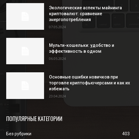
Экологические аспекты майнинга
криптовалют: сравнение
энергопотребления
07.05.2024
Мульти-кошельки: удобство и
эффективность в одном
06.05.2024
Основные ошибки новичков при
торговле криптофьючерсами и как их
избежать
23.04.2024
ПОПУЛЯРНЫЕ КАТЕГОРИИ
Без рубрики
403