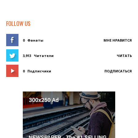
FOLLOW US
0
Фанаты
МНЕ НРАВИТСЯ
3,913
Читатели
ЧИТАТЬ
0
Подписчики
ПОДПИСАТЬСЯ