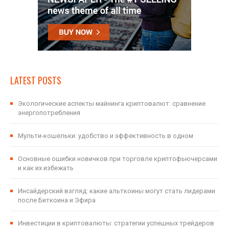
LATEST POSTS
Экологические аспекты майнинга криптовалют: сравнение
энергопотребления
Мульти-кошельки: удобство и эффективность в одном
Основные ошибки новичков при торговле криптофьючерсами
и как их избежать
Инсайдерский взгляд: какие альткоины могут стать лидерами
после Биткоина и Эфира
Инвестиции в криптовалюты: стратегии успешных трейдеров