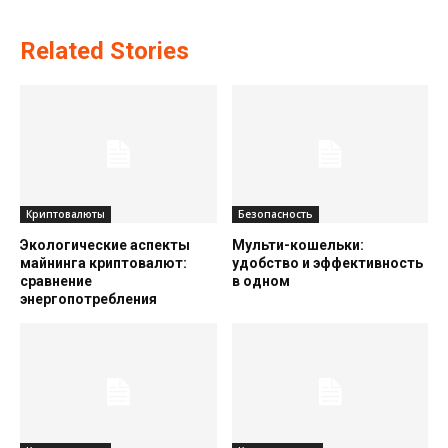
Related Stories
Криптовалюты
Безопасность
Экологические аспекты
Мульти-кошельки:
майнинга криптовалют:
удобство и эффективность
сравнение
в одном
энергопотребления