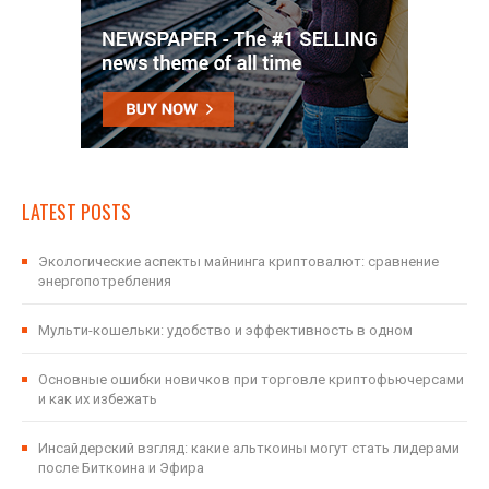
LATEST POSTS
Экологические аспекты майнинга криптовалют: сравнение
энергопотребления
Мульти-кошельки: удобство и эффективность в одном
Основные ошибки новичков при торговле криптофьючерсами
и как их избежать
Инсайдерский взгляд: какие альткоины могут стать лидерами
после Биткоина и Эфира