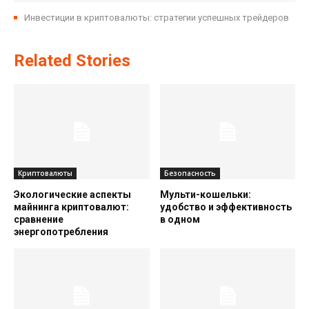
Инвестиции в криптовалюты: стратегии успешных трейдеров
Related Stories
Криптовалюты
Безопасность
Экологические аспекты
Мульти-кошельки:
майнинга криптовалют:
удобство и эффективность
сравнение
в одном
энергопотребления