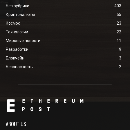
Без рубрики
403
Криптовалюты
55
Космос
23
Технологии
22
Мировые новости
11
Разработки
9
Блокчейн
3
Безопасность
2
ABOUT US