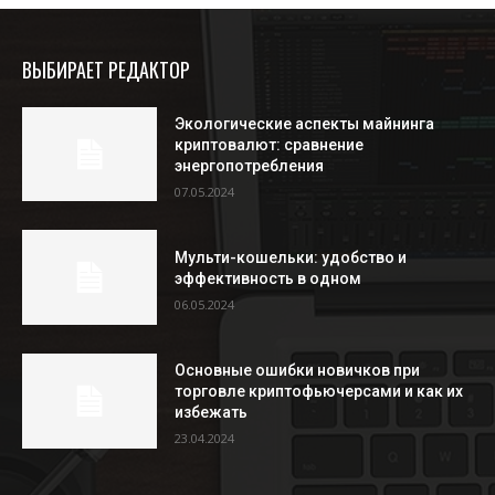
ВЫБИРАЕТ РЕДАКТОР
Экологические аспекты майнинга
криптовалют: сравнение
энергопотребления
07.05.2024
Мульти-кошельки: удобство и
эффективность в одном
06.05.2024
Основные ошибки новичков при
торговле криптофьючерсами и как их
избежать
23.04.2024