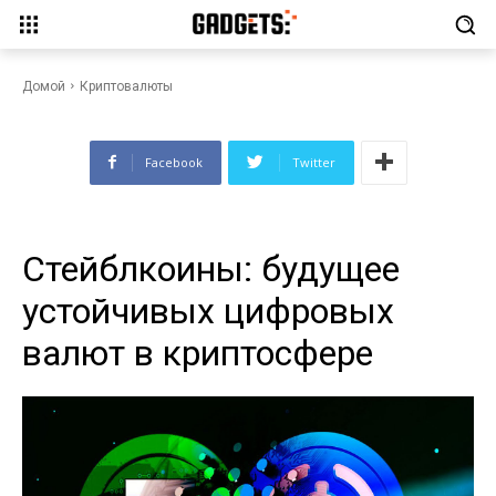
Стейблкоины: будущее
устойчивых цифровых валют
в криптосфере
Домой
Криптовалюты
Facebook
Twitter
Стейблкоины: будущее
устойчивых цифровых
валют в криптосфере