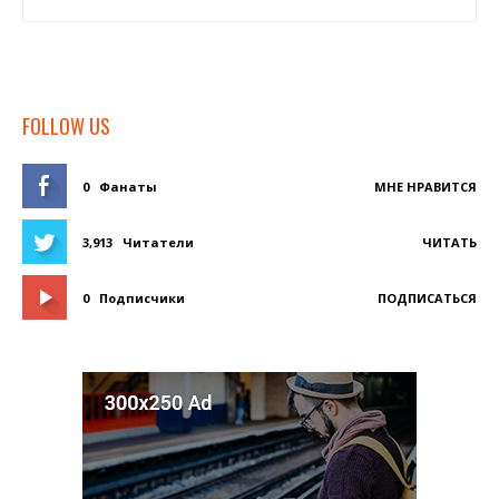
FOLLOW US
0
Фанаты
МНЕ НРАВИТСЯ
3,913
Читатели
ЧИТАТЬ
0
Подписчики
ПОДПИСАТЬСЯ